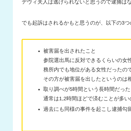
デヴィ夫人は逃げられないと思うので逮捕は
でも起訴はされるかもと思うのが、以下の3つ
被害届を出されたこと
参院選出馬に反対できるくらいの女
務所内でも地位がある女性だったの
その方が被害届を出したというのは
取り調べが5時間という長時間だった
通常は1,2時間ほどで済むことが多
過去にも同様の事件を起こし逮捕勾