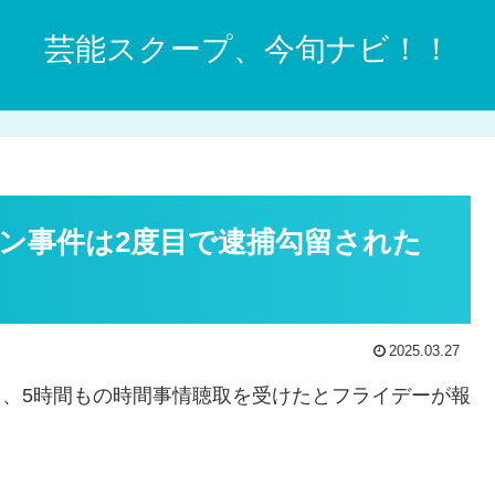
芸能スクープ、今旬ナビ！！
ン事件は2度目で逮捕勾留された
2025.03.27
頭し、5時間もの時間事情聴取を受けたとフライデーが報