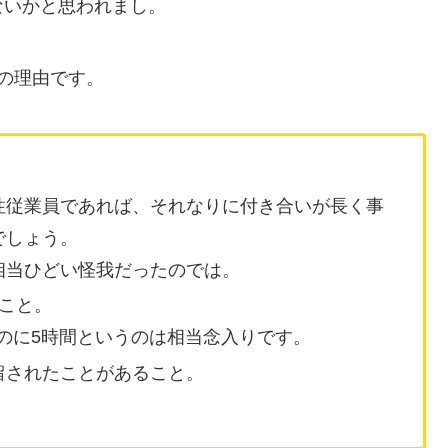
ないかと思われまし。
の理由です。
性従業員であれば、それなりに付き合いが長く事
でしょう。
相当ひどい怪我だったのでは。
こと。
いのに5時間というのは相当念入りです。
留されたことがあること。