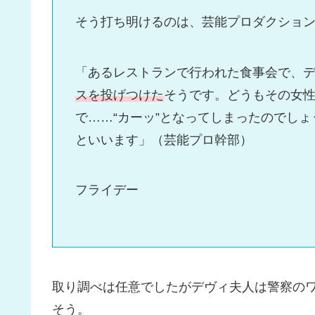
そう打ち明けるのは、芸能プロダクショ
「あるレストランで行われた食事会で、
スを投げつけた
そうです。どうもその女
で……“カーッ”となってしまったのでし
といいます」（芸能プロ幹部）
フライデー
取り調べは任意でしたがデヴィ夫人は警察の
そう。