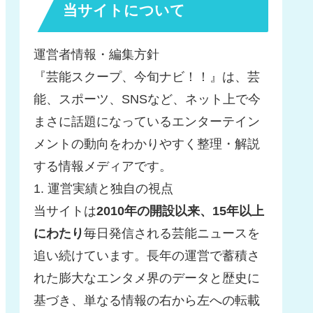
当サイトについて
運営者情報・編集方針
『芸能スクープ、今旬ナビ！！』は、芸
能、スポーツ、SNSなど、ネット上で今
まさに話題になっているエンターテイン
メントの動向をわかりやすく整理・解説
する情報メディアです。
1. 運営実績と独自の視点
当サイトは
2010年の開設以来、15年以上
にわたり
毎日発信される芸能ニュースを
追い続けています。長年の運営で蓄積さ
れた膨大なエンタメ界のデータと歴史に
基づき、単なる情報の右から左への転載