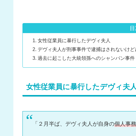
目
女性従業員に暴行したデヴィ夫人
デヴィ夫人が刑事事件で逮捕はされないけど
過去に起こした大統領孫へのシャンパン事件
女性従業員に暴行したデヴィ夫
「２月半ば、デヴィ夫人が自身の
個人事