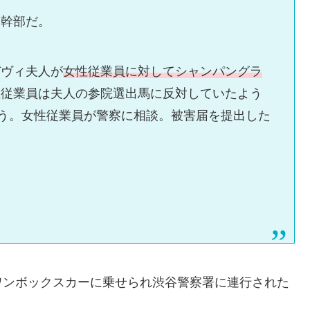
ン幹部だ。
デヴィ夫人が
女性従業員に対してシャンパングラ
性従業員は夫人の参院選出馬に反対していたよう
ょう。女性従業員が警察に相談。被害届を提出した
ワンボックスカーに乗せられ渋谷警察署に連行された