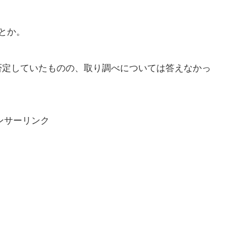
とか。
否定していたものの、取り調べについては答えなかっ
ンサーリンク