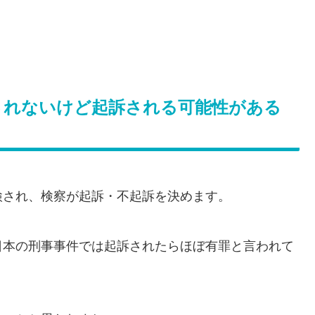
されないけど起訴される可能性がある
検され、検察が起訴・不起訴を決めます。
日本の刑事事件では起訴されたらほぼ有罪と言われて