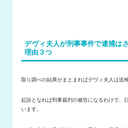
デヴィ夫人が刑事事件で逮捕は
理由３つ
取り調べの結果がまとまればデヴィ夫人は送
起訴となれば刑事裁判の被告になるわけで、
います。