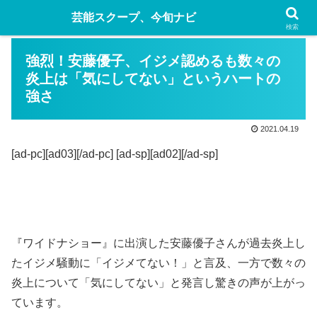
芸能スクープ、今旬ナビ
検索
強烈！安藤優子、イジメ認めるも数々の
炎上は「気にしてない」というハートの
強さ
2021.04.19
[ad-pc][ad03][/ad-pc] [ad-sp][ad02][/ad-sp]
『ワイドナショー』に出演した安藤優子さんが過去炎上し
たイジメ騒動に「イジメてない！」と言及、一方で数々の
炎上について「気にしてない」と発言し驚きの声が上がっ
ています。