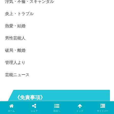
浮気・不倫・スキャンダル
炎上・トラブル
熱愛・結婚
男性芸能人
破局・離婚
管理人より
芸能ニュース
《免責事項》
ホーム
シェア
目次へ
トップ
サイドバー
当サイトは記事等を個人で楽しむ目的で運営しておりま