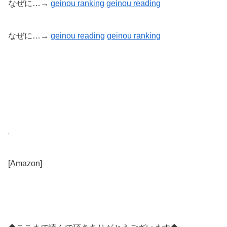
なぜに…→
geinou ranking
geinou reading
なぜに…→
geinou reading
geinou
ranking
[Amazon]