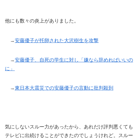
他にも数々の炎上がありました。
→
安藤優子が托卵された大沢樹生を攻撃
→
安藤優子、自死の学生に対し「嫌なら辞めればいいの
に」
→
東日本大震災での安藤優子の言動に批判殺到
気にしないスルー力があったから、あれだけ評判悪くても
テレビに出続けることができたのでしょうけれど。スルー