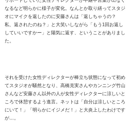
リポートしていた女性ディレクターが中継中言葉が出なく
なるなど明らかに様子が変化。なんとか取り繕ってスタジ
オにマイクを返したのに安藤さんは「返しちゃうの？
私、返されたのね？」と大笑いしながら「もう1回お返し
していいですかー」と陽気に返す、ということがありまし
た。
それを受けた女性ディレクターが棒立ち状態になって初め
てスタジオが騒然となり、高橋克実さんやカンニング竹山
さんなど安藤さん以外の人が女性ディレクターに涼しいと
ころで休憩するよう進言。ネットは「自分は涼しいところ
にいて！」「明らかにイジメだ！」と大炎上したわけです
が…。