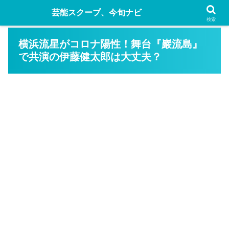
芸能スクープ、今旬ナビ
検索
横浜流星がコロナ陽性！舞台『巖流島』
で共演の伊藤健太郎は大丈夫？