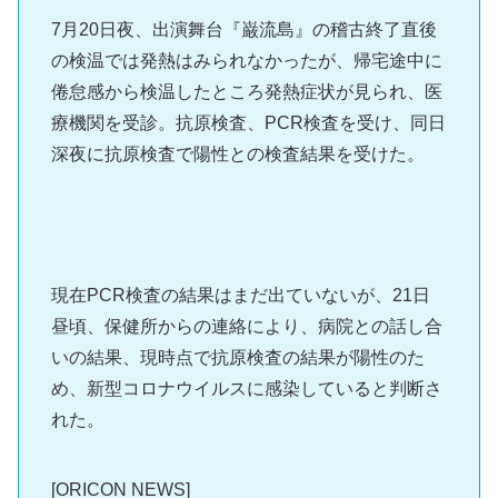
7月20日夜、出演舞台『巌流島』の稽古終了直後
の検温では発熱はみられなかったが、帰宅途中に
倦怠感から検温したところ発熱症状が見られ、医
療機関を受診。抗原検査、PCR検査を受け、同日
深夜に抗原検査で陽性との検査結果を受けた。
現在PCR検査の結果はまだ出ていないが、21日
昼頃、保健所からの連絡により、病院との話し合
いの結果、現時点で抗原検査の結果が陽性のた
め、新型コロナウイルスに感染していると判断さ
れた。
[ORICON NEWS]