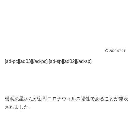
2020.07.21
[ad-pc][ad03][/ad-pc] [ad-sp][ad02][/ad-sp]
横浜流星さんが新型コロナウィルス陽性であることが発表
されました。