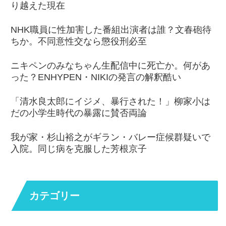
り越えた現在
NHK職員に性加害した番組出演者は誰？文春砲待
ちか。不同意性交なら懲役刑必至
ニキペンのみなちゃん生配信中に死亡か。何があ
った？ENHYPEN・NIKIの発言の解釈酷い
「清水良太郎にイジメ、暴行された！」柳家小は
だの小学生時代の暴露に賛否両論
我が家・杉山裕之がギラン・バレー症候群疑いで
入院。同じ病を克服した芳根京子
カテゴリー