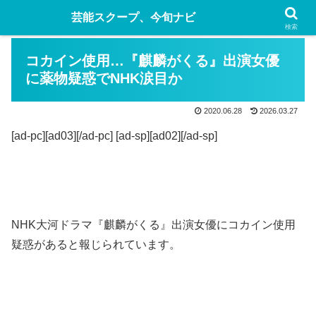
芸能スクープ、今旬ナビ
検索
コカイン使用…『麒麟がくる』出演女優
に薬物疑惑でNHK涙目か
2020.06.28
2026.03.27
[ad-pc][ad03][/ad-pc] [ad-sp][ad02][/ad-sp]
NHK大河ドラマ『麒麟がくる』出演女優にコカイン使用
疑惑があると報じられています。