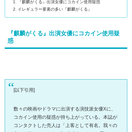
『麒麟がくる』出演女優にコカイン使用疑惑
イレギュラー要素の多い『麒麟がくる』
『麒麟がくる』出演女優にコカイン使用疑
惑
[以下引用]
数々の映画やドラマに出演する演技派女優Xに、
コカイン使用の疑惑が持ち上がっている。本誌が
コンタクトした売人は「上客として有名。我々の