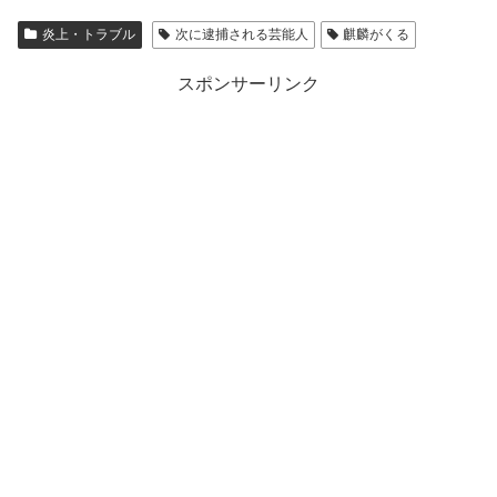
炎上・トラブル
次に逮捕される芸能人
麒麟がくる
スポンサーリンク