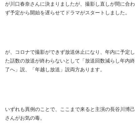
が川口春奈さんに決まりましたが、撮影し直しが間に合わ
ず予定から開始を遅らせてドラマがスタートしました。
が、コロナで撮影ができず放送休止になり、年内に予定し
た話数の放送が終わらないとして「放送回数減らし年内終
了へ」説、「年越し放送」説両方あります。
いずれも異例のことで、ここまで来ると主演の長谷川博己
さんがお気の毒。