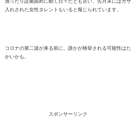
漁ったり証拠固めに動く日々だとも言い、先月末にはガサ
入れされた女性タレントもいると報じられています。
コロナの第二波が来る前に、誰かが検挙される可能性はた
かいかも。
スポンサーリンク