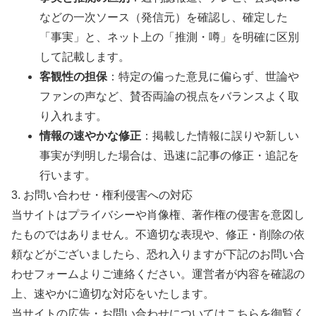
などの一次ソース（発信元）を確認し、確定した
「事実」と、ネット上の「推測・噂」を明確に区別
して記載します。
客観性の担保
：特定の偏った意見に偏らず、世論や
ファンの声など、賛否両論の視点をバランスよく取
り入れます。
情報の速やかな修正
：掲載した情報に誤りや新しい
事実が判明した場合は、迅速に記事の修正・追記を
行います。
3. お問い合わせ・権利侵害への対応
当サイトはプライバシーや肖像権、著作権の侵害を意図し
たものではありません。不適切な表現や、修正・削除の依
頼などがございましたら、恐れ入りますが下記のお問い合
わせフォームよりご連絡ください。運営者が内容を確認の
上、速やかに適切な対応をいたします。
当サイトの広告・お問い合わせについてはこちらを御覧く