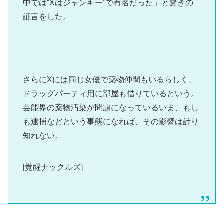
中では“Xはジャンキー”で有名だった」と驚きの
証言をした。
さらにXには同じ女優で薬物仲間もいるらしく、
ドラッグパーティ用に部屋も借りているという。
芸能界の薬物汚染が問題になっているいま、もし
も逮捕などという事態になれば、その影響は計り
知れない。
[覚醒ナックルズ]