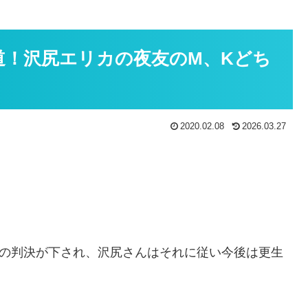
道！沢尻エリカの夜友のM、Kどち
2020.02.08
2026.03.27
年の判決が下され、沢尻さんはそれに従い今後は更生