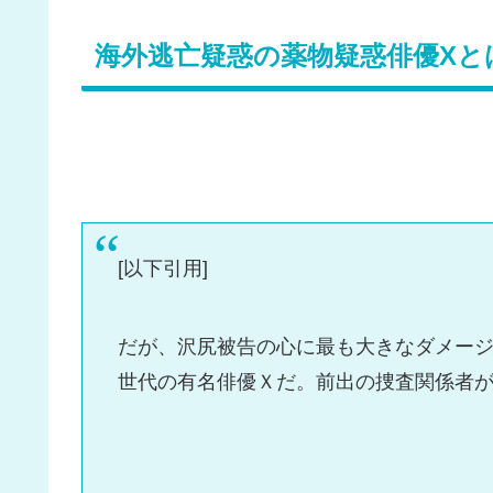
海外逃亡疑惑の薬物疑惑俳優Xと
[以下引用]
だが、沢尻被告の心に最も大きなダメージ
世代の有名俳優Ｘだ。前出の捜査関係者