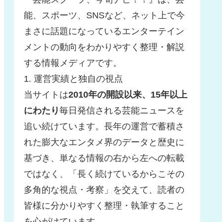
能、スポーツ、SNSなど、ネット上で今
まさに話題になっているエンターテイン
メントの動向をわかりやすく整理・解説
する情報メディアです。
1. 運営実績と独自の視点
当サイトは
2010年の開設以来、15年以上
にわたり
毎日発信される芸能ニュースを
追い続けています。長年の運営で蓄積さ
れた膨大なエンタメ界のデータと歴史に
基づき、単なる情報の右から左への転載
ではなく、「長く続けているからこその
多角的な視点・考察」を交えて、読者の
皆様に分かりやすく整理・執筆すること
を心がけています。