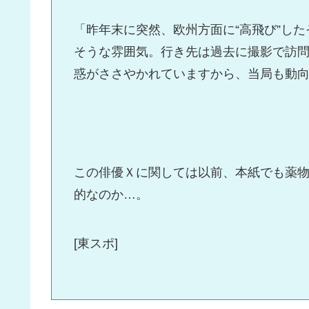
「昨年末に突然、欧州方面に“高飛び”し
そうな雰囲気。行き先は過去に撮影で訪
惑がささやかれていますから、当局も動
この俳優Ｘに関しては以前、本紙でも薬物
的なのか…。
[東スポ]