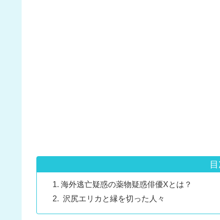
目
海外逃亡疑惑の薬物疑惑俳優Xとは？
沢尻エリカと縁を切った人々