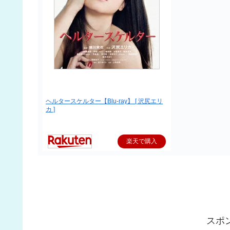
ヘルタースケルター【Blu-ray】 [ 沢尻エリ
カ ]
楽天で購入
スポ