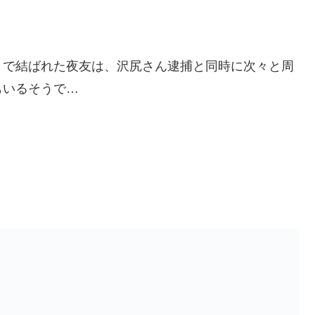
」で結ばれた夜友は、沢尻さん逮捕と同時に次々と周
もいるそうで…