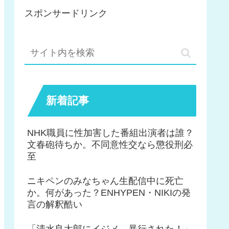
スポンサードリンク
新着記事
NHK職員に性加害した番組出演者は誰？
文春砲待ちか。不同意性交なら懲役刑必
至
ニキペンのみなちゃん生配信中に死亡
か。何があった？ENHYPEN・NIKIの発
言の解釈酷い
「清水良太郎にイジメ、暴行された！」