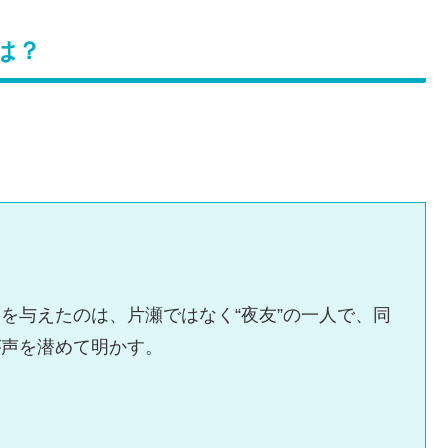
は？
を与えたのは、片瀬ではなく“夜友”の一人で、同
が声を潜めて明かす。