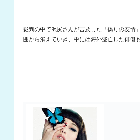
裁判の中で沢尻さんが言及した「偽りの友情
囲から消えていき、中には海外逃亡した俳優