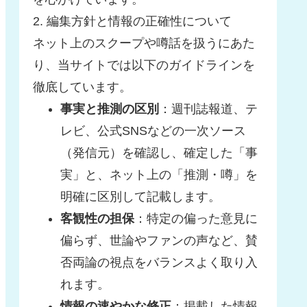
2. 編集方針と情報の正確性について
ネット上のスクープや噂話を扱うにあた
り、当サイトでは以下のガイドラインを
徹底しています。
事実と推測の区別
：週刊誌報道、テ
レビ、公式SNSなどの一次ソース
（発信元）を確認し、確定した「事
実」と、ネット上の「推測・噂」を
明確に区別して記載します。
客観性の担保
：特定の偏った意見に
偏らず、世論やファンの声など、賛
否両論の視点をバランスよく取り入
れます。
情報の速やかな修正
：掲載した情報