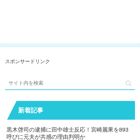
スポンサードリンク
新着記事
黒木啓司の逮捕に田中雄士反応！宮崎麗果を893
呼びに元夫が共感の理由判明か