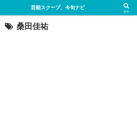
芸能スクープ、今旬ナビ
検索
桑田佳祐