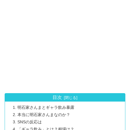
目次
明石家さんまとギャラ飲み暴露
本当に明石家さんまなのか？
SNSの反応は
「ギャラ飲み」とは？相場は？