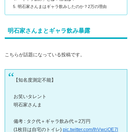
明石家さんまはギャラ飲みしたのか？2万の理由
明石家さんまとギャラ飲み暴露
こちらが話題になっている投稿です。
【知名度測定不能】
お笑いタレント
明石家さんま
備考 : タク代＋ギャラ飲み代＝2万円
(1枚目は自宅のトイレ)
pic.twitter.com/IhVwciOE7l