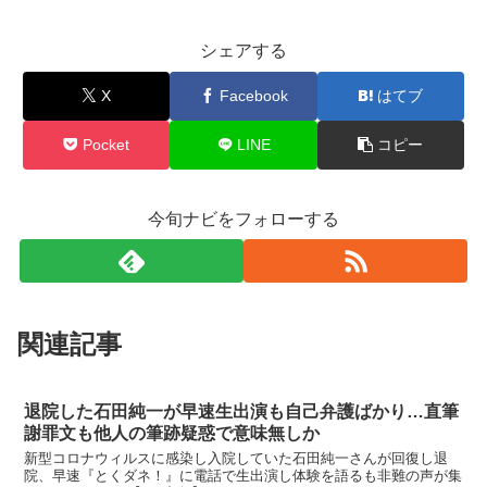
シェアする
X
Facebook
はてブ
Pocket
LINE
コピー
今旬ナビをフォローする
関連記事
退院した石田純一が早速生出演も自己弁護ばかり…直筆
謝罪文も他人の筆跡疑惑で意味無しか
新型コロナウィルスに感染し入院していた石田純一さんが回復し退
院、早速『とくダネ！』に電話で生出演し体験を語るも非難の声が集