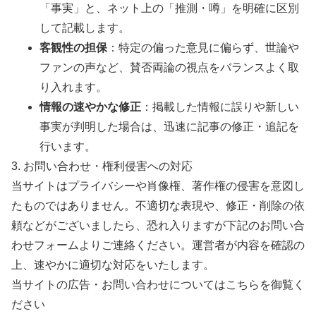
「事実」と、ネット上の「推測・噂」を明確に区別
して記載します。
客観性の担保
：特定の偏った意見に偏らず、世論や
ファンの声など、賛否両論の視点をバランスよく取
り入れます。
情報の速やかな修正
：掲載した情報に誤りや新しい
事実が判明した場合は、迅速に記事の修正・追記を
行います。
3. お問い合わせ・権利侵害への対応
当サイトはプライバシーや肖像権、著作権の侵害を意図し
たものではありません。不適切な表現や、修正・削除の依
頼などがございましたら、恐れ入りますが下記のお問い合
わせフォームよりご連絡ください。運営者が内容を確認の
上、速やかに適切な対応をいたします。
当サイトの広告・お問い合わせについてはこちらを御覧く
ださい