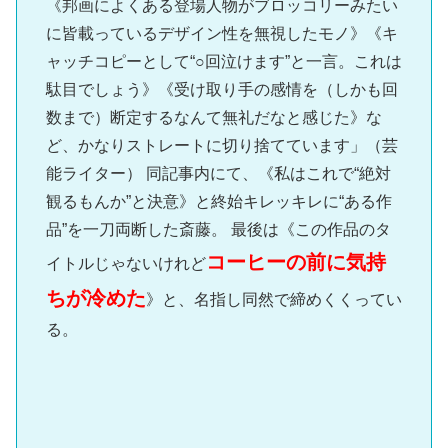
《邦画によくある登場人物がブロッコリーみたい
に皆載っているデザイン性を無視したモノ》《キ
ャッチコピーとして“○回泣けます”と一言。これは
駄目でしょう》《受け取り手の感情を（しかも回
数まで）断定するなんて無礼だなと感じた》な
ど、かなりストレートに切り捨てています」（芸
能ライター） 同記事内にて、《私はこれで“絶対
観るもんか”と決意》と終始キレッキレに“ある作
品”を一刀両断した斎藤。 最後は《この作品のタ
コーヒーの前に気持
イトルじゃないけれど
ちが冷めた
》と、名指し同然で締めくくってい
る。