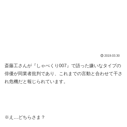
2019.03.30
斎藤工さんが『しゃべくり007』で語った嫌いなタイプの
俳優が同業者批判であり、これまでの言動と合わせて干さ
れ危機だと報じられています。
※え…どちらさま？