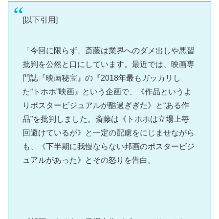
[以下引用]
「今回に限らず、斎藤は業界へのダメ出しや悪習
批判を公然と口にしています。最近では、映画専
門誌『映画秘宝』の『2018年最もガッカリし
た“トホホ”映画』という企画で、《作品というよ
りポスタービジュアルが酷過ぎぎた》と“ある作
品”を批判しました。斎藤は《トホホは立場上毎
回避けているが》と一定の配慮をにじませながら
も、《下半期に我慢ならない邦画のポスタービジ
ュアルがあった》とその怒りを告白。