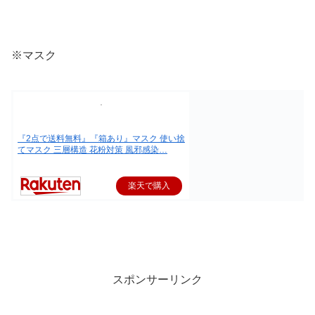
※マスク
『2点で送料無料』『箱あり』マスク 使い捨
てマスク 三層構造 花粉対策 風邪感染…
楽天で購入
スポンサーリンク