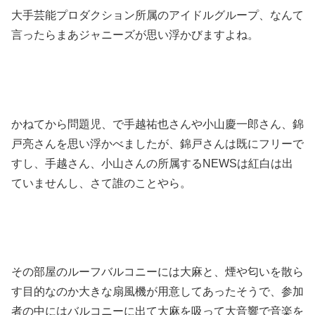
大手芸能プロダクション所属のアイドルグループ、なんて
言ったらまあジャニーズが思い浮かびますよね。
かねてから問題児、で手越祐也さんや小山慶一郎さん、錦
戸亮さんを思い浮かべましたが、錦戸さんは既にフリーで
すし、手越さん、小山さんの所属するNEWSは紅白は出
ていませんし、さて誰のことやら。
その部屋のルーフバルコニーには大麻と、煙や匂いを散ら
す目的なのか大きな扇風機が用意してあったそうで、参加
者の中にはバルコニーに出て大麻を吸って大音響で音楽を