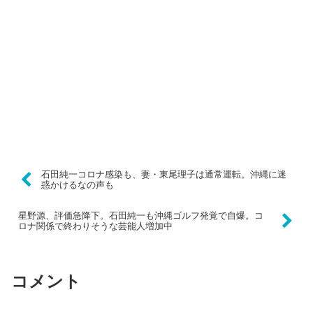
石田純一コロナ感染も、妻・東尾理子は通常運転。沖縄に迷
惑かけるなの声も
星野源、評価急降下。石田純一も沖縄ゴルフ発覚で自爆。コ
ロナ関係で終わりそうな芸能人増加中
コメント