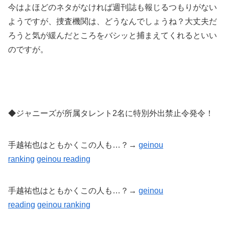
今はよほどのネタがなければ週刊誌も報じるつもりがない
ようですが、捜査機関は、どうなんでしょうね？大丈夫だ
ろうと気が緩んだところをバシッと捕まえてくれるといい
のですが。
◆ジャニーズが所属タレント2名に特別外出禁止令発令！
手越祐也はともかくこの人も…？→
geinou
ranking
geinou reading
手越祐也はともかくこの人も…？→
geinou
reading
geinou
ranking