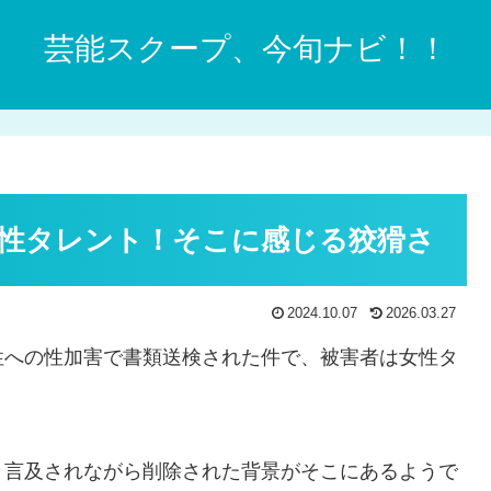
芸能スクープ、今旬ナビ！！
性タレント！そこに感じる狡猾さ
2024.10.07
2026.03.27
性への性加害で書類送検された件で、被害者は女性タ
と言及されながら削除された背景がそこにあるようで