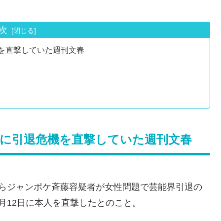
次
機を直撃していた週刊文春
斉藤に引退危機を直撃していた週刊文春
からジャンポケ斉藤容疑者が女性問題で芸能界引退の
月12日に本人を直撃したとのこと。