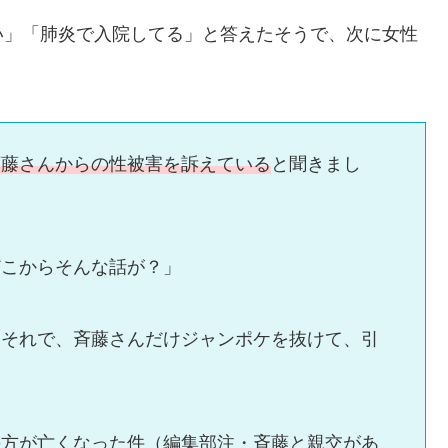
い」「肺炎で入院してる」と答えたそうで、次に女性
斉藤さんからの性被害を訴えている
と聞きまし
どこからそんな話が？」
。それで、斉藤さんだけジャンポケを抜けて、引
の方が亡くなった件（編集部注・斉藤と親交があ