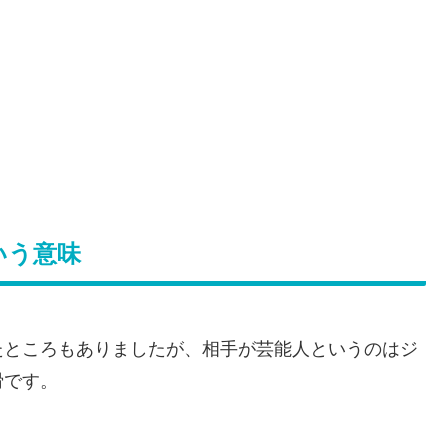
いう意味
たところもありましたが、相手が芸能人というのはジ
猾です。