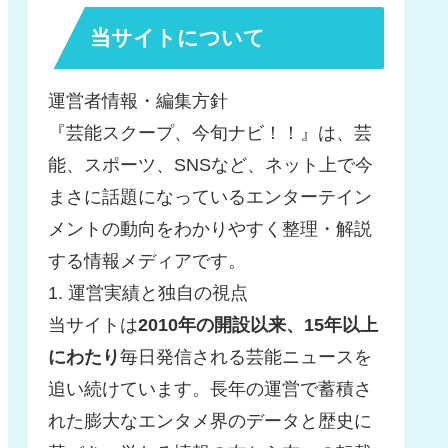
当サイトについて
運営者情報・編集方針
『芸能スクープ、今旬ナビ！！』は、芸
能、スポーツ、SNSなど、ネット上で今
まさに話題になっているエンターテイン
メントの動向をわかりやすく整理・解説
する情報メディアです。
1. 運営実績と独自の視点
当サイトは
2010年の開設以来、15年以上
にわたり
毎日発信される芸能ニュースを
追い続けています。長年の運営で蓄積さ
れた膨大なエンタメ界のデータと歴史に