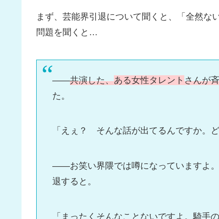
まず、芸能界引退について聞くと、「全然な
問題を聞くと…
――
共演した、
ある女性タレント
さんが
た。
「えぇ？ そんな話が出てるんですか。
――お笑い界隈では噂になっていますよ
退すると。
「まったくそんなことないですよ。騎手