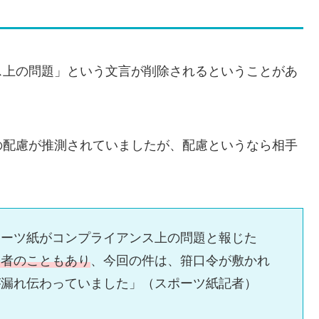
ス上の問題」という文言が削除されるということがあ
の配慮が推測されていましたが、配慮というなら相手
ポーツ紙がコンプライアンス上の問題と報じた
害者のこともあり
、今回の件は、箝口令が敷かれ
が漏れ伝わっていました」（スポーツ紙記者）