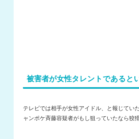
被害者が女性タレントであると
テレビでは相手が女性アイドル、と報じてい
ャンポケ斉藤容疑者がもし狙っていたなら狡