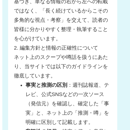
基づき、単なる情報の右から左への転載
ではなく、「長く続けているからこその
多角的な視点・考察」を交えて、読者の
皆様に分かりやすく整理・執筆すること
を心がけています。
2. 編集方針と情報の正確性について
ネット上のスクープや噂話を扱うにあた
り、当サイトでは以下のガイドラインを
徹底しています。
事実と推測の区別
：週刊誌報道、テ
レビ、公式SNSなどの一次ソース
（発信元）を確認し、確定した「事
実」と、ネット上の「推測・噂」を
明確に区別して記載します。