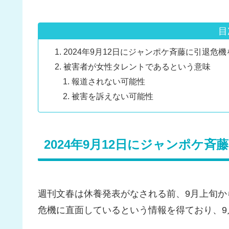
目
2024年9月12日にジャンポケ斉藤に引退危
被害者が女性タレントであるという意味
報道されない可能性
被害を訴えない可能性
2024年9月12日にジャンポケ
週刊文春は休養発表がなされる前、9月上旬
危機に直面しているという情報を得ており、9