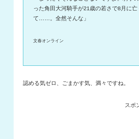
った角田大河騎手が21歳の若さで8月に
て……。全然そんな」
文春オンライン
認める気ゼロ、ごまかす気、満々ですね。
スポ