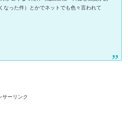
亡くなった件）とかでネットでも色々言われて
ンサーリンク