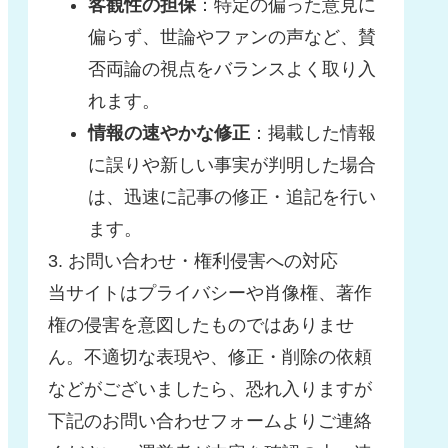
客観性の担保
：特定の偏った意見に
偏らず、世論やファンの声など、賛
否両論の視点をバランスよく取り入
れます。
情報の速やかな修正
：掲載した情報
に誤りや新しい事実が判明した場合
は、迅速に記事の修正・追記を行い
ます。
3. お問い合わせ・権利侵害への対応
当サイトはプライバシーや肖像権、著作
権の侵害を意図したものではありませ
ん。不適切な表現や、修正・削除の依頼
などがございましたら、恐れ入りますが
下記のお問い合わせフォームよりご連絡