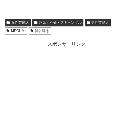
女性芸能人
浮気・不倫・スキャンダル
男性芸能人
MEGUMI
降谷建志
スポンサーリンク