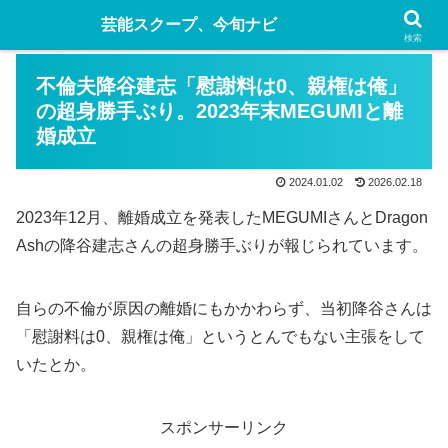
芸能スクープ、今旬ナビ
検索
不倫夫降谷建志「慰謝料は0、親権は俺」
の超身勝手ぶり。2023年末MEGUMIと離
婚成立
2024.01.02
2026.02.18
2023年12月、離婚成立を発表したMEGUMIさんとDragon
Ashの降谷建志さんの超身勝手ぶりが報じられています。
自らの不倫が原因の離婚にもかかわらず、当初降谷さんは
「慰謝料は0、親権は俺」というとんでもない主張をして
いたとか。
スポンサーリンク