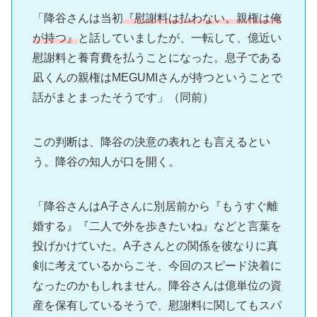
「降谷さんは当初
『慰謝料は払わない。親権は俺
が持つ』
と話していましたが、一転して、億近い
慰謝料と養育費を払うことになった。息子である
凪くんの親権はMEGUMIさんが持つということで
話がまとまったそうです」（同前）
この判断は、降谷の決意の表れとも言えるとい
う。降谷の知人が口を開く。
「降谷さんはA子さんに別居前から『もうすぐ離
婚する』『二人で外を歩きたいね』などと言葉を
投げかけていた。A子さんとの関係を彼なりに真
剣に考えているからこそ、今回のスピード決着に
なったのかもしれません。降谷さんは億単位の資
産を保有しているそうで、慰謝料に関してもスパ