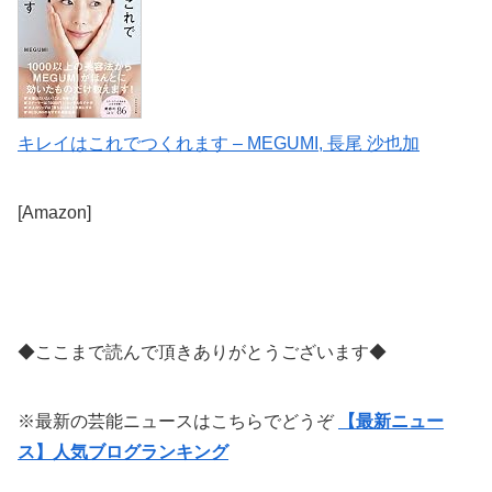
キレイはこれでつくれます – MEGUMI, 長尾 沙也加
[Amazon]
◆ここまで読んで頂きありがとうございます◆
※最新の芸能ニュースはこちらでどうぞ
【最新ニュー
ス】人気ブログランキング