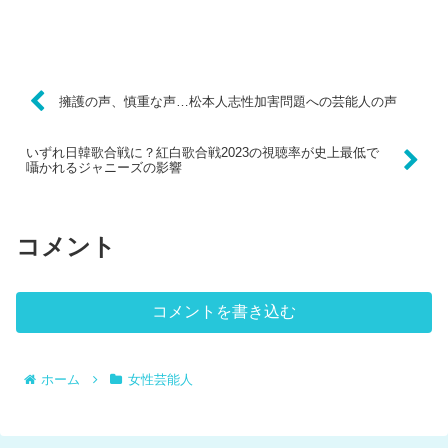
擁護の声、慎重な声…松本人志性加害問題への芸能人の声
いずれ日韓歌合戦に？紅白歌合戦2023の視聴率が史上最低で
囁かれるジャニーズの影響
コメント
コメントを書き込む
ホーム
女性芸能人