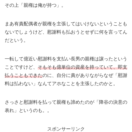
その上「親権は俺が持つ」。
まあ有責配偶者が親権を主張してはいけないということも
ないでしょうけど、慰謝料も払おうとせずに何を言ってん
だという。
一転して億近い慰謝料を支払い長男の親権は譲ったという
ことですけど、
そもそも億単位の資産を持っていて、即支
払うこともできた
のに、自分に責がありながらなぜ「慰謝
料は払わない」なんてアホなことを主張したのかと。
さっさと慰謝料を払って親権も諦めたのが「降谷の決意の
表れ」というのも。。
スポンサーリンク