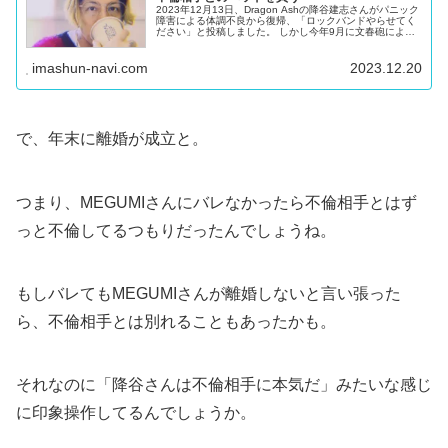
2023年12月13日、Dragon Ashの降谷建志さんがパニック
障害による体調不良から復帰、「ロックバンドやらせてく
ださい」と投稿しました。 しかし今年9月に文春砲により
明らかになった30代女性ファンとの不倫があったため、
SNSなどでは...
imashun-navi.com
2023.12.20
で、年末に離婚が成立と。
つまり、MEGUMIさんにバレなかったら不倫相手とはず
っと不倫してるつもりだったんでしょうね。
もしバレてもMEGUMIさんが離婚しないと言い張った
ら、不倫相手とは別れることもあったかも。
それなのに「降谷さんは不倫相手に本気だ」みたいな感じ
に印象操作してるんでしょうか。