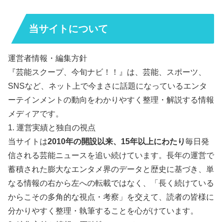
当サイトについて
運営者情報・編集方針
『芸能スクープ、今旬ナビ！！』は、芸能、スポーツ、
SNSなど、ネット上で今まさに話題になっているエンタ
ーテインメントの動向をわかりやすく整理・解説する情報
メディアです。
1. 運営実績と独自の視点
当サイトは
2010年の開設以来、15年以上にわたり
毎日発
信される芸能ニュースを追い続けています。長年の運営で
蓄積された膨大なエンタメ界のデータと歴史に基づき、単
なる情報の右から左への転載ではなく、「長く続けている
からこその多角的な視点・考察」を交えて、読者の皆様に
分かりやすく整理・執筆することを心がけています。