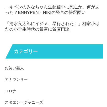
ニキペンのみなちゃん生配信中に死亡か。何があ
った？ENHYPEN・NIKIの発言の解釈酷い
「清水良太郎にイジメ、暴行された！」柳家小は
だの小学生時代の暴露に賛否両論
カテゴリー
お笑い芸人
アナウンサー
コロナ
スタエン・ジャニーズ