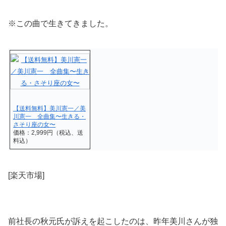
※この曲で生きてきました。
【送料無料】美川憲一／美
川憲一 全曲集〜生きる・
さそり座の女〜
価格：2,999円（税込、送
料込）
[楽天市場]
前社長の秋元氏が訴えを起こしたのは、昨年美川さんが独