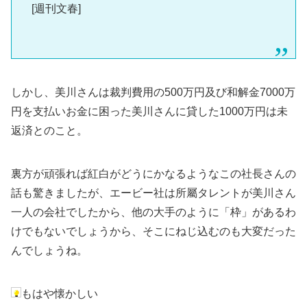
[週刊文春]
しかし、美川さんは裁判費用の500万円及び和解金7000万
円を支払いお金に困った美川さんに貸した1000万円は未
返済とのこと。
裏方が頑張れば紅白がどうにかなるようなこの社長さんの
話も驚きましたが、エービー社は所屬タレントが美川さん
一人の会社でしたから、他の大手のように「枠」があるわ
けでもないでしょうから、そこにねじ込むのも大変だった
んでしょうね。
もはや懐かしい