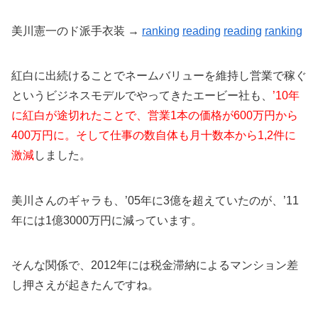
美川憲一のド派手衣装 →
ranking
reading
reading
ranking
紅白に出続けることでネームバリューを維持し営業で稼ぐ
というビジネスモデルでやってきたエービー社も、
’10年
に紅白が途切れたことで、営業1本の価格が600万円から
400万円に。そして仕事の数自体も月十数本から1,2件に
激減
しました。
美川さんのギャラも、’05年に3億を超えていたのが、’11
年には1億3000万円に減っています。
そんな関係で、2012年には税金滞納によるマンション差
し押さえが起きたんですね。