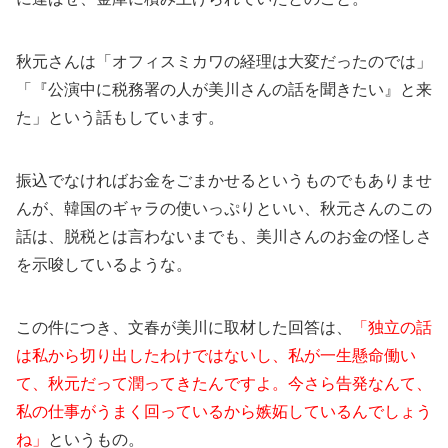
秋元さんは「オフィスミカワの経理は大変だったのでは」
「『公演中に税務署の人が美川さんの話を聞きたい』と来
た」という話もしています。
振込でなければお金をごまかせるというものでもありませ
んが、韓国のギャラの使いっぷりといい、秋元さんのこの
話は、脱税とは言わないまでも、美川さんのお金の怪しさ
を示唆しているような。
この件につき、文春が美川に取材した回答は、
「独立の話
は私から切り出したわけではないし、私が一生懸命働い
て、秋元だって潤ってきたんですよ。今さら告発なんて、
私の仕事がうまく回っているから嫉妬しているんでしょう
ね」
というもの。