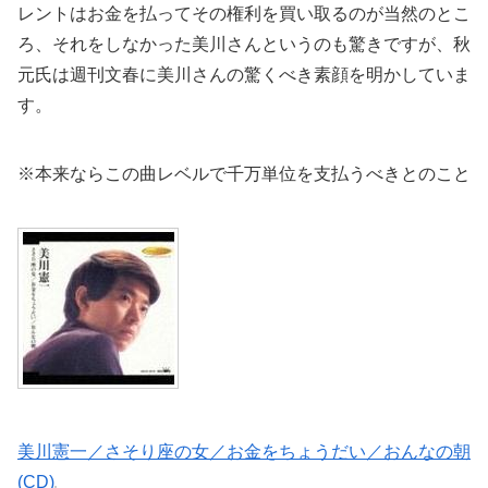
レントはお金を払ってその権利を買い取るのが当然のとこ
ろ、それをしなかった美川さんというのも驚きですが、秋
元氏は週刊文春に美川さんの驚くべき素顔を明かしていま
す。
※本来ならこの曲レベルで千万単位を支払うべきとのこと
美川憲一／さそり座の女／お金をちょうだい／おんなの朝
(CD)