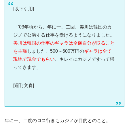
[以下引用]
「’03年頃から、年に一、二回、美川は韓国のカ
ジノで公演する仕事を受けるようになりました。
美川は韓国の仕事のギャラは全額自分が取ること
を主張
しました。500～600万円の
ギャラは全て
現地で現金でもらい
、キレイにカジノですって帰
ってきます」
[週刊文春]
年に一、二度のロス行きもカジノが目的とのこと。