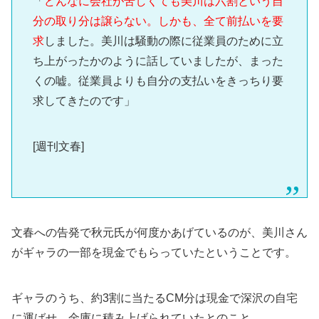
「
どんなに会社が苦しくても美川は六割という自
分の取り分は譲らない。しかも、全て前払いを要
求
しました。美川は騒動の際に従業員のために立
ち上がったかのように話していましたが、まった
くの嘘。従業員よりも自分の支払いをきっちり要
求してきたのです」
[週刊文春]
文春への告発で秋元氏が何度かあげているのが、美川さん
がギャラの一部を現金でもらっていたということです。
ギャラのうち、約3割に当たるCM分は現金で深沢の自宅
に運ばせ、金庫に積み上げられていたとのこと。