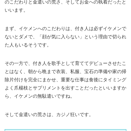
のこだわりと金遣いの荒さ、そしてお金への執着だったと
いいます。
まず、イケメンへのこだわりは、付き人は必ずイケメンで
ないとダメで、「顔が気に入らない」という理由で切られ
た人もいるそうです。
その一方で、付き人を歌手として育ててデビューさせたこ
とはなく、朝から晩まで衣装、私服、宝石の準備や家の掃
除片付けを完全にまかせ、重要な仕事は食後にタイミング
よく爪楊枝とサプリメントを出すことだったといいますか
ら、イケメンの無駄遣いですね。
そして金遣いの荒さは、カジノ狂いです。