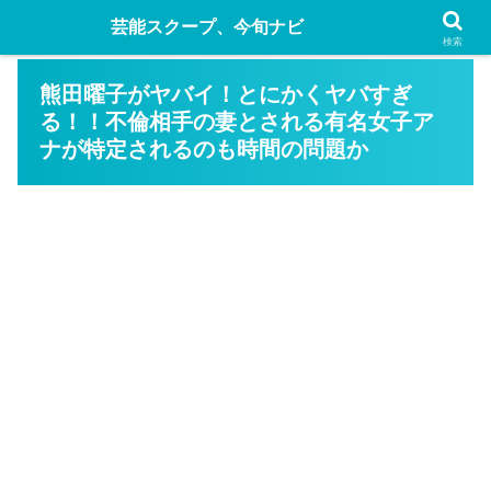
芸能スクープ、今旬ナビ
検索
熊田曜子がヤバイ！とにかくヤバすぎ
る！！不倫相手の妻とされる有名女子ア
ナが特定されるのも時間の問題か