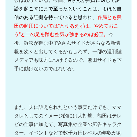
会は減っている。今回、
Aさんが熊田に対して訴
訟を起こすにまで至ったということは、よほど自
信のある証拠を持っていると思われ、
各局とも熊
田の起用については“とりあえずは、やめておこ
う”と二の足を踏む空気が強まるのは必至。
今
後、訴訟が進む中でAさんサイドがさらなる新情
報を次々と出してくるかもしれず、一部の週刊誌
メディアも味方につけてるので、熊田サイドも下
手に動けないのではないか。
また、夫に訴えられたという事実だけでも、ママ
タレとしてのイメージ的には大打撃。熊田はテレ
ビの仕事に加えて、写真集や企業の広告キャラク
ター、イベントなどで数千万円レベルの年収があ