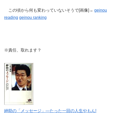
この頃から何も変わっていないそうで[画像]→
geinou
reading
geinou
ranking
※責任、取れます？
紳助の「メッセージ」―たった一回の人生やもん!