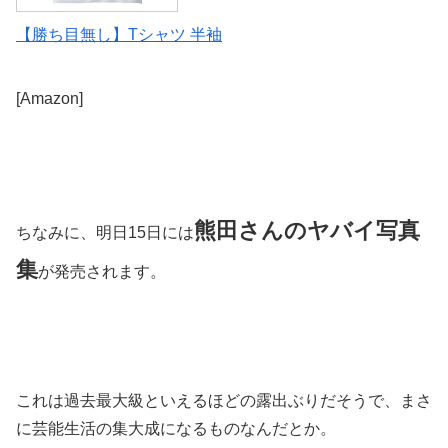
【勝ち目無し】Tシャツ 半袖
[Amazon]
熊田さんのヤバイ写真
ちなみに、明日15日には
集
が発売されます。
これは過去最大級といえるほどの露出ぶりだそうで、まさ
に芸能生活の集大成になるものなんだとか。