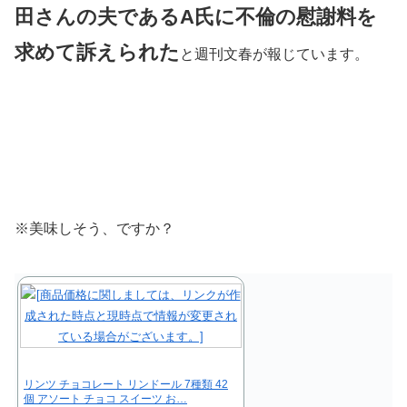
田さんの夫であるA氏に不倫の慰謝料を
求めて訴えられた
と週刊文春が報じています。
※美味しそう、ですか？
リンツ チョコレート リンドール 7種類 42
個 アソート チョコ スイーツ お…