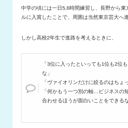
中学の頃には一日5,6時間練習し、長野から
ルに入賞したことで、周囲は当然東京芸大へ
しかし高校2年生で進路を考えるときに、
「3位に入ったといっても1位も2位
な」
「ヴァイオリンだけに絞るのはちょ
「何かもう一つ別の軸…ビジネスの
合わせるほうが面白いことをできる