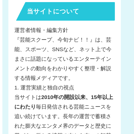
当サイトについて
運営者情報・編集方針
『芸能スクープ、今旬ナビ！！』は、芸
能、スポーツ、SNSなど、ネット上で今
まさに話題になっているエンターテイン
メントの動向をわかりやすく整理・解説
する情報メディアです。
1. 運営実績と独自の視点
当サイトは
2010年の開設以来、15年以上
にわたり
毎日発信される芸能ニュースを
追い続けています。長年の運営で蓄積さ
れた膨大なエンタメ界のデータと歴史に