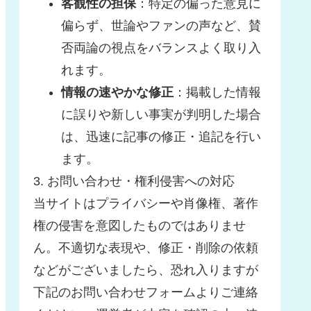
客観性の担保
：特定の偏った意見に
偏らず、世論やファンの声など、賛
否両論の視点をバランスよく取り入
れます。
情報の速やかな修正
：掲載した情報
に誤りや新しい事実が判明した場合
は、迅速に記事の修正・追記を行い
ます。
3. お問い合わせ・権利侵害への対応
当サイトはプライバシーや肖像権、著作
権の侵害を意図したものではありませ
ん。不適切な表現や、修正・削除の依頼
などがございましたら、恐れ入りますが
下記のお問い合わせフォームよりご連絡