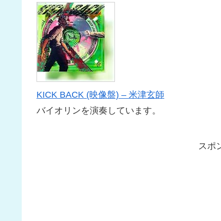
KICK BACK (映像盤) – 米津玄師
バイオリンを演奏しています。
スポ