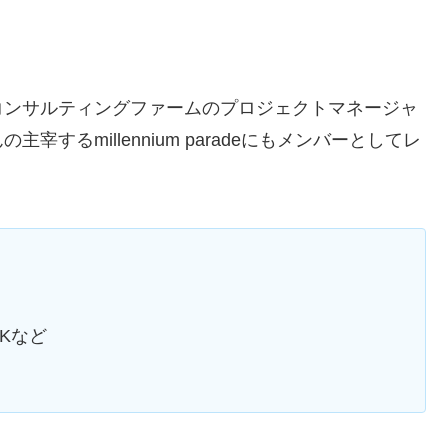
コンサルティングファームのプロジェクトマネージャ
するmillennium paradeにもメンバーとしてレ
NKなど