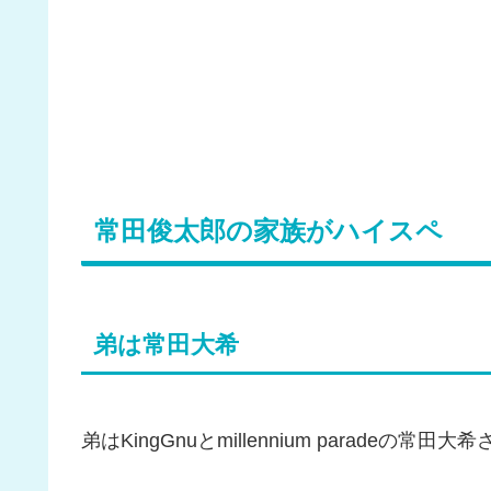
常田俊太郎の家族がハイスペ
弟は常田大希
弟はKingGnuとmillennium paradeの常田大