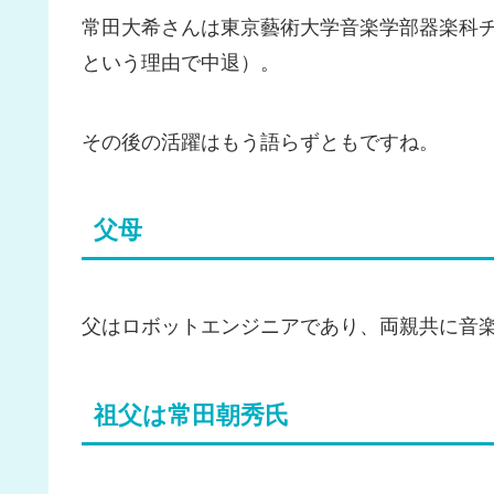
常田大希さんは東京藝術大学音楽学部器楽科
という理由で中退）。
その後の活躍はもう語らずともですね。
父母
父はロボットエンジニアであり、両親共に音
祖父は常田朝秀氏