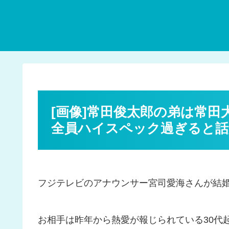
[画像]常田俊太郎の弟は常
全員ハイスペック過ぎると話
フジテレビのアナウンサー宮司愛海さんが結
お相手は昨年から熱愛が報じられている30代