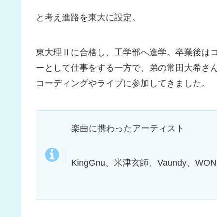
と考え進路を東大に設定。
東大理Ⅱに合格し、工学部へ進学。卒業後は
ーとして仕事をする一方で、弟の常田大希さんの主宰
コーディングやライブに参加してきました。
楽曲に携わったアーティスト
KingGnu、米津玄師、Vaundy、WO