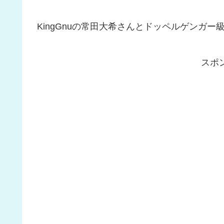
KingGnuの常田大希さんとドッペルゲンガ
スポ