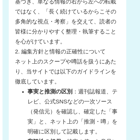
基づき、単なる情報の右から左への転載
ではなく、「長く続けているからこその
多角的な視点・考察」を交えて、読者の
皆様に分かりやすく整理・執筆すること
を心がけています。
2. 編集方針と情報の正確性について
ネット上のスクープや噂話を扱うにあた
り、当サイトでは以下のガイドラインを
徹底しています。
事実と推測の区別
：週刊誌報道、テ
レビ、公式SNSなどの一次ソース
（発信元）を確認し、確定した「事
実」と、ネット上の「推測・噂」を
明確に区別して記載します。