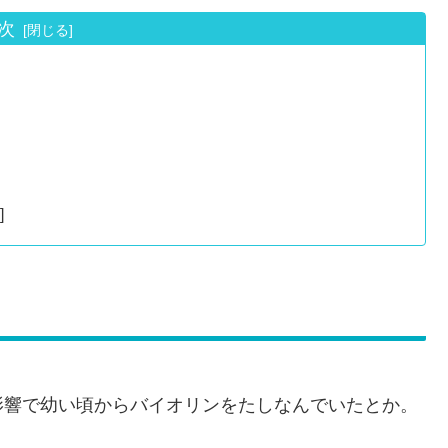
次
]
影響で幼い頃からバイオリンをたしなんでいたとか。