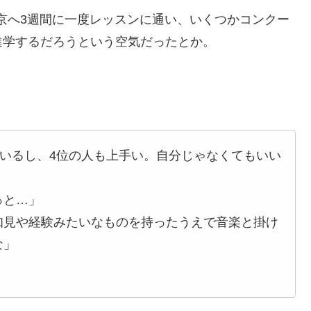
東京へ3週間に一度レッスンに通い、いくつかコンクー
進学するだろうという空気だったとか。
もいるし、4位の人も上手い。自分じゃなくてもいい
っと…」
知見や経験みたいなものを持ったうえで音楽と掛け
な」