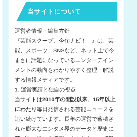
当サイトについて
運営者情報・編集方針
『芸能スクープ、今旬ナビ！！』は、芸
能、スポーツ、SNSなど、ネット上で今
まさに話題になっているエンターテイン
メントの動向をわかりやすく整理・解説
する情報メディアです。
1. 運営実績と独自の視点
当サイトは
2010年の開設以来、15年以上
にわたり
毎日発信される芸能ニュースを
追い続けています。長年の運営で蓄積さ
れた膨大なエンタメ界のデータと歴史に