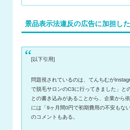
景品表示法違反の広告に加担し
[以下引用]
問題視されているのは、てんちむがInsta
で脱毛サロンのC3に行ってきました」と
との書き込みがあることから、企業から
には「9ヶ月間0円で初期費用の不安もな
のコメントもある。