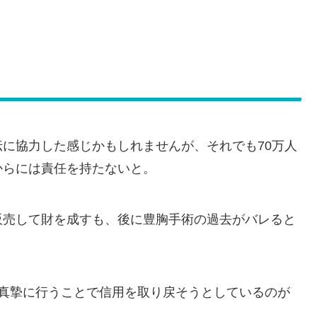
に協力した感じかもしれませんが、それでも70万人
からには責任を持たないと。
販売して財を成すも、後に豊胸手術の過去がバレると
。
を真摯に行うことで信用を取り戻そうとしているのが
り。