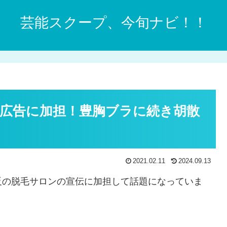
芸能スクープ、今旬ナビ！！
広告に加担！豊胸ブラに続き胡散
2021.02.11
2024.09.13
反の脱毛サロンの宣伝に加担して話題になっていま