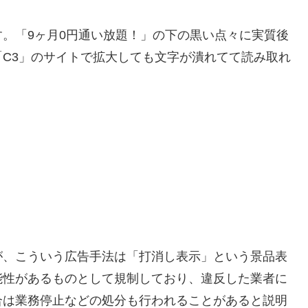
。「9ヶ月0円通い放題！」の下の黒い点々に実質後
C3」のサイトで拡大しても文字が潰れてて読み取れ
が、こういう広告手法は「打消し表示」という景品表
能性があるものとして規制しており、違反した業者に
合は業務停止などの処分も行われることがあると説明