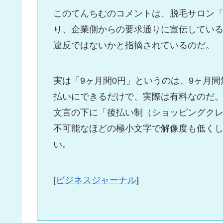
このてんちむのコメントは、脱毛サロン「
り、企業側からの要求通りに宣伝してい
違反ではないかと指摘されているのだ。
実は「9ヶ月間0円」というのは、9ヶ月
払いにできるだけで、実際は有料なのだ。
文言の下に「後払い制（ショッピングク
不可能なほどの極小文字で解像度も低く
い。
[
ビジネスジャーナル
]