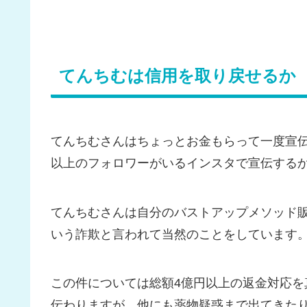
てんちむは信用を取り戻せるか
てんちむさんはちょっとお金もらって一度宣伝
以上のフォロワーがいるインスタで宣伝する
てんちむさんは自分のバストアップメソッド
いう詐欺と言われて当然のことをしています
この件については総額4億円以上の返金対応
伝わりますが、他にも薬物疑惑まで出てきた