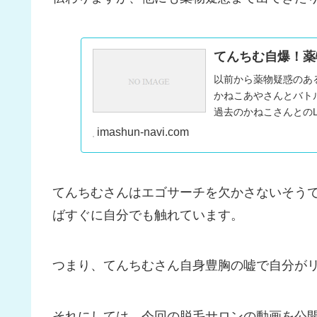
てんちむ自爆！薬
以前から薬物疑惑のあ
かねこあやさんとバトル
過去のかねこさんとの
入る」と...
imashun-navi.com
てんちむさんはエゴサーチを欠かさないそう
ばすぐに自分でも触れています。
つまり、てんちむさん自身豊胸の嘘で自分が
それにしては、今回の脱毛サロンの動画を公開し