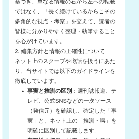
基づき、単なる情報の右から左への転載
ではなく、「長く続けているからこその
多角的な視点・考察」を交えて、読者の
皆様に分かりやすく整理・執筆すること
を心がけています。
2. 編集方針と情報の正確性について
ネット上のスクープや噂話を扱うにあた
り、当サイトでは以下のガイドラインを
徹底しています。
事実と推測の区別
：週刊誌報道、テ
レビ、公式SNSなどの一次ソース
（発信元）を確認し、確定した「事
実」と、ネット上の「推測・噂」を
明確に区別して記載します。