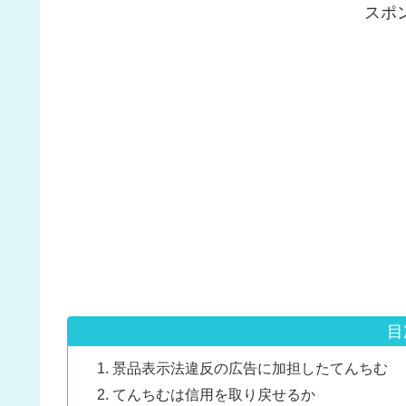
スポ
目
景品表示法違反の広告に加担したてんちむ
てんちむは信用を取り戻せるか