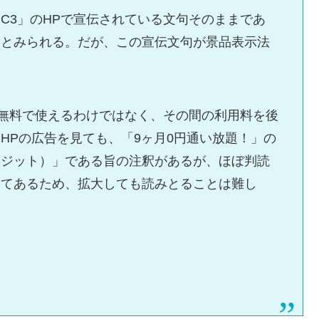
C3」のHPで宣伝されている文句そのままであ
るとみられる。だが、この宣伝文句が景品表示法
間無料で使えるわけではなく、その間の利用料を後
HPの広告を見ても、「9ヶ月0円通い放題！」の
レジット）」である旨の注釈があるが、ほぼ判読
してあるため、拡大しても読みとることは難し