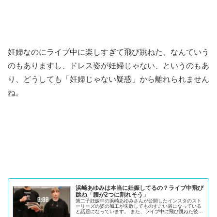
妊婦なのにライブ中に楽しすぎて飛び跳ねた、なんていう
のもありますし、ドレス姿が妊婦じゃない、というのもあ
り、どうしても「妊婦じゃない疑惑」から離れられません
ね。
浜崎あゆみは本当に妊娠してるの？ライブ中飛び
跳ね「腰が2つに割れそう」
第二子妊娠中の浜崎あゆみさんが公開したインスタのスト
ーリーズの姿の加工が失敗してものすごい肩になっている
と話題になっています。 また、ライブ中に飛び跳ねた後の
言葉が「腰が2つに割れそう」で、妊娠を疑う声が… ugg