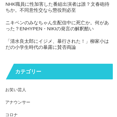
NHK職員に性加害した番組出演者は誰？文春砲待
ちか。不同意性交なら懲役刑必至
ニキペンのみなちゃん生配信中に死亡か。何があ
った？ENHYPEN・NIKIの発言の解釈酷い
「清水良太郎にイジメ、暴行された！」柳家小は
だの小学生時代の暴露に賛否両論
カテゴリー
お笑い芸人
アナウンサー
コロナ