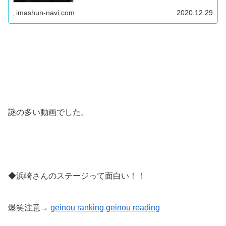
モカシン UGG アンス...
imashun-navi.com
2020.12.29
謎の多い動画でした。
◆浜崎さんのステージって面白い！！
爆笑注意→
geinou ranking
geinou reading