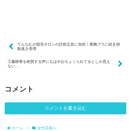
てんちむが脱毛サロンの詐欺広告に加担！豊胸ブラに続き胡
散臭さ倍増
工藤静香を絶賛する声にもはやおちょくられてるとしか思え
ない…
コメント
コメントを書き込む
ホーム
女性芸能人