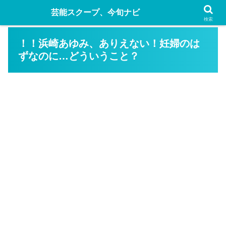
芸能スクープ、今旬ナビ
検索
！！浜崎あゆみ、ありえない！妊婦のは
ずなのに…どういうこと？