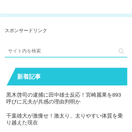
スポンサードリンク
新着記事
黒木啓司の逮捕に田中雄士反応！宮崎麗果を893
呼びに元夫が共感の理由判明か
千葉雄大が激痩せ！激太り、太りやすい体質を乗
り越えた現在