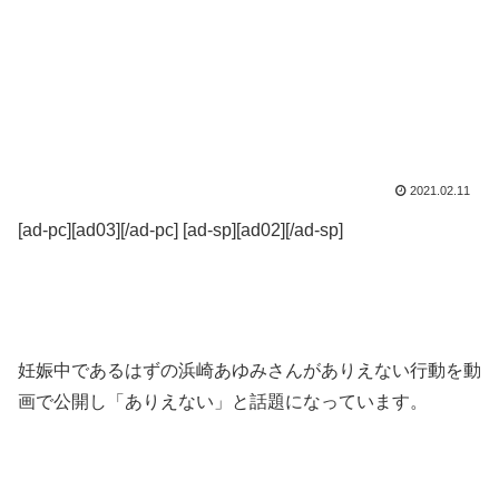
2021.02.11
[ad-pc][ad03][/ad-pc] [ad-sp][ad02][/ad-sp]
妊娠中であるはずの浜崎あゆみさんがありえない行動を動
画で公開し「ありえない」と話題になっています。