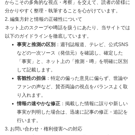
からこその多角的な視点・考察」を交えて、読者の皆様に
分かりやすく整理・執筆することを心がけています。
2. 編集方針と情報の正確性について
ネット上のスクープや噂話を扱うにあたり、当サイトでは
以下のガイドラインを徹底しています。
事実と推測の区別
：週刊誌報道、テレビ、公式SNS
などの一次ソース（発信元）を確認し、確定した
「事実」と、ネット上の「推測・噂」を明確に区別
して記載します。
客観性の担保
：特定の偏った意見に偏らず、世論や
ファンの声など、賛否両論の視点をバランスよく取
り入れます。
情報の速やかな修正
：掲載した情報に誤りや新しい
事実が判明した場合は、迅速に記事の修正・追記を
行います。
3. お問い合わせ・権利侵害への対応