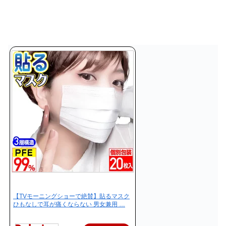
【TVモーニングショーで絶賛】貼るマスク
ひもなしで耳が痛くならない 男女兼用 …