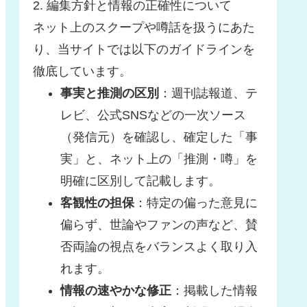
2. 編集方針と情報の正確性について
ネット上のスクープや噂話を扱うにあた
り、当サイトでは以下のガイドラインを
徹底しています。
事実と推測の区別
：週刊誌報道、テ
レビ、公式SNSなどの一次ソース
（発信元）を確認し、確定した「事
実」と、ネット上の「推測・噂」を
明確に区別して記載します。
客観性の担保
：特定の偏った意見に
偏らず、世論やファンの声など、賛
否両論の視点をバランスよく取り入
れます。
情報の速やかな修正
：掲載した情報