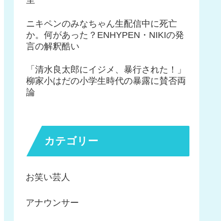
ニキペンのみなちゃん生配信中に死亡
か。何があった？ENHYPEN・NIKIの発
言の解釈酷い
「清水良太郎にイジメ、暴行された！」
柳家小はだの小学生時代の暴露に賛否両
論
カテゴリー
お笑い芸人
アナウンサー