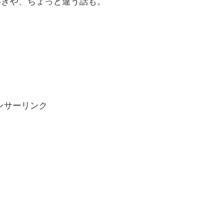
いきや、ちょっと違う話も。
ンサーリンク