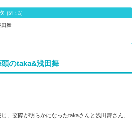
次
浅田舞
のtaka&浅田舞
じ、交際が明らかになったtakaさんと浅田舞さん。