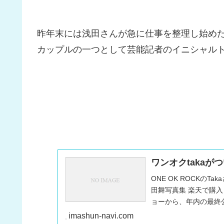
昨年末には浅田さんが急に仕事を整理し始め
カップルの一つとして芸能記者のイニシャル
ワンオクtaka
ONE OK ROCKの
田舞写真集 楽天で購入
ョーから、年内の最終
は、...
imashun-navi.com