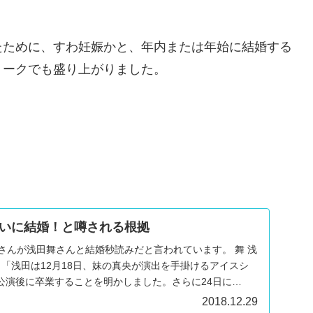
たために、すわ妊娠かと、年内または年始に結婚する
トークでも盛り上がりました。
がついに結婚！と噂される根拠
Takaさんが浅田舞さんと結婚秒読みだと言われています。 舞 浅
 「浅田は12月18日、妹の真央が演出を手掛けるアイスシ
公演後に卒業することを明かしました。さらに24日に
2018.12.29