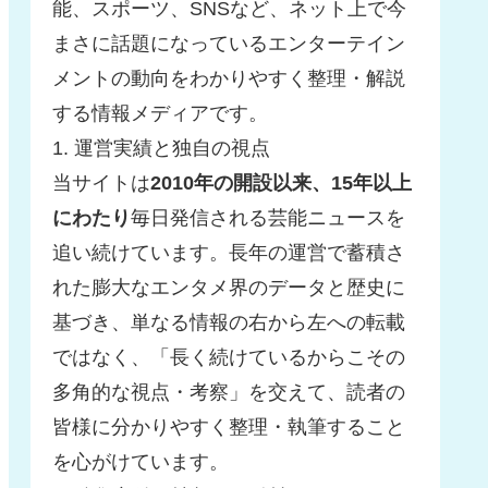
能、スポーツ、SNSなど、ネット上で今
まさに話題になっているエンターテイン
メントの動向をわかりやすく整理・解説
する情報メディアです。
1. 運営実績と独自の視点
当サイトは
2010年の開設以来、15年以上
にわたり
毎日発信される芸能ニュースを
追い続けています。長年の運営で蓄積さ
れた膨大なエンタメ界のデータと歴史に
基づき、単なる情報の右から左への転載
ではなく、「長く続けているからこその
多角的な視点・考察」を交えて、読者の
皆様に分かりやすく整理・執筆すること
を心がけています。