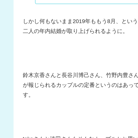
しかし何もないまま2019年ももう8月、と
二人の年内結婚が取り上げられるように。
鈴木京香さんと長谷川博己さん、竹野内豊さ
が報じられるカップルの定番というのはあっ
す。