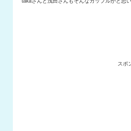
takaさんと浅田さんもそんなカップルかと思
スポ