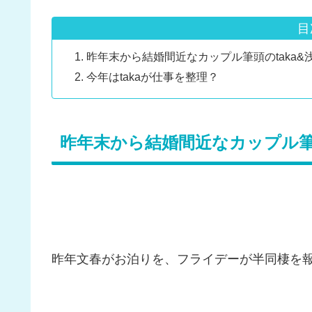
目
昨年末から結婚間近なカップル筆頭のtaka&
今年はtakaが仕事を整理？
昨年末から結婚間近なカップル筆頭
昨年文春がお泊りを、フライデーが半同棲を報