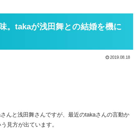
。takaが浅田舞との結婚を機に
2019.08.18
aさんと浅田舞さんですが、最近のtakaさんの言動か
いう見方が出ています。