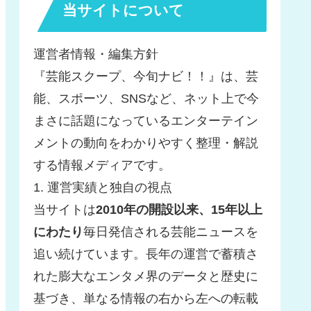
当サイトについて
運営者情報・編集方針
『芸能スクープ、今旬ナビ！！』は、芸
能、スポーツ、SNSなど、ネット上で今
まさに話題になっているエンターテイン
メントの動向をわかりやすく整理・解説
する情報メディアです。
1. 運営実績と独自の視点
当サイトは
2010年の開設以来、15年以上
にわたり
毎日発信される芸能ニュースを
追い続けています。長年の運営で蓄積さ
れた膨大なエンタメ界のデータと歴史に
基づき、単なる情報の右から左への転載