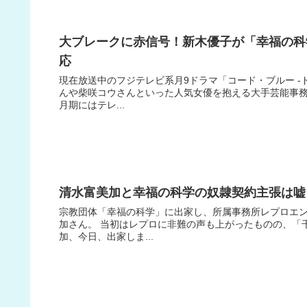
大ブレークに赤信号！新木優子が「幸福の科
応
現在放送中のフジテレビ系月9ドラマ「コード・ブルー -
んや柴咲コウさんといった人気女優を抱える大手芸能事務
月期にはテレ...
清水富美加と幸福の科学の奴隷契約主張は嘘
宗教団体「幸福の科学」に出家し、所属事務所レプロエ
加さん。 当初はレプロに非難の声も上がったものの、「
加、今日、出家しま...