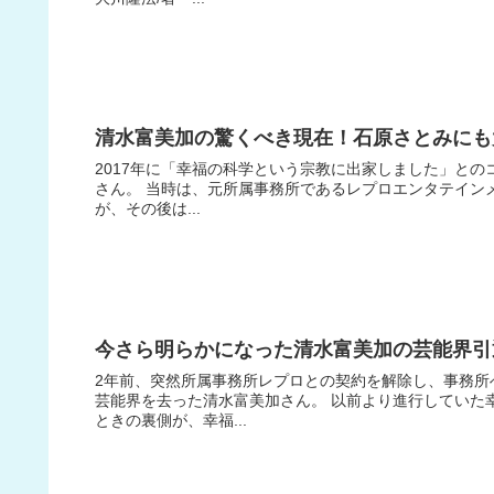
清水富美加の驚くべき現在！石原さとみにも
2017年に「幸福の科学という宗教に出家しました」と
さん。 当時は、元所属事務所であるレプロエンタテイン
が、その後は...
今さら明らかになった清水富美加の芸能界引
2年前、突然所属事務所レプロとの契約を解除し、事務所
芸能界を去った清水富美加さん。 以前より進行していた
ときの裏側が、幸福...