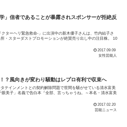
学」信者であることが暴露されスポンサーが拒絶反
ドクターヘリ緊急救命-」に出演中の新木優子さんは、竹内結子さ
所・スターダストプロモーションが絶賛売り出し中の注目株。 10
2017.09.09
女性芸能人
！？風向きが変わり騒動はレプロ有利で収束へ
ンタテインメントとの契約解除問題で世間を騒がせている清水富美
千眼美子」名義で告白本『全部、言っちゃうね。～本名・清水富美
2017.02.20
芸能ニュース