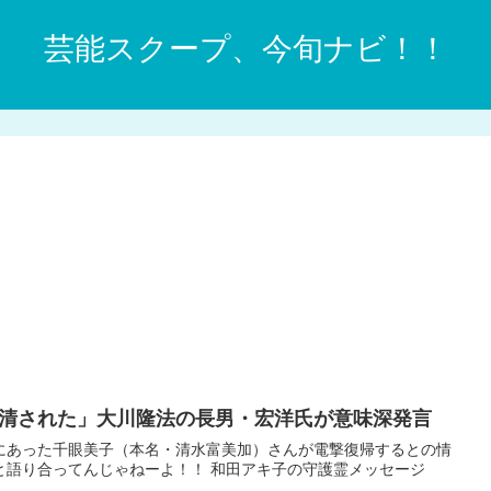
芸能スクープ、今旬ナビ！！
清された」大川隆法の長男・宏洋氏が意味深発言
態にあった千眼美子（本名・清水富美加）さんが電撃復帰するとの情
と語り合ってんじゃねーよ！！ 和田アキ子の守護霊メッセージ