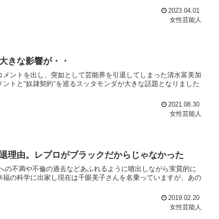
2023.04.01
女性芸能人
大きな影響が・・
のコメントを出し、突如として芸能界を引退してしまった清水富美加
メントと”奴隷契約”を巡るスッタモンダが大きな話題となりました
2021.08.30
女性芸能人
退理由。レプロがブラックだからじゃなかった
への不満や不倫の過去などあふれるように噴出しながら実質的に
幸福の科学に出家し現在は千眼美子さんを名乗っていますが、あの
2019.02.20
女性芸能人