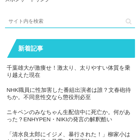
新着記事
千葉雄大が激痩せ！激太り、太りやすい体質を乗
り越えた現在
NHK職員に性加害した番組出演者は誰？文春砲待
ちか。不同意性交なら懲役刑必至
ニキペンのみなちゃん生配信中に死亡か。何があ
った？ENHYPEN・NIKIの発言の解釈酷い
「清水良太郎にイジメ、暴行された！」柳家小は