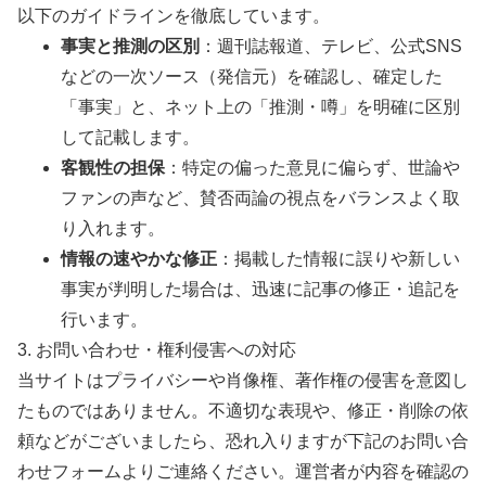
以下のガイドラインを徹底しています。
事実と推測の区別
：週刊誌報道、テレビ、公式SNS
などの一次ソース（発信元）を確認し、確定した
「事実」と、ネット上の「推測・噂」を明確に区別
して記載します。
客観性の担保
：特定の偏った意見に偏らず、世論や
ファンの声など、賛否両論の視点をバランスよく取
り入れます。
情報の速やかな修正
：掲載した情報に誤りや新しい
事実が判明した場合は、迅速に記事の修正・追記を
行います。
3. お問い合わせ・権利侵害への対応
当サイトはプライバシーや肖像権、著作権の侵害を意図し
たものではありません。不適切な表現や、修正・削除の依
頼などがございましたら、恐れ入りますが下記のお問い合
わせフォームよりご連絡ください。運営者が内容を確認の