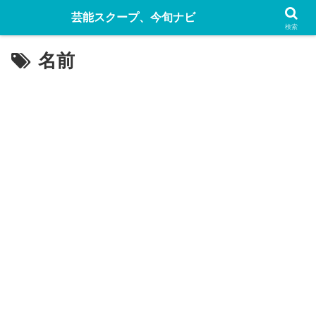
芸能スクープ、今旬ナビ
検索
名前