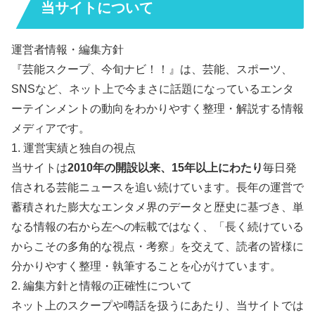
当サイトについて
運営者情報・編集方針
『芸能スクープ、今旬ナビ！！』は、芸能、スポーツ、
SNSなど、ネット上で今まさに話題になっているエンタ
ーテインメントの動向をわかりやすく整理・解説する情報
メディアです。
1. 運営実績と独自の視点
当サイトは
2010年の開設以来、15年以上にわたり
毎日発
信される芸能ニュースを追い続けています。長年の運営で
蓄積された膨大なエンタメ界のデータと歴史に基づき、単
なる情報の右から左への転載ではなく、「長く続けている
からこその多角的な視点・考察」を交えて、読者の皆様に
分かりやすく整理・執筆することを心がけています。
2. 編集方針と情報の正確性について
ネット上のスクープや噂話を扱うにあたり、当サイトでは