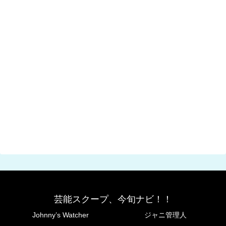
芸能スクープ、今旬ナビ！！
Johnny’s Watcher
ジャニ管理人