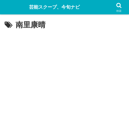
芸能スクープ、今旬ナビ
検索
南里康晴