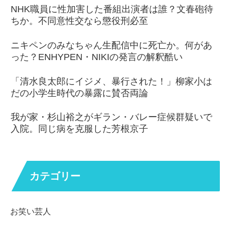
NHK職員に性加害した番組出演者は誰？文春砲待
ちか。不同意性交なら懲役刑必至
ニキペンのみなちゃん生配信中に死亡か。何があ
った？ENHYPEN・NIKIの発言の解釈酷い
「清水良太郎にイジメ、暴行された！」柳家小は
だの小学生時代の暴露に賛否両論
我が家・杉山裕之がギラン・バレー症候群疑いで
入院。同じ病を克服した芳根京子
カテゴリー
お笑い芸人