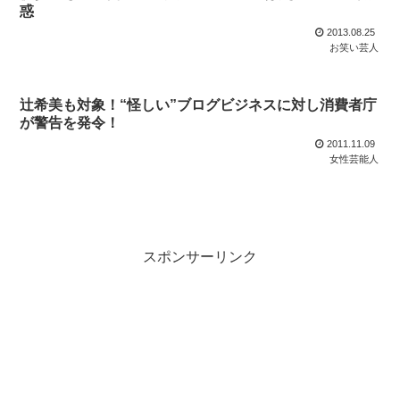
惑
2013.08.25
お笑い芸人
辻希美も対象！“怪しい”ブログビジネスに対し消費者庁
が警告を発令！
2011.11.09
女性芸能人
スポンサーリンク