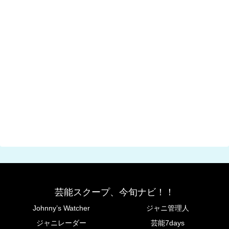
芸能スクープ、今旬ナビ！！
Johnny’s Watcher
ジャニ管理人
ジャニレーダー
芸能7days