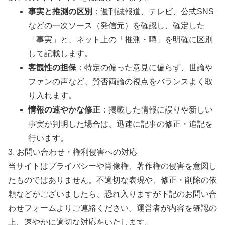
事実と推測の区別
：週刊誌報道、テレビ、公式SNS
などの一次ソース（発信元）を確認し、確定した
「事実」と、ネット上の「推測・噂」を明確に区別
して記載します。
客観性の担保
：特定の偏った意見に偏らず、世論や
ファンの声など、賛否両論の視点をバランスよく取
り入れます。
情報の速やかな修正
：掲載した情報に誤りや新しい
事実が判明した場合は、迅速に記事の修正・追記を
行います。
3. お問い合わせ・権利侵害への対応
当サイトはプライバシーや肖像権、著作権の侵害を意図し
たものではありません。不適切な表現や、修正・削除の依
頼などがございましたら、恐れ入りますが下記のお問い合
わせフォームよりご連絡ください。運営者が内容を確認の
上、速やかに適切な対応をいたします。