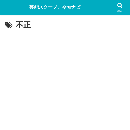
芸能スクープ、今旬ナビ
検索
不正