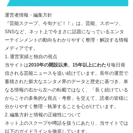
運営者情報・編集方針
『芸能スクープ、今旬ナビ！！』は、芸能、スポーツ、
SNSなど、ネット上で今まさに話題になっているエンタ
ーテインメントの動向をわかりやすく整理・解説する情報
メディアです。
1. 運営実績と独自の視点
当サイトは
2010年の開設以来、15年以上にわたり
毎日発
信される芸能ニュースを追い続けています。長年の運営で
蓄積された膨大なエンタメ界のデータと歴史に基づき、単
なる情報の右から左への転載ではなく、「長く続けている
からこその多角的な視点・考察」を交えて、読者の皆様に
分かりやすく整理・執筆することを心がけています。
2. 編集方針と情報の正確性について
ネット上のスクープや噂話を扱うにあたり、当サイトでは
以下のガイドラインを徹底しています。