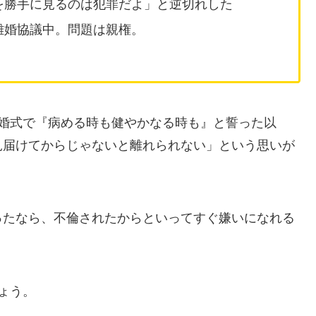
を勝手に見るのは犯罪だよ」と逆切れした
離婚協議中。問題は親権。
結婚式で『病める時も健やかなる時も』と誓った以
見届けてからじゃないと離れられない」という思いが
ったなら、不倫されたからといってすぐ嫌いになれる
ょう。