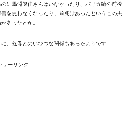
るのに馬淵優佳さんはいなかったり、パリ五輪の前後
肩書を使わなくなったり、前兆はあったというこの夫
倫があったとか。
うに、義母とのいびつな関係もあったようです。
ンサーリンク