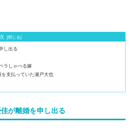
次
申し出る
ペラしゃべる嫁
料を支払っていた瀬戸大也
優佳が離婚を申し出る