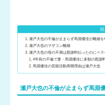
目
瀬戸大也の不倫が止まらず馬淵優佳が離婚を
瀬戸大也のマザコン離婚
瀬戸大也の母の不満は慰謝料払ったのにペラ
4年前の不倫で妻・馬淵優佳に多額の慰謝
馬淵優佳の芸能活動再開理由は瀬戸大也
瀬戸大也の不倫が止まらず馬淵