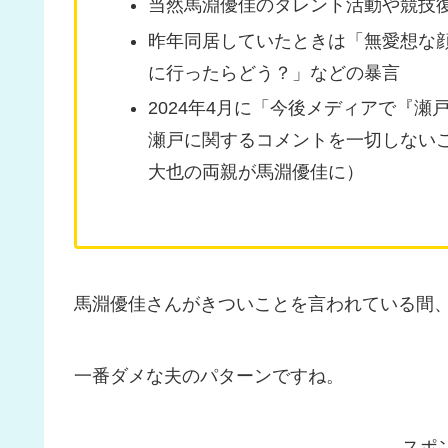
当然馬淵優佳のタレント活動や競技
昨年同居していたときは「無愛想な
に行ったらどう？」などの暴言
2024年4月に「今後メディアで『
瀬戸に関するコメントを一切しない
大也の両親が馬淵優佳に）
馬淵優佳さんがきついことを言われている間
一番ダメな夫のパターンですね。
スポ