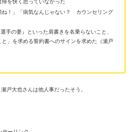
復帰を快く思っていなかった
顔ね！」「病気なんじゃない？ カウンセリング
瀬戸選手の妻』といった肩書きを名乗らないこと、
こと」を求める誓約書へのサインを求めた（瀬戸
、瀬戸大也さんは他人事だったそう。
ンサーリンク