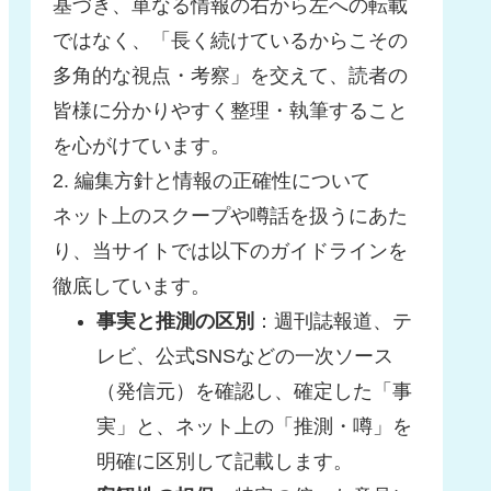
基づき、単なる情報の右から左への転載
ではなく、「長く続けているからこその
多角的な視点・考察」を交えて、読者の
皆様に分かりやすく整理・執筆すること
を心がけています。
2. 編集方針と情報の正確性について
ネット上のスクープや噂話を扱うにあた
り、当サイトでは以下のガイドラインを
徹底しています。
事実と推測の区別
：週刊誌報道、テ
レビ、公式SNSなどの一次ソース
（発信元）を確認し、確定した「事
実」と、ネット上の「推測・噂」を
明確に区別して記載します。