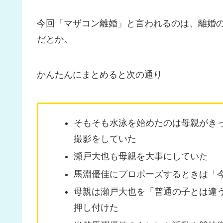
今回「マザコン離婚」と言われるのは、離婚
だとか。
かんたんにまとめると次の通り
そもそも水泳を始めたのは母親がき
撮影をしていた
瀬戸大也も母親を大事にしていた
馬淵優佳にプロポーズするときは「
母親は瀬戸大也を「普通の子とは違
押し付けた