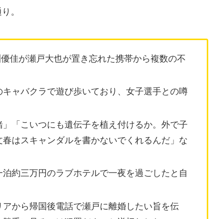
通り。
馬淵優佳が瀬戸大也が置き忘れた携帯から複数の不
のキャバクラで遊び歩いており、女子選手との噂
緒」「こいつにも遺伝子を植え付けるか。外で子
文春はスキャンダルを書かないでくれるんだ」な
一泊約三万円のラブホテルで一夜を過ごしたと自
リアから帰国後電話で瀬戸に離婚したい旨を伝