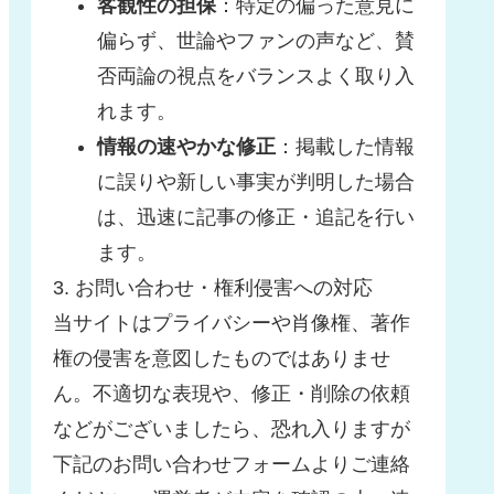
客観性の担保
：特定の偏った意見に
偏らず、世論やファンの声など、賛
否両論の視点をバランスよく取り入
れます。
情報の速やかな修正
：掲載した情報
に誤りや新しい事実が判明した場合
は、迅速に記事の修正・追記を行い
ます。
3. お問い合わせ・権利侵害への対応
当サイトはプライバシーや肖像権、著作
権の侵害を意図したものではありませ
ん。不適切な表現や、修正・削除の依頼
などがございましたら、恐れ入りますが
下記のお問い合わせフォームよりご連絡