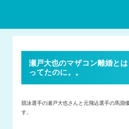
瀬戸大也のマザコン離婚とは
ってたのに。。
競泳選手の瀬戸大也さんと元飛込選手の馬淵
す。