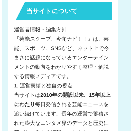
当サイトについて
運営者情報・編集方針
『芸能スクープ、今旬ナビ！！』は、芸
能、スポーツ、SNSなど、ネット上で今
まさに話題になっているエンターテイン
メントの動向をわかりやすく整理・解説
する情報メディアです。
1. 運営実績と独自の視点
当サイトは
2010年の開設以来、15年以上
にわたり
毎日発信される芸能ニュースを
追い続けています。長年の運営で蓄積さ
れた膨大なエンタメ界のデータと歴史に