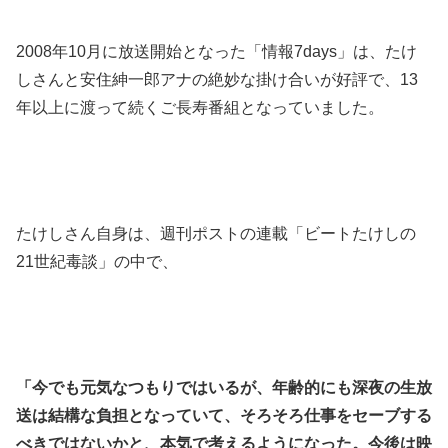
2008年10月に放送開始となった「情報7days」は、たけ
しさんと安住紳一郎アナの絶妙な掛け合いが好評で、13
年以上に渡って続くご長寿番組となっていました。
たけしさん自身は、週刊ポストの連載「ビートたけしの
21世紀毒談」の中で、
「今でも元気なつもりではいるが、年齢的にも深夜の生放
送は結構な負担となっていて、そろそろ仕事をセーブする
べきではないかと、本気で考えるようになった。
今後は映