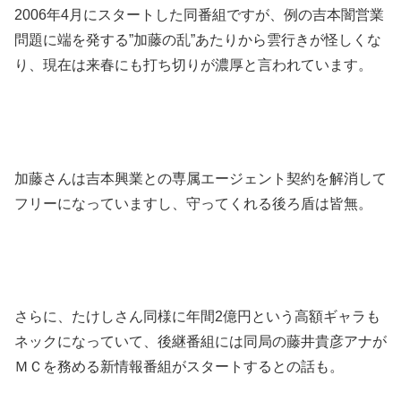
2006年4月にスタートした同番組ですが、例の吉本闇営業
問題に端を発する”加藤の乱”あたりから雲行きが怪しくな
り、現在は来春にも打ち切りが濃厚と言われています。
加藤さんは吉本興業との専属エージェント契約を解消して
フリーになっていますし、守ってくれる後ろ盾は皆無。
さらに、たけしさん同様に年間2億円という高額ギャラも
ネックになっていて、後継番組には同局の藤井貴彦アナが
ＭＣを務める新情報番組がスタートするとの話も。