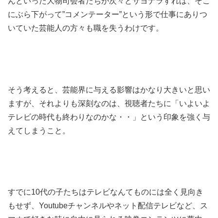
んといった大物司会者たちが次々とサヨナラすれば、そこ
にぶら下がって”コメンテーター”という形で仕事にありつ
いていた芸能人の方々も職を失うわけです。
そう考えると、芸能界に与える影響はかなり大きいと思い
ますが、それよりも深刻なのは、視聴者たちに「いよいよ
テレビの時代も終わりなのかな・・」という印象を強く与
えてしまうこと。
すでに10代の子たちはテレビなんてものには全く見向き
もせず、Youtubeチャンネルやネット配信テレビなど、ス