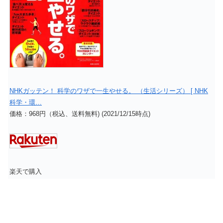
NHKガッテン！ 科学のワザで一生やせる。 （生活シリーズ） [ NHK
科学・環…
価格：968円（税込、送料無料) (2021/12/15時点)
楽天で購入