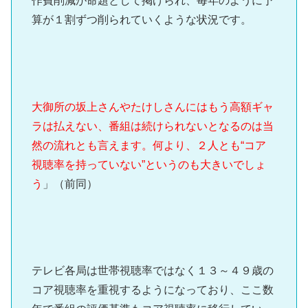
作費削減が命題として掲げられ、毎年のように予
算が１割ずつ削られていくような状況です。
大御所の坂上さんやたけしさんにはもう高額ギャ
ラは払えない、番組は続けられないとなるのは当
然の流れとも言えます。何より、２人とも“コア
視聴率を持っていない”というのも大きいでしょ
う
」（前同）
テレビ各局は世帯視聴率ではなく１３～４９歳の
コア視聴率を重視するようになっており、ここ数