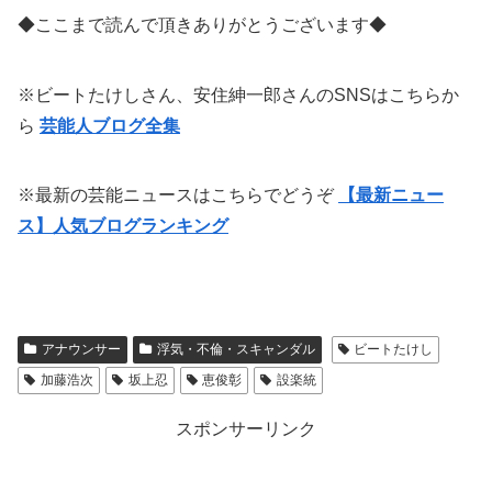
◆ここまで読んで頂きありがとうございます◆
※ビートたけしさん、安住紳一郎さんのSNSはこちらか
ら
芸能人ブログ全集
※最新の芸能ニュースはこちらでどうぞ
【最新ニュー
ス】人気ブログランキング
アナウンサー
浮気・不倫・スキャンダル
ビートたけし
加藤浩次
坂上忍
恵俊彰
設楽統
スポンサーリンク