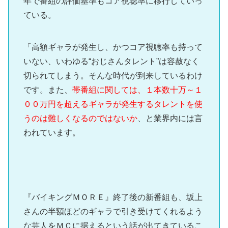
年で番組の評価基準もコア視聴率に移行していっ
ている。
「高額ギャラが発生し、かつコア視聴率も持って
いない、いわゆる“おじさんタレント”は容赦なく
切られてしまう。そんな時代が到来しているわけ
です。また、
帯番組に関しては、１本数十万～１
００万円を超えるギャラが発生するタレントを使
うのは難しくなるのではないか
、と業界内には言
われています。
『バイキングＭＯＲＥ』終了後の新番組も、坂上
さんの半額ほどのギャラで引き受けてくれるよう
な芸人をＭＣに据えるという話が出てきているこ