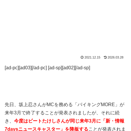
2021.12.15
2026.03.28
[ad-pc][ad03][/ad-pc] [ad-sp][ad02][/ad-sp]
先日、坂上忍さんがMCを務める「バイキングMORE」が
来年3月で終了することが発表されましたが、それに続
き、
今度はビートたけしさんが同じ来年3月に「新・情報
7daysニュースキャスター」を降板する
ことが発表されま