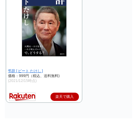
弔辞 [ ビート たけし ]
価格：999円（税込、送料無料)
(2021/12/15時点)
楽天で購入