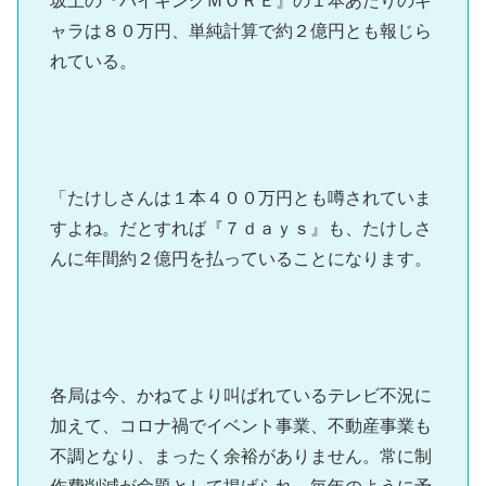
坂上の『バイキングＭＯＲＥ』の１本あたりのギ
ャラは８０万円、単純計算で約２億円とも報じら
れている。
「たけしさんは１本４００万円とも噂されていま
すよね。だとすれば『７ｄａｙｓ』も、たけしさ
んに年間約２億円を払っていることになります。
各局は今、かねてより叫ばれているテレビ不況に
加えて、コロナ禍でイベント事業、不動産事業も
不調となり、まったく余裕がありません。常に制