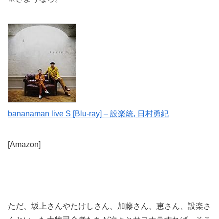
bananaman live S [Blu-ray] – 設楽統, 日村勇紀
[Amazon]
ただ、坂上さんやたけしさん、加藤さん、恵さん、設楽さ