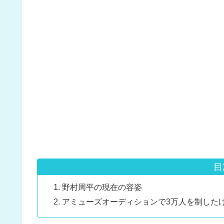
目
野村周平の現在の容姿
アミューズオーディションで3万人を制した