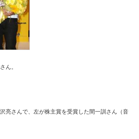
平さん。
した吉沢亮さんで、左が株主賞を受賞した間一訓さん（音