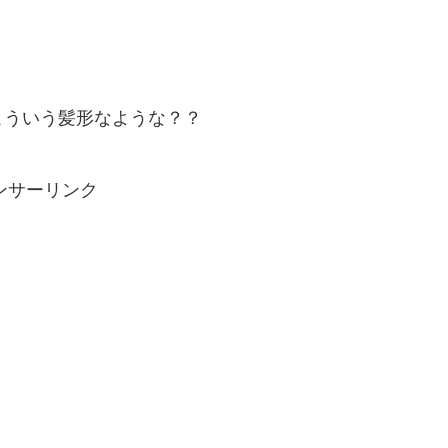
こういう髪形なような？？
ンサーリンク