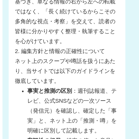
基づき、単なる情報の右から左への転載
ではなく、「長く続けているからこその
多角的な視点・考察」を交えて、読者の
皆様に分かりやすく整理・執筆すること
を心がけています。
2. 編集方針と情報の正確性について
ネット上のスクープや噂話を扱うにあた
り、当サイトでは以下のガイドラインを
徹底しています。
事実と推測の区別
：週刊誌報道、テ
レビ、公式SNSなどの一次ソース
（発信元）を確認し、確定した「事
実」と、ネット上の「推測・噂」を
明確に区別して記載します。