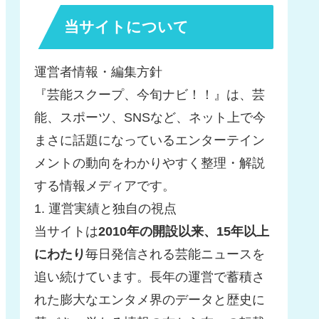
当サイトについて
運営者情報・編集方針
『芸能スクープ、今旬ナビ！！』は、芸
能、スポーツ、SNSなど、ネット上で今
まさに話題になっているエンターテイン
メントの動向をわかりやすく整理・解説
する情報メディアです。
1. 運営実績と独自の視点
当サイトは
2010年の開設以来、15年以上
にわたり
毎日発信される芸能ニュースを
追い続けています。長年の運営で蓄積さ
れた膨大なエンタメ界のデータと歴史に