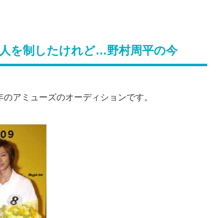
万人を制したけれど…野村周平の今
9年のアミューズのオーディションです。