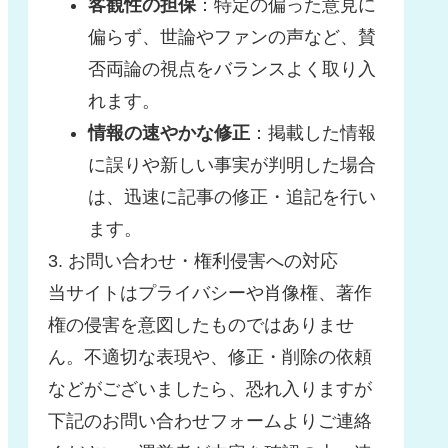
客観性の担保
：特定の偏った意見に
偏らず、世論やファンの声など、賛
否両論の視点をバランスよく取り入
れます。
情報の速やかな修正
：掲載した情報
に誤りや新しい事実が判明した場合
は、迅速に記事の修正・追記を行い
ます。
3. お問い合わせ・権利侵害への対応
当サイトはプライバシーや肖像権、著作
権の侵害を意図したものではありませ
ん。不適切な表現や、修正・削除の依頼
などがございましたら、恐れ入りますが
下記のお問い合わせフォームよりご連絡