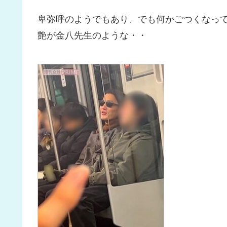
卑弥呼のようでもあり、でも何かごつくなっ
艶が金八先生のような・・