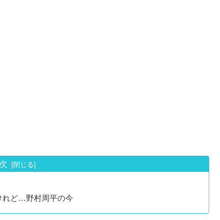
次
けれど…野村周平の今