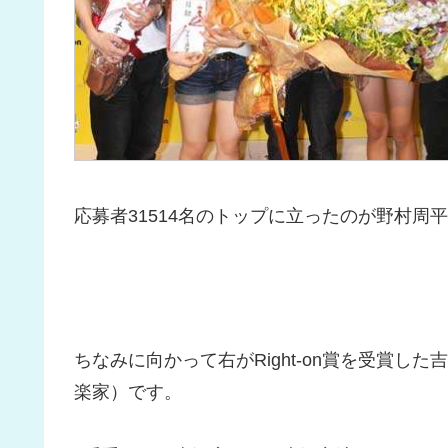
応募者31514名のトップに立ったのが野村周
ちなみに向かって右がRight-on賞を受賞
楽家）です。