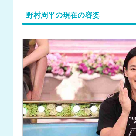
野村周平の現在の容姿