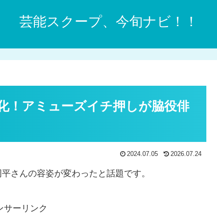
芸能スクープ、今旬ナビ！！
化！アミューズイチ押しが脇役俳
2024.07.05
2026.07.24
周平さんの容姿が変わったと話題です。
ンサーリンク