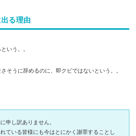
は出る理由
るという。。
なさそうに辞めるのに、即クビではないという。。
当に申し訳ありません。
くれている皆様にも今はとにかく謝罪することし