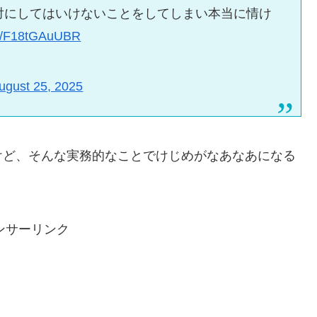
対にしてはいけないことをしてしまい本当に情け
.co/F18tGAuUBR
ugust 25, 2025
けど、そんな実務的なことでけじめがなあなあになる
ンサーリンク