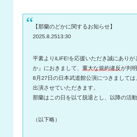
【那蘭のどかに関するお知らせ】
2025.8.2513:30
平素よりiLiFE!を応援いただき誠にあ
か』におきまして、
重大な規約違反
が判
8月27日の日本武道館公演につきまして
出演させていただきます。
那蘭はこの日を以て脱退とし、以降の活動
（以下略）