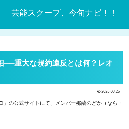
芸能スクープ、今旬ナビ！！
真相──重大な規約違反とは何？レオ
2025.08.25
LiFE!」の公式サイトにて、メンバー那蘭のどか（なら・