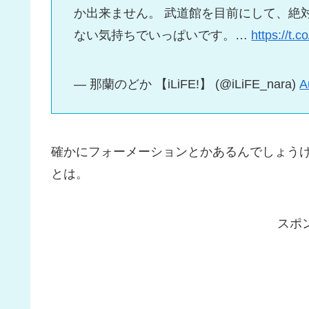
か出来ません。 武道館を目前にして、絶
ない気持ちでいっぱいです。…
https://t
— 那蘭のどか 【iLiFE!】 (@iLiFE_nara)
A
確かにフォーメーションとかあるんでしょう
とは。
スポ