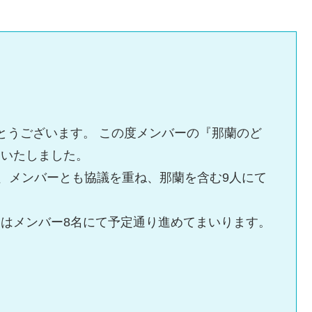
りがとうございます。 この度メンバーの『那蘭のど
明いたしました。
は、メンバーとも協議を重ね、那蘭を含む9人にて
はメンバー8名にて予定通り進めてまいります。