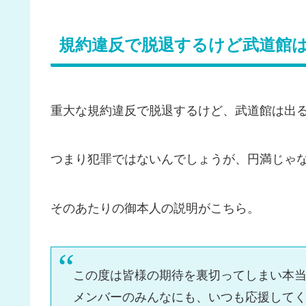
規約違反で脱退するけど武道館
重大な規約違反で脱退するけど、武道館は出
つまり犯罪ではないんでしょうが、円満じゃ
そのあたりの御本人の説明がこちら。
この度は皆様の期待を裏切ってしまい本
メンバーのみんなにも、いつも応援して