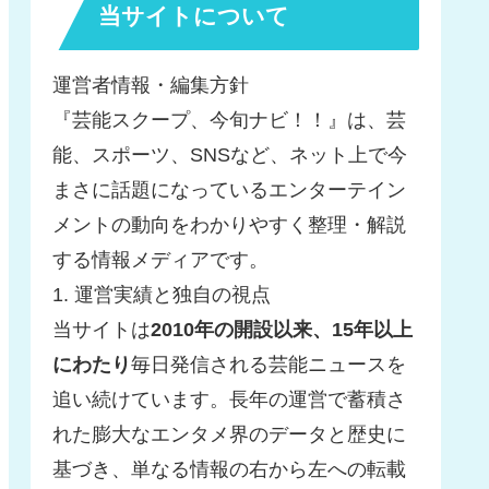
当サイトについて
運営者情報・編集方針
『芸能スクープ、今旬ナビ！！』は、芸
能、スポーツ、SNSなど、ネット上で今
まさに話題になっているエンターテイン
メントの動向をわかりやすく整理・解説
する情報メディアです。
1. 運営実績と独自の視点
当サイトは
2010年の開設以来、15年以上
にわたり
毎日発信される芸能ニュースを
追い続けています。長年の運営で蓄積さ
れた膨大なエンタメ界のデータと歴史に
基づき、単なる情報の右から左への転載