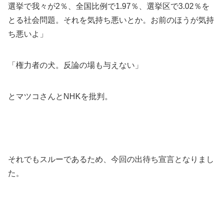
選挙で我々が2％、全国比例で1.97％、選挙区で3.02％を
とる社会問題。それを気持ち悪いとか。お前のほうが気持
ち悪いよ」
「権力者の犬。反論の場も与えない」
とマツコさんとNHKを批判。
それでもスルーであるため、今回の出待ち宣言となりまし
た。