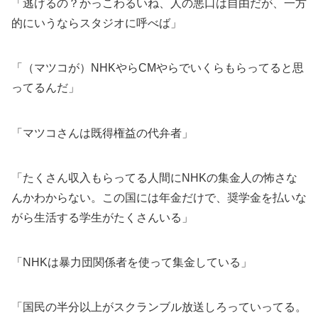
「逃げるの？かっこわるいね、人の悪口は自由だが、一方
的にいうならスタジオに呼べば」
「（マツコが）NHKやらCMやらでいくらもらってると思
ってるんだ」
「マツコさんは既得権益の代弁者」
「たくさん収入もらってる人間にNHKの集金人の怖さな
んかわからない。この国には年金だけで、奨学金を払いな
がら生活する学生がたくさんいる」
「NHKは暴力団関係者を使って集金している」
「国民の半分以上がスクランブル放送しろっていってる。