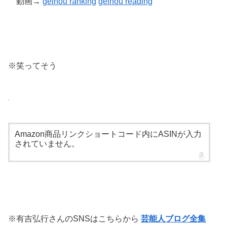
動画→
geinou ranking
geinou reading
※笑ってそう
Amazon商品リンクショートコード内にASINが入力
されていません。
※有吉弘行さんのSNSはこちらから
芸能人ブログ全集