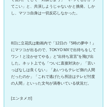
てこい」と、共演しようじゃないかと挑発。しか
し、マツコ自身は一切反応しなかった。
8日に立花氏は動画内で「12日の『5時の夢中！』
にマツコが出るので、TOKYO MXで出待ちをして
ワン！と泣かせてやる」と“出待ち宣言”を飛び出
した。ネット上でも「ついに直接対決か」「言い
っぱなしは良くない」「あいつもテレビ側の人間
だったのか」「これで逃げたら所詮はテレビ忖度
の人間」といった文句が渦巻いている状況だ。
[エンタメガ]