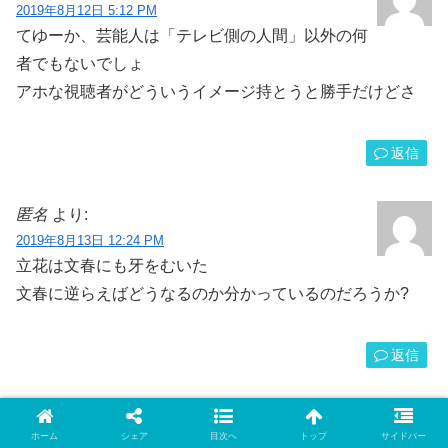
2019年8月12日 5:12 PM
てゆーか、芸能人は「テレビ側の人間」以外の何
者でもないでしょ
アホな視聴者がどういうイメージ持とうと勝手だけどさ
返信
匿名
より:
2019年8月13日 12:24 PM
立花は文春にも牙をむいた
文春に逆らえばどうなるのか分かっているのだろうか?
返信
コメントを書き込む
ホーム
シェア
目次へ
トップ
サイドバー