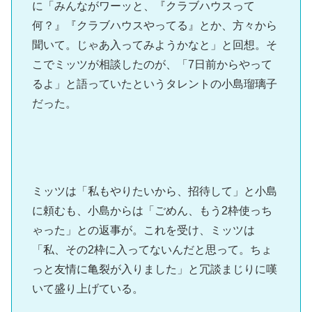
に「みんながワーッと、『クラブハウスって
何？』『クラブハウスやってる』とか、方々から
聞いて。じゃあ入ってみようかなと」と回想。そ
こでミッツが相談したのが、「7日前からやって
るよ」と語っていたというタレントの小島瑠璃子
だった。
ミッツは「私もやりたいから、招待して」と小島
に頼むも、小島からは「ごめん、もう2枠使っち
ゃった」との返事が。これを受け、ミッツは
「私、その2枠に入ってないんだと思って。ちょ
っと友情に亀裂が入りました」と冗談まじりに嘆
いて盛り上げている。