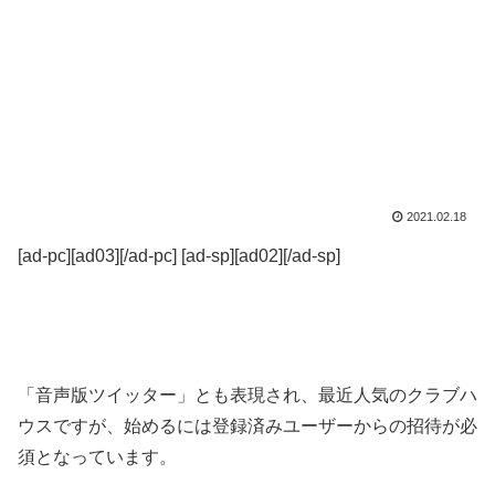
2021.02.18
[ad-pc][ad03][/ad-pc] [ad-sp][ad02][/ad-sp]
「音声版ツイッター」とも表現され、最近人気のクラブハ
ウスですが、始めるには登録済みユーザーからの招待が必
須となっています。