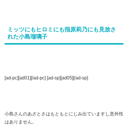
ミッツにもヒロミにも指原莉乃にも見放さ
れた小島瑠璃子
[ad-pc][ad01][/ad-pc] [ad-sp][ad05][/ad-sp]
小島さんのあざとさはもともとにじみ出ていますし意外性
はありません。