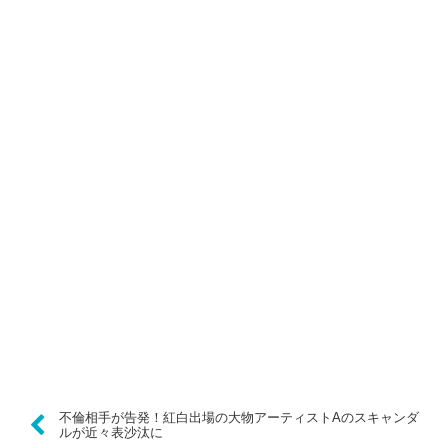
不倫相手が告発！紅白出場の大物アーティストAのスキャンダ
ルが近々表沙汰に