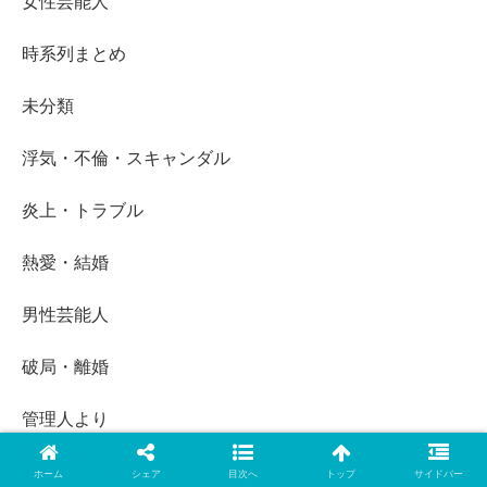
女性芸能人
時系列まとめ
未分類
浮気・不倫・スキャンダル
炎上・トラブル
熱愛・結婚
男性芸能人
破局・離婚
管理人より
芸能ニュース
ホーム
シェア
目次へ
トップ
サイドバー