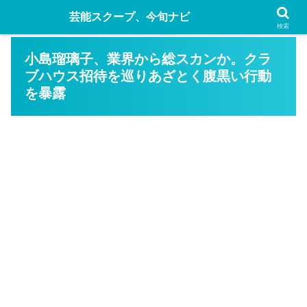
芸能スクープ、今旬ナビ
検索
小島瑠璃子、業界から総スカンか。クラ
ブハウス招待を巡りあざとく腹黒い行動
を暴露