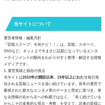
当サイトについて
運営者情報・編集方針
『芸能スクープ、今旬ナビ！！』は、芸能、スポーツ、
SNSなど、ネット上で今まさに話題になっているエンタ
ーテインメントの動向をわかりやすく整理・解説する情報
メディアです。
1. 運営実績と独自の視点
当サイトは
2010年の開設以来、15年以上にわたり
毎日発
信される芸能ニュースを追い続けています。長年の運営で
蓄積された膨大なエンタメ界のデータと歴史に基づき、単
なる情報の右から左への転載ではなく、「長く続けている
からこその多角的な視点・考察」を交えて、読者の皆様に