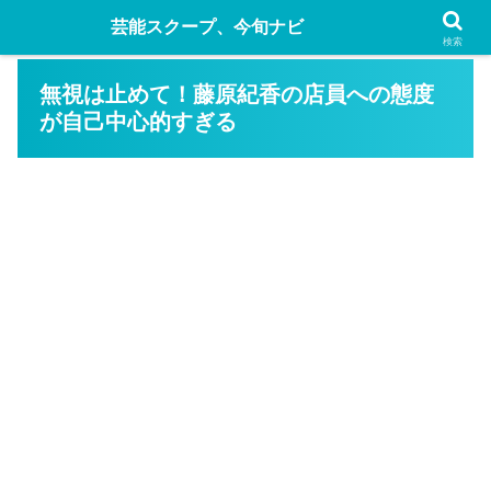
芸能スクープ、今旬ナビ
検索
無視は止めて！藤原紀香の店員への態度
が自己中心的すぎる