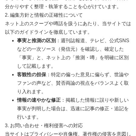
分かりやすく整理・執筆することを心がけています。
2. 編集方針と情報の正確性について
ネット上のスクープや噂話を扱うにあたり、当サイトでは
以下のガイドラインを徹底しています。
事実と推測の区別
：週刊誌報道、テレビ、公式SNS
などの一次ソース（発信元）を確認し、確定した
「事実」と、ネット上の「推測・噂」を明確に区別
して記載します。
客観性の担保
：特定の偏った意見に偏らず、世論や
ファンの声など、賛否両論の視点をバランスよく取
り入れます。
情報の速やかな修正
：掲載した情報に誤りや新しい
事実が判明した場合は、迅速に記事の修正・追記を
行います。
3. お問い合わせ・権利侵害への対応
当サイトはプライバシーや肖像権、著作権の侵害を意図し