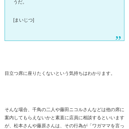
うだ。
[まいじつ]
目立つ席に座りたくないという気持ちはわかります。
そんな場合、千鳥の二人や藤田ニコルさんなどは他の席に
案内してもらえないかと素直に店員に相談するといいます
が、松本さんや藤原さんは、その行為が「ワガママを言っ