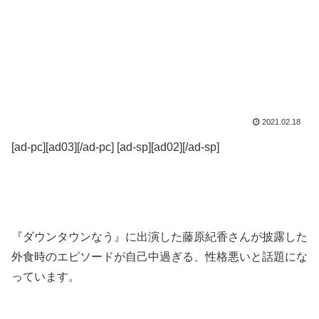
2021.02.18
[ad-pc][ad03][/ad-pc] [ad-sp][ad02][/ad-sp]
『ダウンタウンなう』に出演した藤原紀香さんが披露した
外食時のエピソードが自己中過ぎる、性格悪いと話題にな
っています。