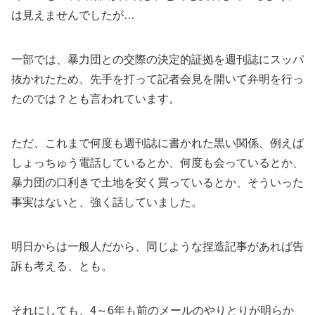
は見えませんでしたが…
一部では、暴力団との交際の決定的証拠を週刊誌にスッパ
抜かれたため、先手を打って記者会見を開いて弁明を行っ
たのでは？とも言われています。
ただ、これまで何度も週刊誌に書かれた黒い関係、例えば
しょっちゅう電話しているとか、何度も会っているとか、
暴力団の口利きで土地を安く買っているとか、そういった
事実はないと、強く話していました。
明日からは一般人だから、同じような捏造記事があれば告
訴も考える、とも。
それにしても、4～6年も前のメールのやりとりが明らか