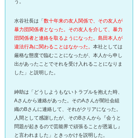
う。
水谷社長は「
数十年来の友人関係で、その友人が
暴力団関係者となった。その友人を介して、暴力
団関係者と連絡を取るようになった。島田本人が
違法行為に関わることはなかった。
本社としては
厳格な態度で臨むことになったが、本人から申し
出があったことでそれを受け入れることになりま
した」と説明した。
紳助は「どうしようもないトラブルを抱えた時、
Aさんから連絡があった。そのAさんが闇社会組
織のBさんに連絡して、それがクリアになった。
人間として感謝したが、そのBさんから『会うと
問題が起きるので芸能界で頑張ることが恩返し』
と言われました」ときっかけを説明した。