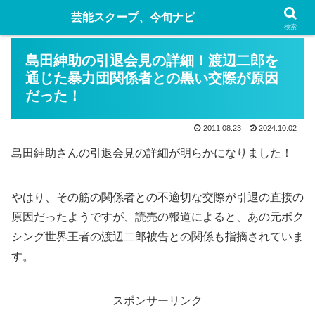
芸能スクープ、今旬ナビ
検索
島田紳助の引退会見の詳細！渡辺二郎を
通じた暴力団関係者との黒い交際が原因
だった！
2011.08.23
2024.10.02
島田紳助さんの引退会見の詳細が明らかになりました！
やはり、その筋の関係者との不適切な交際が引退の直接の
原因だったようですが、読売の報道によると、あの元ボク
シング世界王者の渡辺二郎被告との関係も指摘されていま
す。
スポンサーリンク