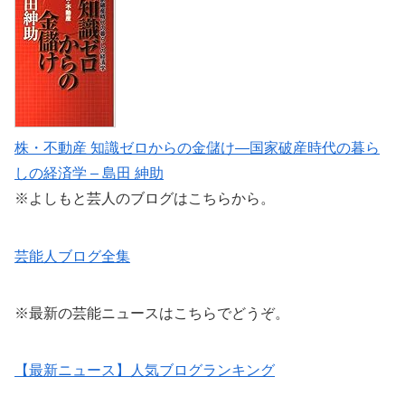
株・不動産 知識ゼロからの金儲け―国家破産時代の暮ら
しの経済学 – 島田 紳助
※よしもと芸人のブログはこちらから。
芸能人ブログ全集
※最新の芸能ニュースはこちらでどうぞ。
【最新ニュース】人気ブログランキング