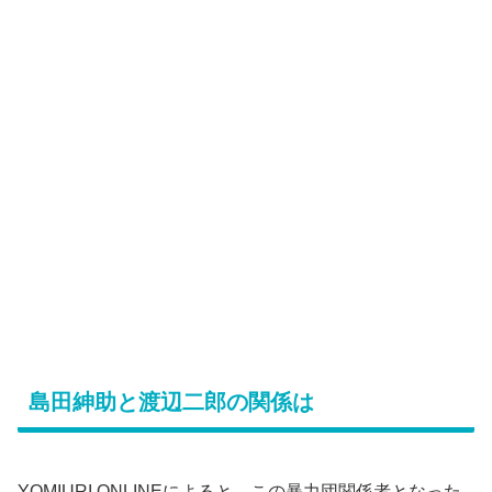
島田紳助と渡辺二郎の関係は
YOMIURI ONLINEによると、この暴力団関係者となった