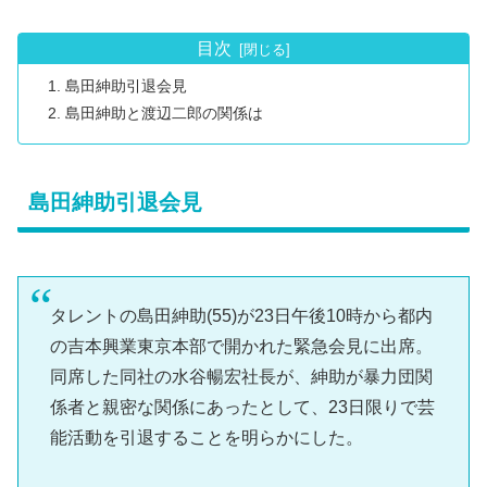
目次
島田紳助引退会見
島田紳助と渡辺二郎の関係は
島田紳助引退会見
タレントの島田紳助(55)が23日午後10時から都内
の吉本興業東京本部で開かれた緊急会見に出席。
同席した同社の水谷暢宏社長が、紳助が暴力団関
係者と親密な関係にあったとして、23日限りで芸
能活動を引退することを明らかにした。