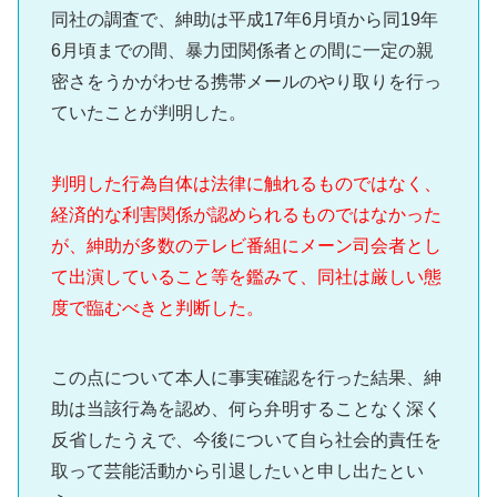
同社の調査で、紳助は平成17年6月頃から同19年
6月頃までの間、暴力団関係者との間に一定の親
密さをうかがわせる携帯メールのやり取りを行っ
ていたことが判明した。
判明した行為自体は法律に触れるものではなく、
経済的な利害関係が認められるものではなかった
が、紳助が多数のテレビ番組にメーン司会者とし
て出演していること等を鑑みて、同社は厳しい態
度で臨むべきと判断した。
この点について本人に事実確認を行った結果、紳
助は当該行為を認め、何ら弁明することなく深く
反省したうえで、今後について自ら社会的責任を
取って芸能活動から引退したいと申し出たとい