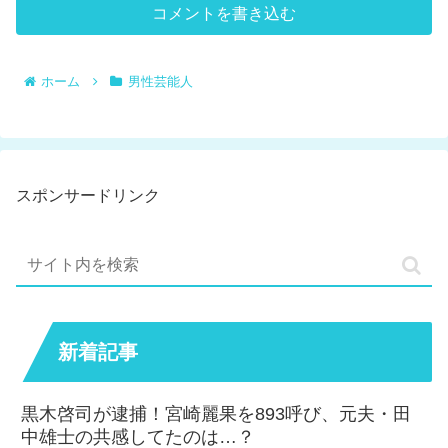
コメントを書き込む
ホーム
男性芸能人
スポンサードリンク
新着記事
黒木啓司が逮捕！宮崎麗果を893呼び、元夫・田
中雄士の共感してたのは…？