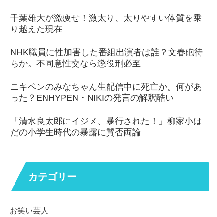
千葉雄大が激痩せ！激太り、太りやすい体質を乗
り越えた現在
NHK職員に性加害した番組出演者は誰？文春砲待
ちか。不同意性交なら懲役刑必至
ニキペンのみなちゃん生配信中に死亡か。何があ
った？ENHYPEN・NIKIの発言の解釈酷い
「清水良太郎にイジメ、暴行された！」柳家小は
だの小学生時代の暴露に賛否両論
カテゴリー
お笑い芸人