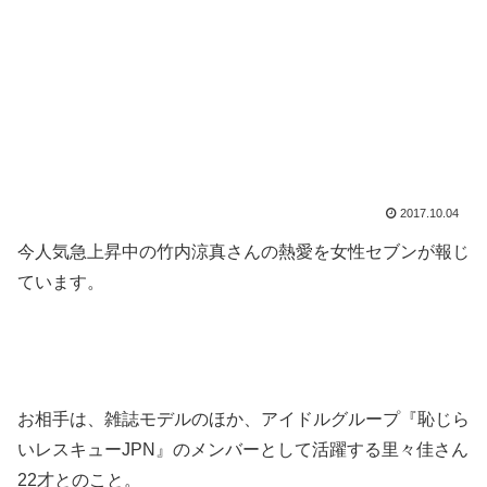
2017.10.04
今人気急上昇中の竹内涼真さんの熱愛を女性セブンが報じ
ています。
お相手は、雑誌モデルのほか、アイドルグループ『恥じら
いレスキューJPN』のメンバーとして活躍する里々佳さん
22才とのこと。