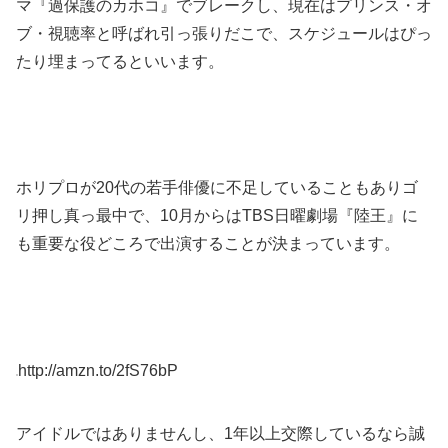
マ『過保護のカホコ』でブレークし、現在はプリンス・オ
ブ・視聴率と呼ばれ引っ張りだこで、スケジュールはぴっ
たり埋まってるといいます。
ホリプロが20代の若手俳優に不足していることもありゴ
リ押し真っ最中で、10月からはTBS日曜劇場『陸王』に
も重要な役どころで出演することが決まっています。
http://amzn.to/2fS76bP
アイドルではありませんし、1年以上交際しているなら誠