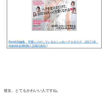
Ray特別編集 可愛いコがしているおしゃれヘアカタログ 2017-18
Autumn＆Winter [ 主婦の友社 ]
彼女、とてもかわいい人ですね。