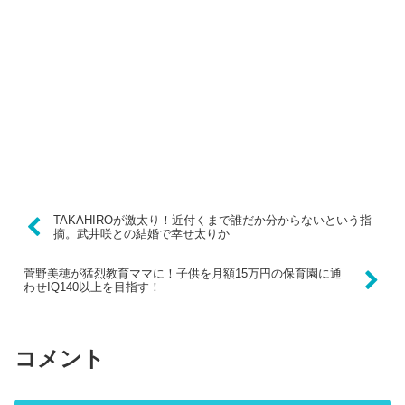
TAKAHIROが激太り！近付くまで誰だか分からないという指
摘。武井咲との結婚で幸せ太りか
菅野美穂が猛烈教育ママに！子供を月額15万円の保育園に通
わせIQ140以上を目指す！
コメント