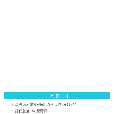
目次
星野源と感性が同じなのは良いけれど
評価急落中の星野源