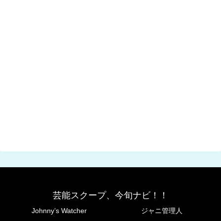
芸能スクープ、今旬ナビ！！
Johnny’s Watcher
ジャニ管理人