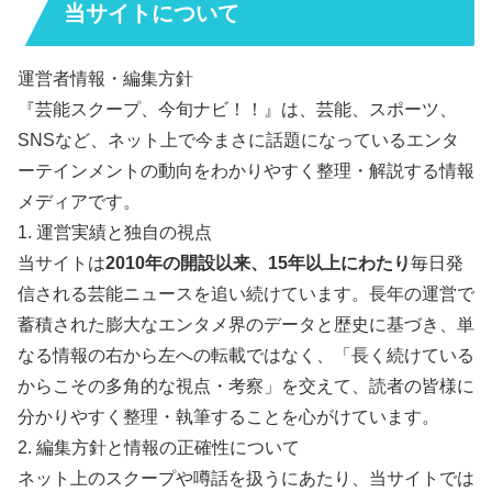
当サイトについて
運営者情報・編集方針
『芸能スクープ、今旬ナビ！！』は、芸能、スポーツ、
SNSなど、ネット上で今まさに話題になっているエンタ
ーテインメントの動向をわかりやすく整理・解説する情報
メディアです。
1. 運営実績と独自の視点
当サイトは
2010年の開設以来、15年以上にわたり
毎日発
信される芸能ニュースを追い続けています。長年の運営で
蓄積された膨大なエンタメ界のデータと歴史に基づき、単
なる情報の右から左への転載ではなく、「長く続けている
からこその多角的な視点・考察」を交えて、読者の皆様に
分かりやすく整理・執筆することを心がけています。
2. 編集方針と情報の正確性について
ネット上のスクープや噂話を扱うにあたり、当サイトでは