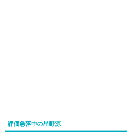
評価急落中の星野源