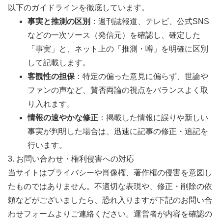
以下のガイドラインを徹底しています。
事実と推測の区別
：週刊誌報道、テレビ、公式SNS
などの一次ソース（発信元）を確認し、確定した
「事実」と、ネット上の「推測・噂」を明確に区別
して記載します。
客観性の担保
：特定の偏った意見に偏らず、世論や
ファンの声など、賛否両論の視点をバランスよく取
り入れます。
情報の速やかな修正
：掲載した情報に誤りや新しい
事実が判明した場合は、迅速に記事の修正・追記を
行います。
3. お問い合わせ・権利侵害への対応
当サイトはプライバシーや肖像権、著作権の侵害を意図し
たものではありません。不適切な表現や、修正・削除の依
頼などがございましたら、恐れ入りますが下記のお問い合
わせフォームよりご連絡ください。運営者が内容を確認の