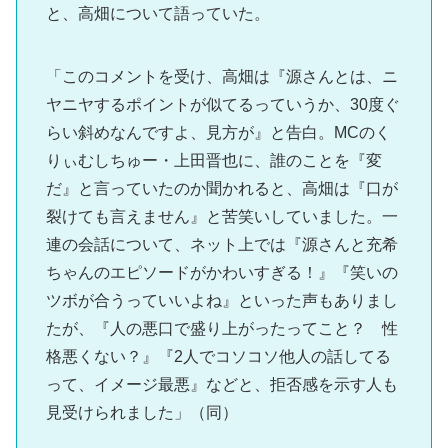
と、高畑について語っていた。
「このコメントを受け、高畑は『源さんとは、ニ
ヤニヤするポイントが似てるっていうか、30度ぐ
らい斜めなんですよ、見方が』と告白。MCのく
りぃむしちゅー・上田晋也に、誰のことを『変
だ』と言っていたのか聞かれると、高畑は『口が
裂けても言えません』と苦笑いしていました。一
連の会話について、ネット上では『源さんと充希
ちゃんのエピソードがかわいすぎる！』『笑いの
ツボが合うっていいよね』といった声もありまし
たが、『人の悪口で盛り上がったってこと？ 性
格悪くない？』『2人でコソコソ他人の話してる
って、イメージ最悪』などと、拒否感を示す人も
見受けられました」（同）