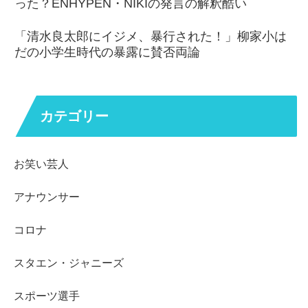
った？ENHYPEN・NIKIの発言の解釈酷い
「清水良太郎にイジメ、暴行された！」柳家小は
だの小学生時代の暴露に賛否両論
カテゴリー
お笑い芸人
アナウンサー
コロナ
スタエン・ジャニーズ
スポーツ選手