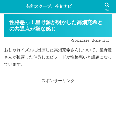
芸能スクープ、今旬ナビ
検索
性格悪っ！星野源が明かした高畑充希と
の共通点が嫌な感じ
2021.02.14
2024.11.19
おしゃれイズムに出演した高畑充希さんについて、星野源
さんが披露した仲良しエピソードが性格悪いと話題になっ
ています。
スポンサーリンク