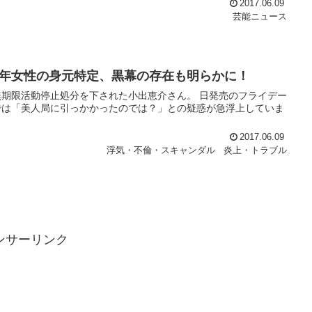
2017.06.09
芸能ニュース
年女性の身元特定、黒幕の存在も明らかに！
期限活動停止処分を下された小出恵介さん。 日発売のフライデー
では「美人局に引っかかったのでは？」との疑惑が急浮上していま
2017.06.09
浮気・不倫・スキャンダル
炎上・トラブル
ンサーリンク