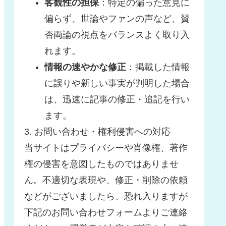
客観性の担保
：特定の偏った意見に
偏らず、世論やファンの声など、賛
否両論の視点をバランスよく取り入
れます。
情報の速やかな修正
：掲載した情報
に誤りや新しい事実が判明した場合
は、迅速に記事の修正・追記を行い
ます。
3. お問い合わせ・権利侵害への対応
当サイトはプライバシーや肖像権、著作
権の侵害を意図したものではありませ
ん。不適切な表現や、修正・削除の依頼
などがございましたら、恐れ入りますが
下記のお問い合わせフォームよりご連絡