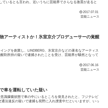
しているとも言われ、近いうちに芸能界でさらなる激震が走ると
2017.07.01
芸能ニュース
物アーティストか！氷室京介プロデューサーの覚醒
ングを創業し、LINDBERG、氷室京介などの著名なアーティス
覚醒剤所持の疑いで逮捕されたことを受け、芸能界が騒然となって
2017.06.16
芸能ニュース
で車を運転していた疑い
で意識朦朧状態で車の中にいるところを発見されたと、フジテレビ
交通法違反の疑いで逮捕も視野に入れ捜査中だといいますが、いっ