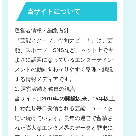
当サイトについて
運営者情報・編集方針
『芸能スクープ、今旬ナビ！！』は、芸
能、スポーツ、SNSなど、ネット上で今
まさに話題になっているエンターテイン
メントの動向をわかりやすく整理・解説
する情報メディアです。
1. 運営実績と独自の視点
当サイトは
2010年の開設以来、15年以上
にわたり
毎日発信される芸能ニュースを
追い続けています。長年の運営で蓄積さ
れた膨大なエンタメ界のデータと歴史に