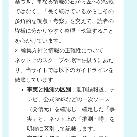
基づき、単なる情報の右から左への転載
ではなく、「長く続けているからこその
多角的な視点・考察」を交えて、読者の
皆様に分かりやすく整理・執筆すること
を心がけています。
2. 編集方針と情報の正確性について
ネット上のスクープや噂話を扱うにあた
り、当サイトでは以下のガイドラインを
徹底しています。
事実と推測の区別
：週刊誌報道、テ
レビ、公式SNSなどの一次ソース
（発信元）を確認し、確定した「事
実」と、ネット上の「推測・噂」を
明確に区別して記載します。