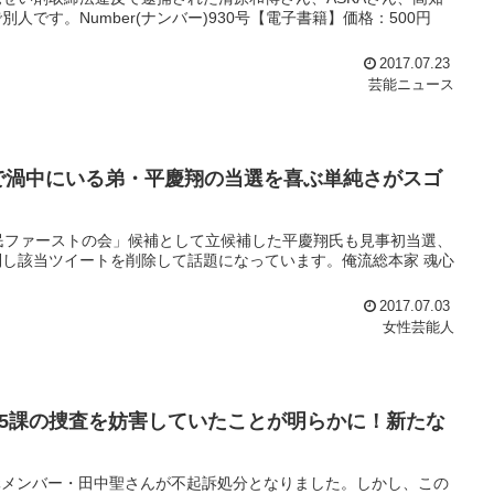
です。Number(ナンバー)930号【電子書籍】価格：500円
2017.07.23
芸能ニュース
で渦中にいる弟・平慶翔の当選を喜ぶ単純さがスゴ
民ファーストの会」候補として立候補した平慶翔氏も見事初当選、
し該当ツイートを削除して話題になっています。俺流総本家 魂心
2017.07.03
女性芸能人
5課の捜査を妨害していたことが明らかに！新たな
Nの元メンバー・田中聖さんが不起訴処分となりました。しかし、この