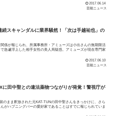
2017.06.14
芸能ニュース
の連続スキャンダルに業界騒然！「次は手越祐也」の
な関係が報じられ、所属事務所・アミューズは小出さんの無期限活
ろで急遽浮上した相手女性の美人局疑惑。アミューズが現在専門家
2017.06.10
芸能ニュース
Xに田中聖との違法薬物つながりが発覚！警視庁が
留のまま釈放された元KAT-TUNの田中聖さんをきっかけに、さら
さんがハプニングバーの愛好家であることはすでに報じられていま