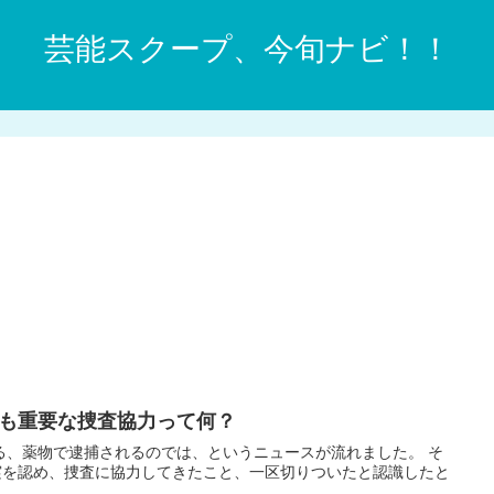
芸能スクープ、今旬ナビ！！
も重要な捜査協力って何？
る、薬物で逮捕されるのでは、というニュースが流れました。 そ
実を認め、捜査に協力してきたこと、一区切りついたと認識したと