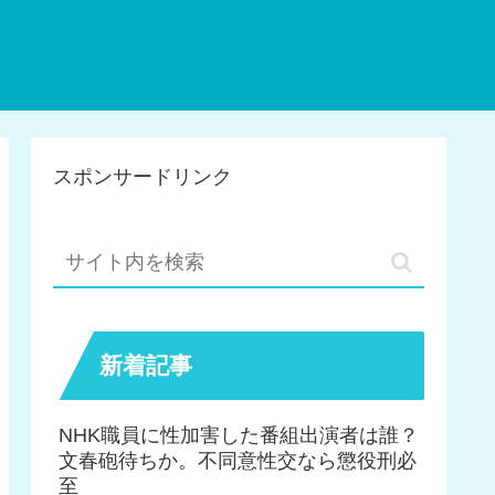
スポンサードリンク
新着記事
NHK職員に性加害した番組出演者は誰？
文春砲待ちか。不同意性交なら懲役刑必
至