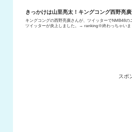
きっかけは山里亮太！キングコング西野亮廣
キングコングの西野亮廣さんが、ツイッターでNMB48
ツイッターが炎上しました。→ ranking※終わっちゃ
スポ