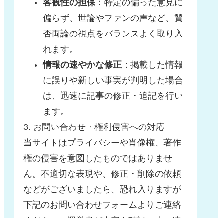
客観性の担保
：特定の偏った意見に
偏らず、世論やファンの声など、賛
否両論の視点をバランスよく取り入
れます。
情報の速やかな修正
：掲載した情報
に誤りや新しい事実が判明した場合
は、迅速に記事の修正・追記を行い
ます。
3. お問い合わせ・権利侵害への対応
当サイトはプライバシーや肖像権、著作
権の侵害を意図したものではありませ
ん。不適切な表現や、修正・削除の依頼
などがございましたら、恐れ入りますが
下記のお問い合わせフォームよりご連絡