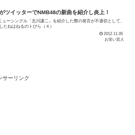
がツイッターでNMB48の新曲を紹介し炎上！
のニューシングル「北川謙二」を紹介した際の発言が不適切として、
いましたねはねるのトびら（４）
2012.11.05
お笑い芸人
ンサーリンク