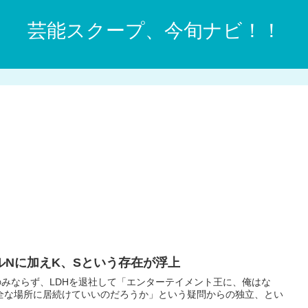
芸能スクープ、今旬ナビ！！
ルNに加えK、Sという存在が浮上
みならず、LDHを退社して「エンターテイメント王に、俺はな
安全な場所に居続けていいのだろうか」という疑問からの独立、とい