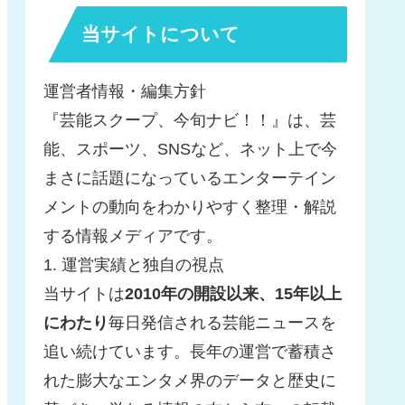
当サイトについて
運営者情報・編集方針
『芸能スクープ、今旬ナビ！！』は、芸
能、スポーツ、SNSなど、ネット上で今
まさに話題になっているエンターテイン
メントの動向をわかりやすく整理・解説
する情報メディアです。
1. 運営実績と独自の視点
当サイトは
2010年の開設以来、15年以上
にわたり
毎日発信される芸能ニュースを
追い続けています。長年の運営で蓄積さ
れた膨大なエンタメ界のデータと歴史に