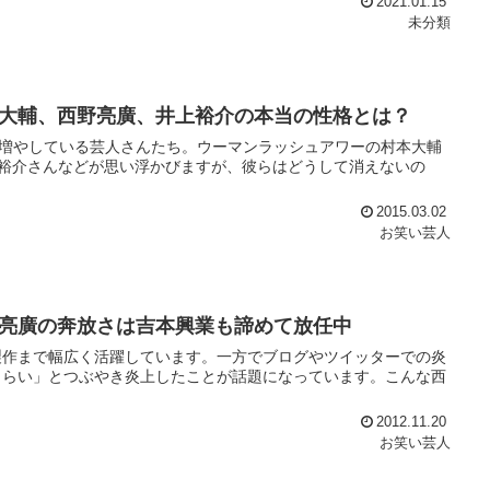
2021.01.15
未分類
大輔、西野亮廣、井上裕介の本当の性格とは？
を増やしている芸人さんたち。ウーマンラッシュアワーの村本大輔
井上裕介さんなどが思い浮かびますが、彼らはどうして消えないの
2015.03.02
お笑い芸人
亮廣の奔放さは吉本興業も諦めて放任中
製作まで幅広く活躍しています。一方でブログやツイッターでの炎
きらい」とつぶやき炎上したことが話題になっています。こんな西
2012.11.20
お笑い芸人