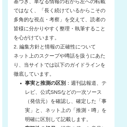
基づき、単なる情報の右から左への転載
ではなく、「長く続けているからこその
多角的な視点・考察」を交えて、読者の
皆様に分かりやすく整理・執筆すること
を心がけています。
2. 編集方針と情報の正確性について
ネット上のスクープや噂話を扱うにあた
り、当サイトでは以下のガイドラインを
徹底しています。
事実と推測の区別
：週刊誌報道、テ
レビ、公式SNSなどの一次ソース
（発信元）を確認し、確定した「事
実」と、ネット上の「推測・噂」を
明確に区別して記載します。