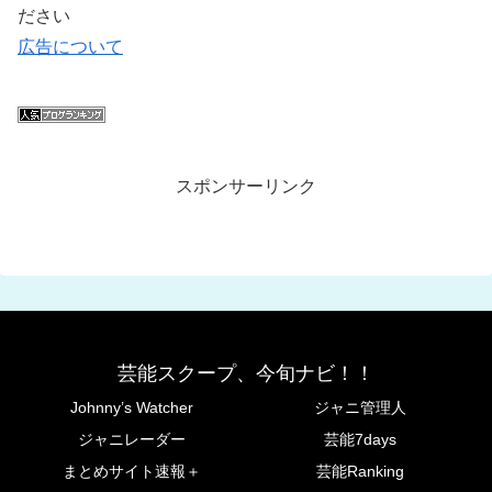
ださい
広告について
スポンサーリンク
芸能スクープ、今旬ナビ！！
Johnny’s Watcher
ジャニ管理人
ジャニレーダー
芸能7days
まとめサイト速報＋
芸能Ranking