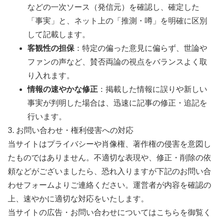
などの一次ソース（発信元）を確認し、確定した
「事実」と、ネット上の「推測・噂」を明確に区別
して記載します。
客観性の担保
：特定の偏った意見に偏らず、世論や
ファンの声など、賛否両論の視点をバランスよく取
り入れます。
情報の速やかな修正
：掲載した情報に誤りや新しい
事実が判明した場合は、迅速に記事の修正・追記を
行います。
3. お問い合わせ・権利侵害への対応
当サイトはプライバシーや肖像権、著作権の侵害を意図し
たものではありません。不適切な表現や、修正・削除の依
頼などがございましたら、恐れ入りますが下記のお問い合
わせフォームよりご連絡ください。運営者が内容を確認の
上、速やかに適切な対応をいたします。
当サイトの広告・お問い合わせについてはこちらを御覧く