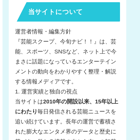
当サイトについて
運営者情報・編集方針
『芸能スクープ、今旬ナビ！！』は、芸
能、スポーツ、SNSなど、ネット上で今
まさに話題になっているエンターテイン
メントの動向をわかりやすく整理・解説
する情報メディアです。
1. 運営実績と独自の視点
当サイトは
2010年の開設以来、15年以上
にわたり
毎日発信される芸能ニュースを
追い続けています。長年の運営で蓄積さ
れた膨大なエンタメ界のデータと歴史に