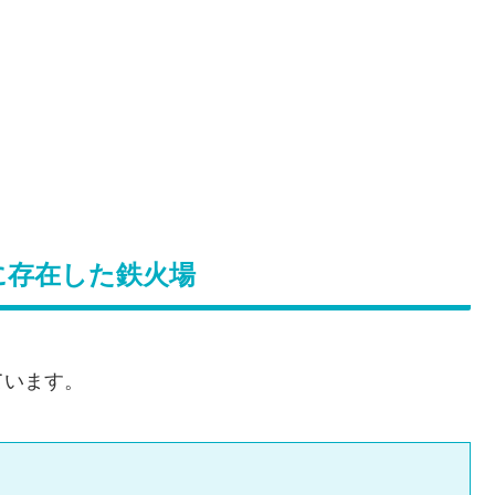
に存在した鉄火場
ています。