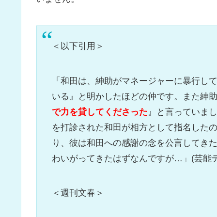
＜以下引用＞
「和田は、紳助がマネージャーに暴行して
いる』と明かしたほどの仲です。また紳
で力を貸してくださった
』と言っていまし
を打診された和田が相方として指名した
り、彼は和田への感謝の念を公言してき
わいがってきたはずなんですが…」(芸能デ
＜週刊文春＞