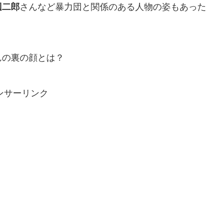
辺二郎
さんなど暴力団と関係のある人物の姿もあった
んの裏の顔とは？
ンサーリンク