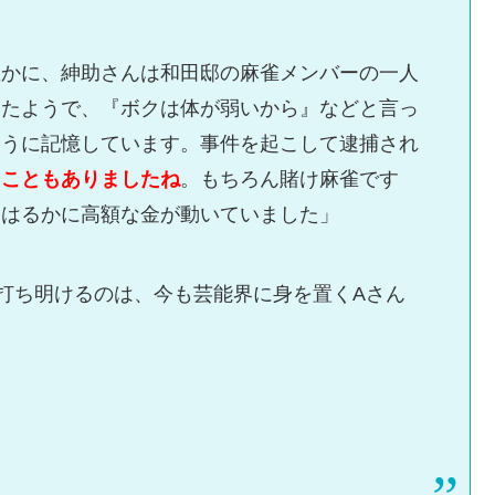
確かに、紳助さんは和田邸の麻雀メンバーの一人
ったようで、『ボクは体が弱いから』などと言っ
ように記憶しています。事件を起こして逮捕され
たこともありましたね
。もちろん賭け麻雀です
、はるかに高額な金が動いていました」
を打ち明けるのは、今も芸能界に身を置くAさん