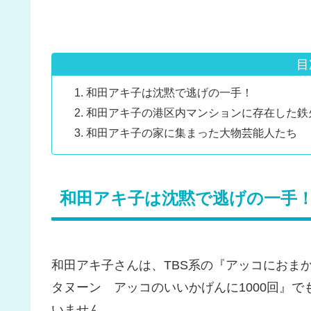
目
和田アキ子は沈黙で逃げの一手！
和田アキ子の港区内マンションに存在した鉄
和田アキ子の家に集まった大物芸能人たち
和田アキ子は沈黙で逃げの一手
和田アキ子さんは、TBS系の『アッコにおま
タヌーン アッコのいいかげんに1000回』
いません。