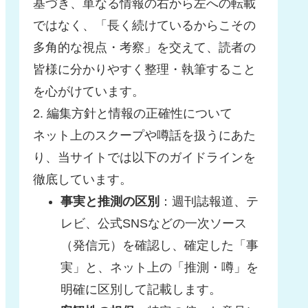
基づき、単なる情報の右から左への転載
ではなく、「長く続けているからこその
多角的な視点・考察」を交えて、読者の
皆様に分かりやすく整理・執筆すること
を心がけています。
2. 編集方針と情報の正確性について
ネット上のスクープや噂話を扱うにあた
り、当サイトでは以下のガイドラインを
徹底しています。
事実と推測の区別
：週刊誌報道、テ
レビ、公式SNSなどの一次ソース
（発信元）を確認し、確定した「事
実」と、ネット上の「推測・噂」を
明確に区別して記載します。