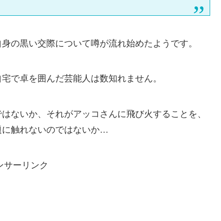
自身の黒い交際について噂が流れ始めたようです。
自宅で卓を囲んだ芸能人は数知れません。
ではないか、それがアッコさんに飛び火することを、
題に触れないのではないか…
ンサーリンク