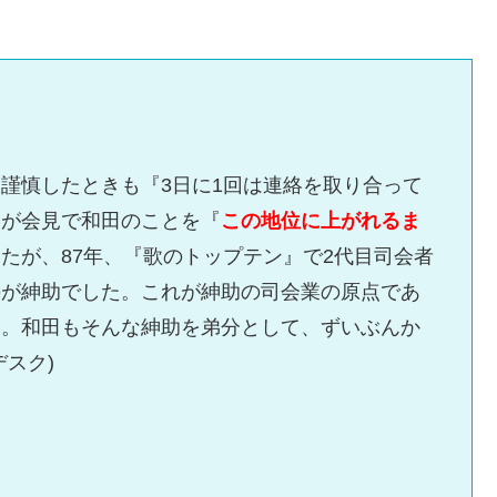
謹慎したときも『3日に1回は連絡を取り合って
助が会見で和田のことを『
この地位に上がれるま
たが、87年、『歌のトップテン』で2代目司会者
のが紳助でした。これが紳助の司会業の原点であ
た。和田もそんな紳助を弟分として、ずいぶんか
スク)