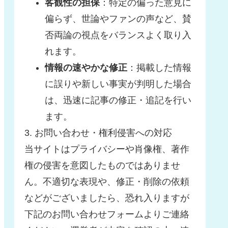
客観性の担保
：特定の偏った意見に
偏らず、世論やファンの声など、賛
否両論の視点をバランスよく取り入
れます。
情報の速やかな修正
：掲載した情報
に誤りや新しい事実が判明した場合
は、迅速に記事の修正・追記を行い
ます。
3. お問い合わせ・権利侵害への対応
当サイトはプライバシーや肖像権、著作
権の侵害を意図したものではありませ
ん。不適切な表現や、修正・削除の依頼
などがございましたら、恐れ入りますが
下記のお問い合わせフォームよりご連絡