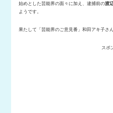
始めとした芸能界の面々に加え、逮捕前の
渡
ようです。
果たして「芸能界のご意見番」和田アキ子さ
スポ