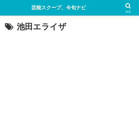
芸能スクープ、今旬ナビ
検索
池田エライザ