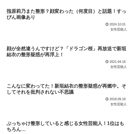
指原莉乃また整形？顔変わった（何度目）と話題！すっ
ぴん画像あり
2024.10.01
女性芸能人
顔が全然違うんですけど？「ドラゴン桜」再放送で新垣
結衣の整形疑惑が再浮上！
2021.04.16
女性芸能人
こんなに変わってた！新垣結衣の整形疑惑が再燃中。そ
してそれを批判されない不思議
2018.09.18
女性芸能人
ぶっちゃけ整形していると感じる女性芸能人！1位はも
ちろん…