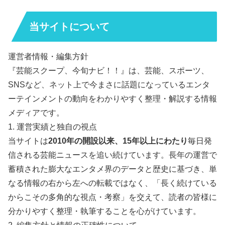
当サイトについて
運営者情報・編集方針
『芸能スクープ、今旬ナビ！！』は、芸能、スポーツ、
SNSなど、ネット上で今まさに話題になっているエンタ
ーテインメントの動向をわかりやすく整理・解説する情報
メディアです。
1. 運営実績と独自の視点
当サイトは
2010年の開設以来、15年以上にわたり
毎日発
信される芸能ニュースを追い続けています。長年の運営で
蓄積された膨大なエンタメ界のデータと歴史に基づき、単
なる情報の右から左への転載ではなく、「長く続けている
からこその多角的な視点・考察」を交えて、読者の皆様に
分かりやすく整理・執筆することを心がけています。