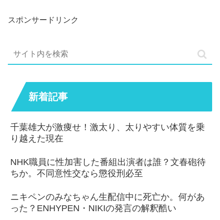
スポンサードリンク
新着記事
千葉雄大が激痩せ！激太り、太りやすい体質を乗
り越えた現在
NHK職員に性加害した番組出演者は誰？文春砲待
ちか。不同意性交なら懲役刑必至
ニキペンのみなちゃん生配信中に死亡か。何があ
った？ENHYPEN・NIKIの発言の解釈酷い