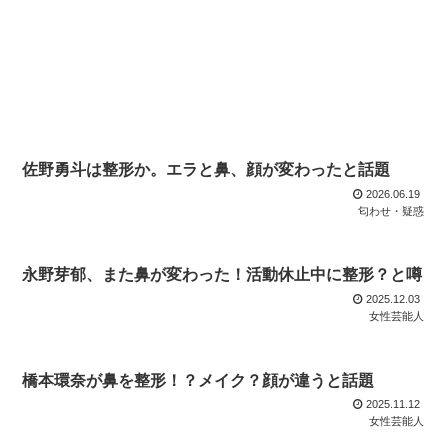
佐野勇斗は整形か。エラと鼻、顔が変わったと話題
2026.06.19
匂わせ・疑惑
永野芽郁、また鼻が変わった！活動休止中に整形？と噂
2025.12.03
女性芸能人
橋本環奈が鼻を整形！？メイク？顔が違うと話題
2025.11.12
女性芸能人