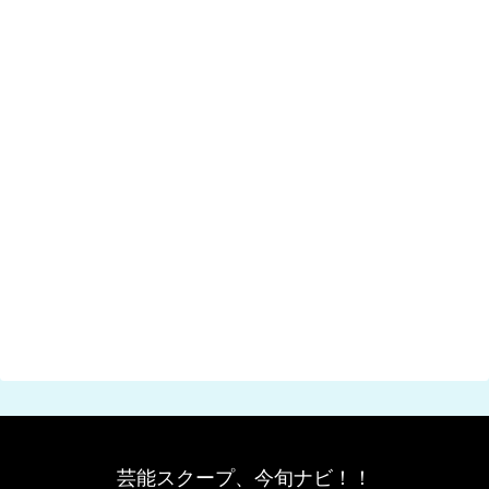
芸能スクープ、今旬ナビ！！