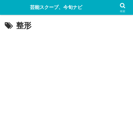
芸能スクープ、今旬ナビ
検索
整形