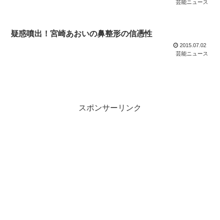
芸能ニュース
疑惑噴出！宮崎あおいの鼻整形の信憑性
2015.07.02
芸能ニュース
スポンサーリンク