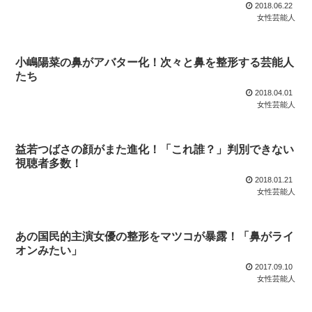
2018.06.22
女性芸能人
小嶋陽菜の鼻がアバター化！次々と鼻を整形する芸能人
たち
2018.04.01
女性芸能人
益若つばさの顔がまた進化！「これ誰？」判別できない
視聴者多数！
2018.01.21
女性芸能人
あの国民的主演女優の整形をマツコが暴露！「鼻がライ
オンみたい」
2017.09.10
女性芸能人