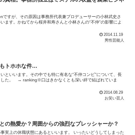
drenですが、その原因は事務所代表兼プロデューサーの小林武史さ
います。かねてから桜井和寿さんと小林さんの“不仲”の影響によ
2014.11.19
男性芸能人
もトホホな件…
いといいます。その中でも特に有名な“不仲コンビ”について、長
た。 → ranking※口はきかなくとも深い絆で結ばれていま
2014.08.29
お笑い芸人
との熱愛か？周囲からの強烈なプレッシャーか？
事実上の休職状態にあるといいます。 いったいどうしてしまった