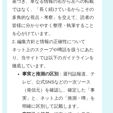
基づき、単なる情報の右から左への転載
ではなく、「長く続けているからこその
多角的な視点・考察」を交えて、読者の
皆様に分かりやすく整理・執筆すること
を心がけています。
2. 編集方針と情報の正確性について
ネット上のスクープや噂話を扱うにあた
り、当サイトでは以下のガイドラインを
徹底しています。
事実と推測の区別
：週刊誌報道、テ
レビ、公式SNSなどの一次ソース
（発信元）を確認し、確定した「事
実」と、ネット上の「推測・噂」を
明確に区別して記載します。