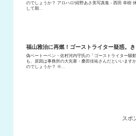
のでしょうか？ アロハロ!紺野あさ美写真集 - 西田 幸
して期...
福山雅治に再燃！ゴーストライター疑惑。きっ
偽ベートーベン・佐村河内守氏の「ゴーストライター騒動
も、原因は事務所の大先輩・桑田佳祐さんだといいますか
のでしょうか？ ※...
スポ