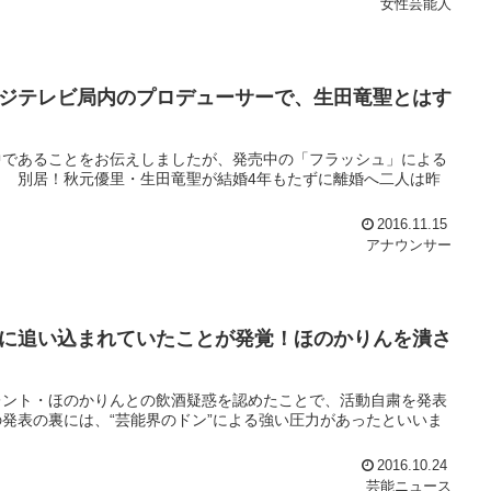
女性芸能人
ジテレビ局内のプロデューサーで、生田竜聖とはす
中であることをお伝えしましたが、発売中の「フラッシュ」による
 別居！秋元優里・生田竜聖が結婚4年もたずに離婚へ二人は昨
2016.11.15
アナウンサー
に追い込まれていたことが発覚！ほのかりんを潰さ
レント・ほのかりんとの飲酒疑惑を認めたことで、活動自粛を発表
発表の裏には、“芸能界のドン”による強い圧力があったといいま
2016.10.24
芸能ニュース