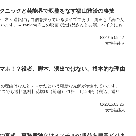
クニックと芸能界で双璧をなす福山雅治の凄技
が、常々運転には自信を持っているタイプであり、周囲も「あの人
ます。→ ranking※この映画ではお兄さんと共演、バイクにも
2015.08.12
女性芸能人
マホ！？役者、脚本、演出ではない、根本的な理由
率の理由はなんとスマホだという斬新な見解が示されています。
らいつでも送料無料】花燃ゆ（前編） 価格：1,134円（税込、送料
2015.02.25
女性芸能人
の真相。事務所独立はミスチルの収益を農業ビジネ