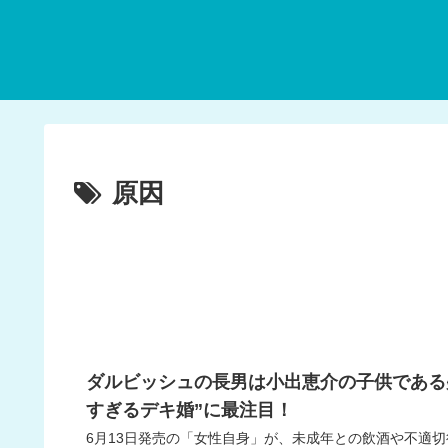
原因
ダルビッシュの長男は小出恵介の子供である
すぎるデキ婚”に最注目！
6月13日発売の「女性自身」が、未成年との飲酒や不適