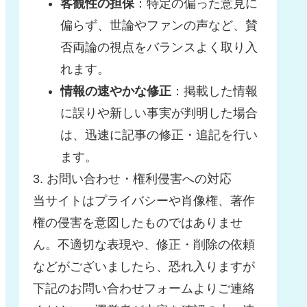
客観性の担保
：特定の偏った意見に
偏らず、世論やファンの声など、賛
否両論の視点をバランスよく取り入
れます。
情報の速やかな修正
：掲載した情報
に誤りや新しい事実が判明した場合
は、迅速に記事の修正・追記を行い
ます。
3. お問い合わせ・権利侵害への対応
当サイトはプライバシーや肖像権、著作
権の侵害を意図したものではありませ
ん。不適切な表現や、修正・削除の依頼
などがございましたら、恐れ入りますが
下記のお問い合わせフォームよりご連絡