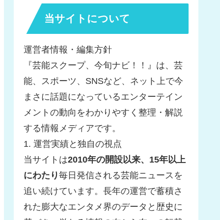
当サイトについて
運営者情報・編集方針
『芸能スクープ、今旬ナビ！！』は、芸
能、スポーツ、SNSなど、ネット上で今
まさに話題になっているエンターテイン
メントの動向をわかりやすく整理・解説
する情報メディアです。
1. 運営実績と独自の視点
当サイトは
2010年の開設以来、15年以上
にわたり
毎日発信される芸能ニュースを
追い続けています。長年の運営で蓄積さ
れた膨大なエンタメ界のデータと歴史に