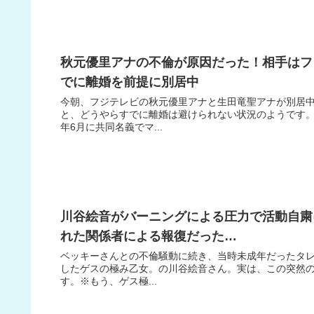
秋元優里アナの不倫が原因だった！相手はフ
でに離婚を前提に別居中
今朝、フジテレビの秋元優里アナと生田竜聖アナが別居
と、どうやらすでに離婚は避けられない状況のようです。
年6月に共同名義でマ...
川谷絵音がバーニングによる圧力で活動自粛
れた関係者による報復だった…
ベッキーさんとの不倫騒動に続き、当時未成年だったタ
したゲスの極み乙女。の川谷絵音さん。実は、この突然の
す。※もう、ゲス極...