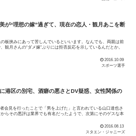
美が“理想の嫁”過ぎて、現在の恋人・観月あこを断
親の板挟みにあって苦しんでいるといいます。なんでも、両親は前
、観月さんの“ダメ嫁”ぶりには拒否反応を示しているんだとか。
2016.10.09
スポーツ選手
愛人に港区の別宅、酒癖の悪さとDV疑惑、女性関係の
婚記者会見を行ったことで「男を上げた」と言われている山口達也さ
前からその悪評は業界でも有名だったようで、次第にそのゲスな本
2016.08.13
スタエン・ジャニーズ