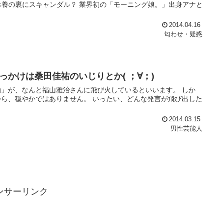
樹 休養の裏にスキャンダル？ 業界初の「モーニング娘。」出身アナと
2014.04.16
匂わせ・疑惑
かけは桑田佳祐のいじりとか( ；∀；)
」が、なんと福山雅治さんに飛び火しているといいます。 しか
ら、穏やかではありません。 いったい、どんな発言が飛び出した
2014.03.15
男性芸能人
ンサーリンク