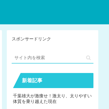
スポンサードリンク
新着記事
千葉雄大が激痩せ！激太り、太りやすい
体質を乗り越えた現在