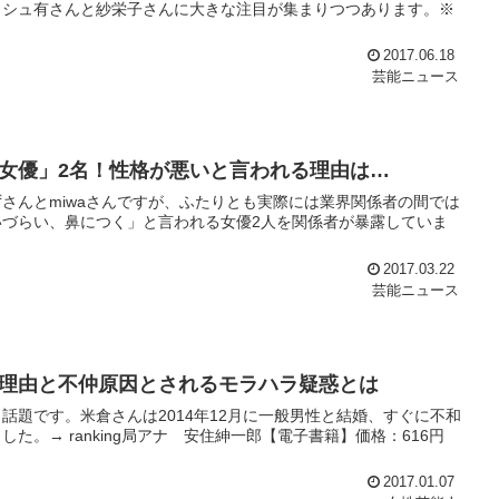
ッシュ有さんと紗栄子さんに大きな注目が集まりつつあります。※
2017.06.18
芸能ニュース
女優」2名！性格が悪いと言われる理由は…
さんとmiwaさんですが、ふたりとも実際には業界関係者の間では
づらい、鼻につく」と言われる女優2人を関係者が暴露していま
2017.03.22
芸能ニュース
理由と不仲原因とされるモラハラ疑惑とは
題です。米倉さんは2014年12月に一般男性と結婚、すぐに不和
。→ ranking局アナ 安住紳一郎【電子書籍】価格：616円
2017.01.07