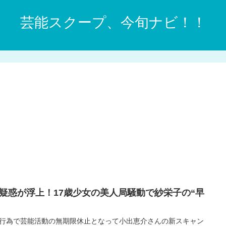
芸能スクープ、今旬ナビ！！
疑惑が浮上！17歳少女の美人局騒動で紗栄子の“早
切行為で芸能活動の無期限休止となって小出恵介さんの新スキャン