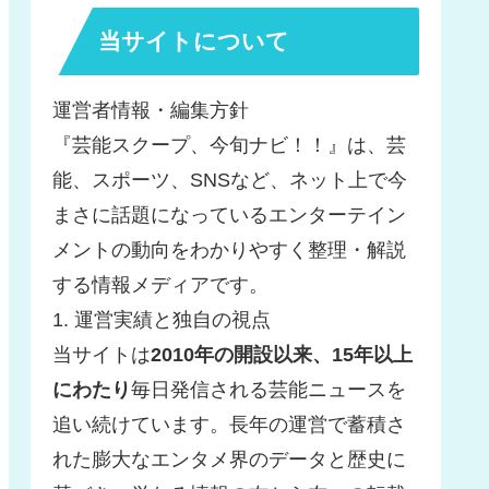
当サイトについて
運営者情報・編集方針
『芸能スクープ、今旬ナビ！！』は、芸
能、スポーツ、SNSなど、ネット上で今
まさに話題になっているエンターテイン
メントの動向をわかりやすく整理・解説
する情報メディアです。
1. 運営実績と独自の視点
当サイトは
2010年の開設以来、15年以上
にわたり
毎日発信される芸能ニュースを
追い続けています。長年の運営で蓄積さ
れた膨大なエンタメ界のデータと歴史に