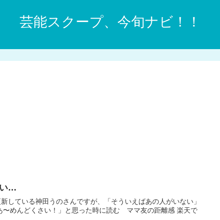
芸能スクープ、今旬ナビ！！
い…
更新している神田うのさんですが、「そういえばあの人がいない」
あ〜めんどくさい！」と思った時に読む ママ友の距離感 楽天で