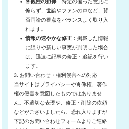
客観性の担保
：特定の偏った意見に
偏らず、世論やファンの声など、賛
否両論の視点をバランスよく取り入
れます。
情報の速やかな修正
：掲載した情報
に誤りや新しい事実が判明した場合
は、迅速に記事の修正・追記を行い
ます。
3. お問い合わせ・権利侵害への対応
当サイトはプライバシーや肖像権、著作
権の侵害を意図したものではありませ
ん。不適切な表現や、修正・削除の依頼
などがございましたら、恐れ入りますが
下記のお問い合わせフォームよりご連絡