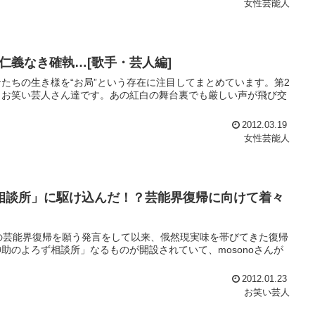
女性芸能人
仁義なき確執…[歌手・芸人編]
たちの生き様を“お局”という存在に注目してまとめています。第2
・お笑い芸人さん達です。あの紅白の舞台裏でも厳しい声が飛び交
2012.03.19
女性芸能人
ず相談所」に駆け込んだ！？芸能界復帰に向けて着々
の芸能界復帰を願う発言をして以来、俄然現実味を帯びてきた復帰
助のよろず相談所」なるものが開設されていて、mosonoさんが
2012.01.23
お笑い芸人