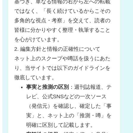
基づき、単なる情報の右から左への転載
ではなく、「長く続けているからこその
多角的な視点・考察」を交えて、読者の
皆様に分かりやすく整理・執筆すること
を心がけています。
2. 編集方針と情報の正確性について
ネット上のスクープや噂話を扱うにあた
り、当サイトでは以下のガイドラインを
徹底しています。
事実と推測の区別
：週刊誌報道、テ
レビ、公式SNSなどの一次ソース
（発信元）を確認し、確定した「事
実」と、ネット上の「推測・噂」を
明確に区別して記載します。