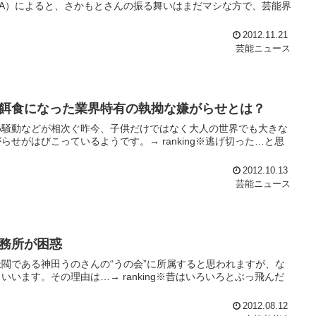
A）によると、さかもとさんの振る舞いはまだマシな方で、芸能界
2012.11.21
芸能ニュース
餌食になった業界特有の執拗な嫌がらせとは？
め騒動などが相次ぐ昨今、子供だけではなく大人の世界でも大きな
せがはびこっているようです。→ ranking※逃げ切った…と思
2012.10.13
芸能ニュース
務所が困惑
閥である神田うのさんの“うの会”に所属すると思われますが、な
います。その理由は…→ ranking※昔はいろいろとぶっ飛んだ
2012.08.12