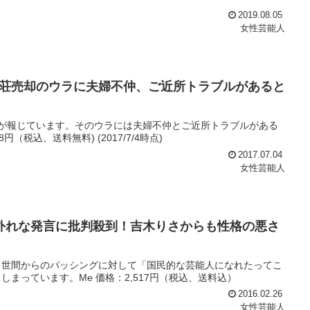
2019.08.05
女性芸能人
荘売却のウラに夫婦不仲、ご近所トラブルがあると
が報じています。そのウラには夫婦不仲とご近所トラブルがある
08円（税込、送料無料) (2017/7/4時点)
2017.07.04
女性芸能人
的外れな発言に批判殺到！吉木りさからも性格の悪さ
んが、世間からのバッシングに対して「国民的な芸能人になれたってこ
まっています。Me 価格：2,517円（税込、送料込）
2016.02.26
女性芸能人