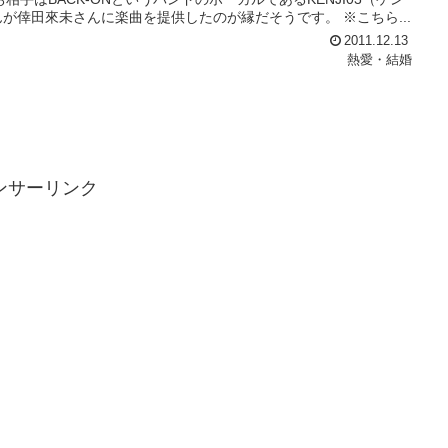
んが倖田來未さんに楽曲を提供したのが縁だそうです。 ※こちら...
2011.12.13
熱愛・結婚
ンサーリンク