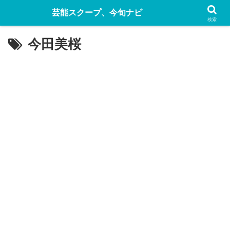
芸能スクープ、今旬ナビ
検索
今田美桜