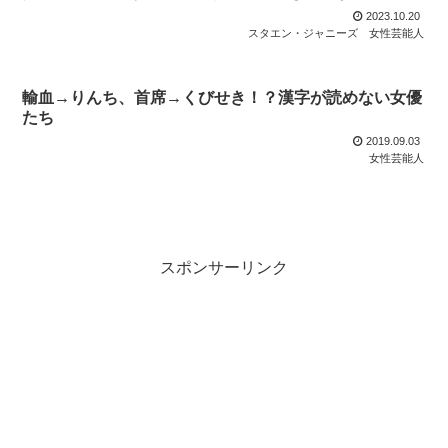
2023.10.20
スタエン・ジャニーズ
女性芸能人
輸血→りんち、首席→くびせき！？漢字が読めない女優
たち
2019.09.03
女性芸能人
スポンサーリンク