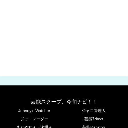
芸能スクープ、今旬ナビ！！
Johnny’s Watcher
ジャニ管理人
ジャニレーダー
芸能7days
まとめサイト速報＋
芸能Ranking