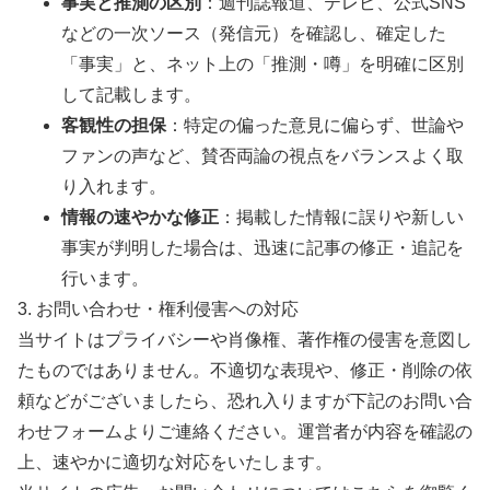
事実と推測の区別
：週刊誌報道、テレビ、公式SNS
などの一次ソース（発信元）を確認し、確定した
「事実」と、ネット上の「推測・噂」を明確に区別
して記載します。
客観性の担保
：特定の偏った意見に偏らず、世論や
ファンの声など、賛否両論の視点をバランスよく取
り入れます。
情報の速やかな修正
：掲載した情報に誤りや新しい
事実が判明した場合は、迅速に記事の修正・追記を
行います。
3. お問い合わせ・権利侵害への対応
当サイトはプライバシーや肖像権、著作権の侵害を意図し
たものではありません。不適切な表現や、修正・削除の依
頼などがございましたら、恐れ入りますが下記のお問い合
わせフォームよりご連絡ください。運営者が内容を確認の
上、速やかに適切な対応をいたします。