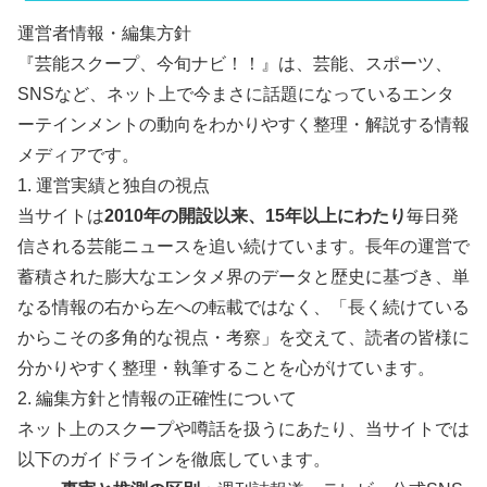
運営者情報・編集方針
『芸能スクープ、今旬ナビ！！』は、芸能、スポーツ、
SNSなど、ネット上で今まさに話題になっているエンタ
ーテインメントの動向をわかりやすく整理・解説する情報
メディアです。
1. 運営実績と独自の視点
当サイトは
2010年の開設以来、15年以上にわたり
毎日発
信される芸能ニュースを追い続けています。長年の運営で
蓄積された膨大なエンタメ界のデータと歴史に基づき、単
なる情報の右から左への転載ではなく、「長く続けている
からこその多角的な視点・考察」を交えて、読者の皆様に
分かりやすく整理・執筆することを心がけています。
2. 編集方針と情報の正確性について
ネット上のスクープや噂話を扱うにあたり、当サイトでは
以下のガイドラインを徹底しています。