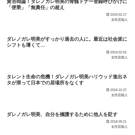
賛否両論！ダレノガレ明美の骨髄ドナー登録呼びかけに
「便乗」「無責任」の超え
2019.02.17
女性芸能人
ダレノガレ明美がすっかり過去の人に。最近は社会派に
シフトも薄くて…
2019.02.02
女性芸能人
タレント生命の危機！ダレノガレ明美ハリウッド進出ネ
タが滑って日本での居場所をなくす
2018.10.27
女性芸能人
ダレノガレ明美、自分を擁護するために他人を貶す
2018.09.21
女性芸能人