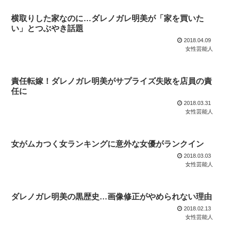
横取りした家なのに…ダレノガレ明美が「家を買いた
い」とつぶやき話題
2018.04.09
女性芸能人
責任転嫁！ダレノガレ明美がサプライズ失敗を店員の責
任に
2018.03.31
女性芸能人
女がムカつく女ランキングに意外な女優がランクイン
2018.03.03
女性芸能人
ダレノガレ明美の黒歴史…画像修正がやめられない理由
2018.02.13
女性芸能人