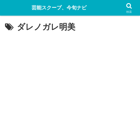
芸能スクープ、今旬ナビ
検索
ダレノガレ明美