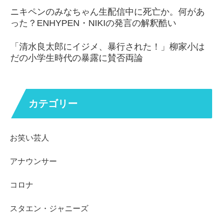
ニキペンのみなちゃん生配信中に死亡か。何があ
った？ENHYPEN・NIKIの発言の解釈酷い
「清水良太郎にイジメ、暴行された！」柳家小は
だの小学生時代の暴露に賛否両論
カテゴリー
お笑い芸人
アナウンサー
コロナ
スタエン・ジャニーズ