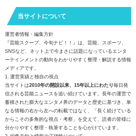
当サイトについて
運営者情報・編集方針
『芸能スクープ、今旬ナビ！！』は、芸能、スポーツ、
SNSなど、ネット上で今まさに話題になっているエンタ
ーテインメントの動向をわかりやすく整理・解説する情報
メディアです。
1. 運営実績と独自の視点
当サイトは
2010年の開設以来、15年以上にわたり
毎日発
信される芸能ニュースを追い続けています。長年の運営で
蓄積された膨大なエンタメ界のデータと歴史に基づき、単
なる情報の右から左への転載ではなく、「長く続けている
からこその多角的な視点・考察」を交えて、読者の皆様に
分かりやすく整理・執筆することを心がけています。