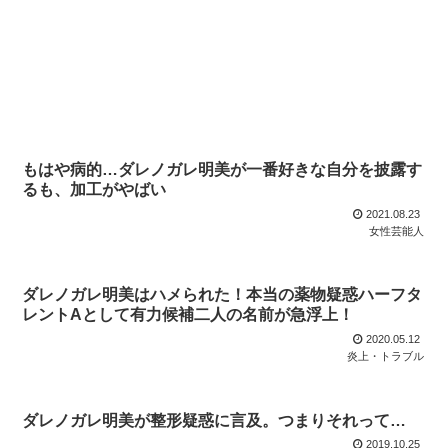
もはや病的…ダレノガレ明美が一番好きな自分を披露す
るも、加工がやばい
2021.08.23
女性芸能人
ダレノガレ明美はハメられた！本当の薬物疑惑ハーフタ
レントAとして有力候補二人の名前が急浮上！
2020.05.12
炎上・トラブル
ダレノガレ明美が整形疑惑に言及。つまりそれって…
2019.10.25