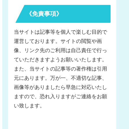
《免責事項》
当サイトは記事等を個人で楽しむ目的で
運営しております。サイトの閲覧や画
像、リンク先のご利用は自己責任で行っ
ていただきますようお願いいたします。
また、当サイトの記事等の著作権は引用
元にあります。万が一、不適切な記事、
画像等がありましたら早急に対応いたし
ますので、恐れ入りますがご連絡をお願
い致します。