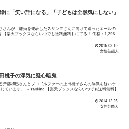
婚に「笑い話になる」「子どもは全然気にしない」
ささんが、離婚を発表したスザンヌさんに向けて送ったエールの
ん著 【楽天ブックスならいつでも送料無料】にてる！ 価格：1,296
2015.03.19
女性芸能人
田桃子の浮気に疑心暗鬼
る斉藤和巳さんとプロゴルファーの上田桃子さんの浮気を疑いケ
います。 → ranking 【楽天ブックスならいつでも送料無料】
2014.12.25
女性芸能人