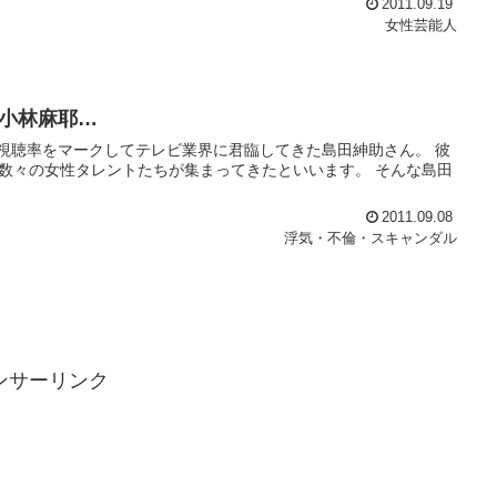
2011.09.19
女性芸能人
小林麻耶…
視聴率をマークしてテレビ業界に君臨してきた島田紳助さん。 彼
、数々の女性タレントたちが集まってきたといいます。 そんな島田
2011.09.08
浮気・不倫・スキャンダル
ンサーリンク