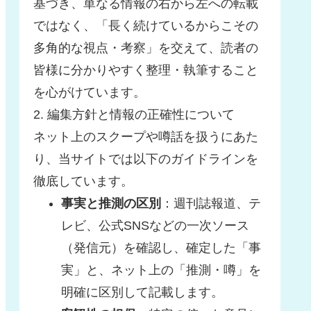
基づき、単なる情報の右から左への転載
ではなく、「長く続けているからこその
多角的な視点・考察」を交えて、読者の
皆様に分かりやすく整理・執筆すること
を心がけています。
2. 編集方針と情報の正確性について
ネット上のスクープや噂話を扱うにあた
り、当サイトでは以下のガイドラインを
徹底しています。
事実と推測の区別
：週刊誌報道、テ
レビ、公式SNSなどの一次ソース
（発信元）を確認し、確定した「事
実」と、ネット上の「推測・噂」を
明確に区別して記載します。