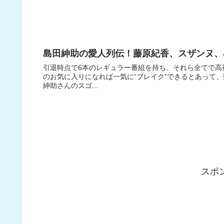
島田紳助の愛人列伝！藤原紀香、スザンヌ、
引退時点で6本のレギュラー番組を持ち、それら全てで高
のお気に入りになれば一気に“ブレイク”できるとあって
紳助さんのスゴ...
スポ