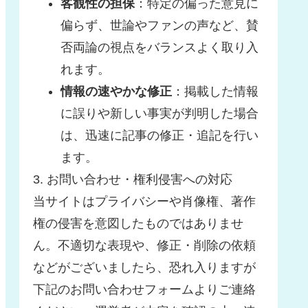
客観性の担保
：特定の偏った意見に
偏らず、世論やファンの声など、賛
否両論の視点をバランスよく取り入
れます。
情報の速やかな修正
：掲載した情報
に誤りや新しい事実が判明した場合
は、迅速に記事の修正・追記を行い
ます。
3. お問い合わせ・権利侵害への対応
当サイトはプライバシーや肖像権、著作
権の侵害を意図したものではありませ
ん。不適切な表現や、修正・削除の依頼
などがございましたら、恐れ入りますが
下記のお問い合わせフォームよりご連絡