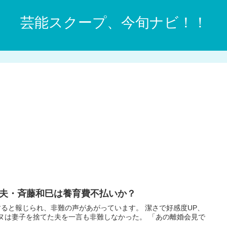
芸能スクープ、今旬ナビ！！
夫・斉藤和巳は養育費不払いか？
ると報じられ、非難の声があがっています。 潔さで好感度UP、
ンヌは妻子を捨てた夫を一言も非難しなかった。 「あの離婚会見で