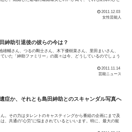
2011.12.03
女性芸能人
田紳助引退後の彼らの今は？
地雄輔さん、つるの剛士さん、木下優樹菜さん、里田まいさん、
していた「紳助ファミリー」の面々は今、どうしているのでしょう
2011.11.14
芸能ニュース
遺症か、それとも島田紳助とのスキャンダル写真へ
さん。その力はタレントのキャスティングから番組の企画にまで及
は、共通の“心労”に悩まされているといいます。特に、最大の寵