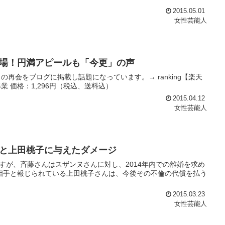
2015.05.01
女性芸能人
場！円満アピールも「今更」の声
再会をブログに掲載し話題になっています。→ ranking【楽天
 価格：1,296円（税込、送料込）
2015.04.12
女性芸能人
と上田桃子に与えたダメージ
すが、斉藤さんはスザンヌさんに対し、2014年内での離婚を求め
相手と報じられている上田桃子さんは、今後その不倫の代償を払う
2015.03.23
女性芸能人