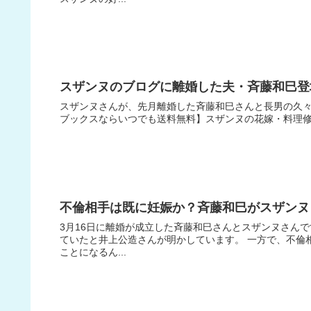
スザンヌのブログに離婚した夫・斉藤和巳登
スザンヌさんが、先月離婚した斉藤和巳さんと長男の久々の
ブックスならいつでも送料無料】スザンヌの花嫁・料理修業
不倫相手は既に妊娠か？斉藤和巳がスザンヌ
3月16日に離婚が成立した斉藤和巳さんとスザンヌさんで
ていたと井上公造さんが明かしています。 一方で、不倫
ことになるん...