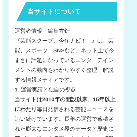
当サイトについて
運営者情報・編集方針
『芸能スクープ、今旬ナビ！！』は、芸
能、スポーツ、SNSなど、ネット上で今
まさに話題になっているエンターテイン
メントの動向をわかりやすく整理・解説
する情報メディアです。
1. 運営実績と独自の視点
当サイトは
2010年の開設以来、15年以上
にわたり
毎日発信される芸能ニュースを
追い続けています。長年の運営で蓄積さ
れた膨大なエンタメ界のデータと歴史に