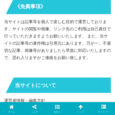
《免責事項》
当サイトは記事等を個人で楽しむ目的で運営しておりま
す。サイトの閲覧や画像、リンク先のご利用は自己責任で
行っていただきますようお願いいたします。 また、当サ
イトの記事等の著作権は引用元にあります。万が一、不適
切な記事、画像等がありましたら早急に対応いたしますの
で、恐れ入りますがご連絡をお願い致します。
当サイトについて
運営者情報・編集方針
『芸能スクープ、今旬ナビ！！』は、芸能、スポーツ、
ホーム
シェア
目次へ
トップ
サイドバー
SNSなど、ネット上で今まさに話題になっているエンタ