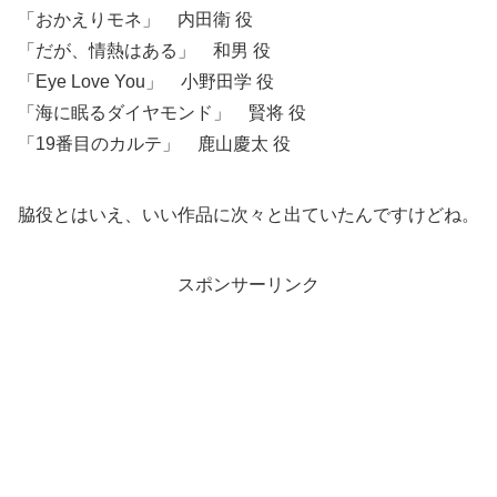
「おかえりモネ」 内田衛 役
「だが、情熱はある」 和男 役
「Eye Love You」 小野田学 役
「海に眠るダイヤモンド」 賢将 役
「19番目のカルテ」 鹿山慶太 役
脇役とはいえ、いい作品に次々と出ていたんですけどね。
スポンサーリンク