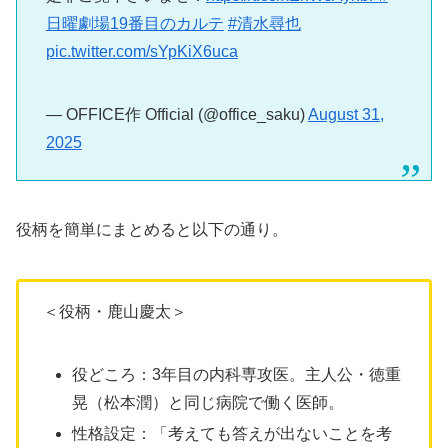
日曜劇場19番目のカルテ
#清水尋也
pic.twitter.com/sYpKiX6uca
— OFFICE作 Official (@office_saku)
August 31,
2025
役柄を簡単にまとめると以下の通り。
＜役柄・鹿山慶太＞
役どころ：3年目の内科専攻医。主人公・徳重
晃（松本潤）と同じ病院で働く医師。
性格設定：「考えても答えが出ないことを考