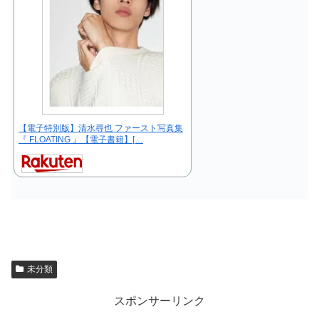
【電子特別版】清水尋也 ファースト写真集
『 FLOATING 』【電子書籍】[…
未分類
スポンサーリンク