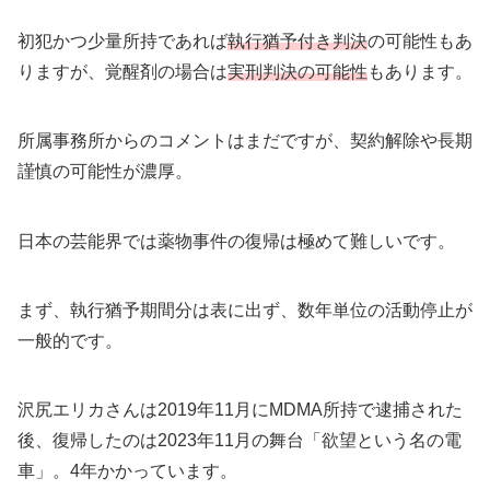
初犯かつ少量所持であれば
執行猶予付き判決
の可能性もあ
りますが、覚醒剤の場合は
実刑判決の可能性
もあります。
所属事務所からのコメントはまだですが、契約解除や長期
謹慎の可能性が濃厚。
日本の芸能界では薬物事件の復帰は極めて難しいです。
まず、執行猶予期間分は表に出ず、数年単位の活動停止が
一般的です。
沢尻エリカさんは2019年11月にMDMA所持で逮捕された
後、復帰したのは2023年11月の舞台「欲望という名の電
車」。4年かかっています。