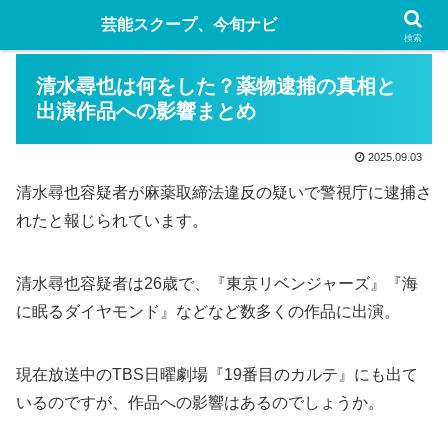
芸能スクープ、今旬ナビ
検索
清水尋也は何をした？薬物逮捕の真相と
出演作品への影響まとめ
2025.09.03
清水尋也容疑者が麻薬取締法違反の疑いで警視庁に逮捕さ
れたと報じられています。
清水尋也容疑者は26歳で、『東京リベンジャーズ』『海
に眠るダイヤモンド』などなど数多くの作品に出演。
現在放送中のTBS日曜劇場『19番目のカルテ』にも出て
いるのですが、作品への影響はあるのでしょうか。