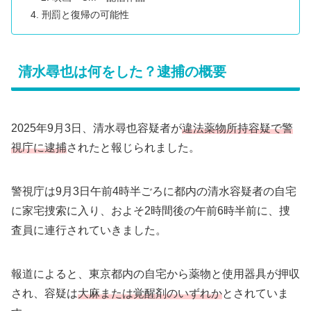
刑罰と復帰の可能性
清水尋也は何をした？逮捕の概要
2025年9月3日、清水尋也容疑者が
違法薬物所持容疑で警
視庁に逮捕
されたと報じられました。
警視庁は9月3日午前4時半ごろに都内の清水容疑者の自宅
に家宅捜索に入り、およそ2時間後の午前6時半前に、捜
査員に連行されていきました。
報道によると、東京都内の自宅から薬物と使用器具が押収
され、容疑は
大麻または覚醒剤のいずれか
とされていま