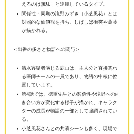
えるのは無駄」と達観しているタイプ。
関係性：同期の滝野みずき（小芝風花）とは
対照的な価値観を持ち、しばしば衝突や葛藤
が描かれる。
＜出番の多さと物語への関与＞
清水容疑者演じる鹿山は、主人公と直接関わ
る医師チームの一員であり、物語の中核に位
置しています。
第4話では、徳重先生との関係性や滝野への向
き合い方が変化する様子が描かれ、キャラク
ターの成長が物語の一部として強調されてい
る。
小芝風花さんとの共演シーンも多く、現場で