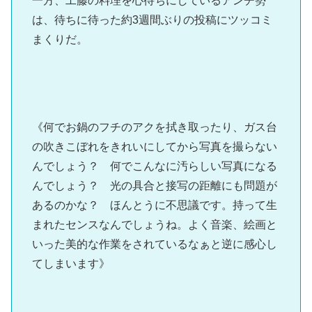
一方、工藤の料理を心待ちにしているアンチ勢
は、待ちに待った約3週間ぶりの投稿にツッコミ
まくりだ。
《何でお鍋のフチのアクを拭き取ったり、ガス台
の吹きこぼれをきれいにしてから写真を撮らない
んでしょう？ 何でこんなに汚らしい写真になる
んでしょう？ 光の具合と接写の距離にも問題が
あるのかな？ ほんとうに不思議です。持って生
まれたセンスなんでしょうね。よく音楽、絵画と
いった美的な作業をされているなぁと逆に感心し
てしまいます》