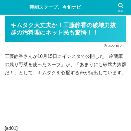
芸能スクープ、今旬ナビ
検索
キムタク大丈夫か！工藤静香の破壊力抜
群の汚料理にネット民も驚愕！！
2022.10.20
工藤静香さんが10月15日にインスタで公開した「冷蔵庫
の残り野菜を使ったスープ」が、「あまりにも破壊力抜群
だ！」として、キムタクを心配する声が続出しています。
[ad01]