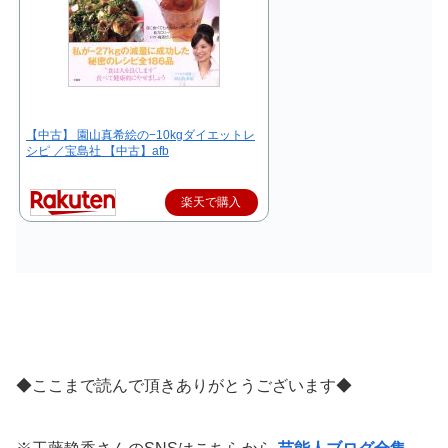
【中古】 園山真希絵の−10kgダイエットレ
シピ ／宝島社 【中古】afb
楽天で購入
◆ここまで読んで頂きありがとうございます◆