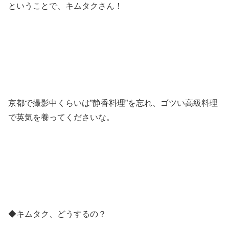
ということで、キムタクさん！
京都で撮影中くらいは”静香料理”を忘れ、ゴツい高級料理
で英気を養ってくださいな。
◆キムタク、どうするの？