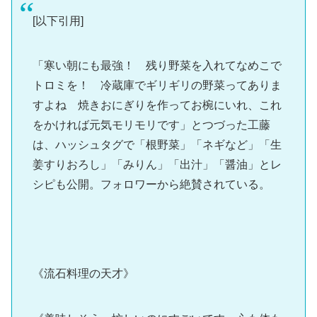
[以下引用]
「寒い朝にも最強！ 残り野菜を入れてなめこで
トロミを！
冷蔵庫でギリギリの野菜ってありま
すよね
焼きおにぎりを作ってお椀にいれ、これ
をかければ元気モリモリです」とつづった工藤
は、ハッシュタグで「根野菜」「ネギなど」「生
姜すりおろし」「みりん」「出汁」「醤油」とレ
シピも公開。フォロワーから絶賛されている。
《流石料理の天才》