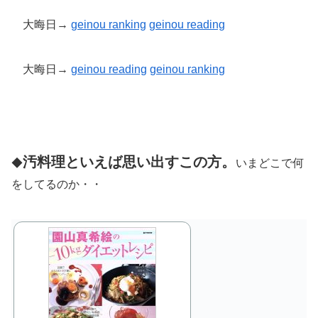
大晦日→
geinou ranking
geinou reading
大晦日→
geinou reading
geinou
ranking
汚料理といえば思い出すこの方。
◆
いまどこで何
をしてるのか・・