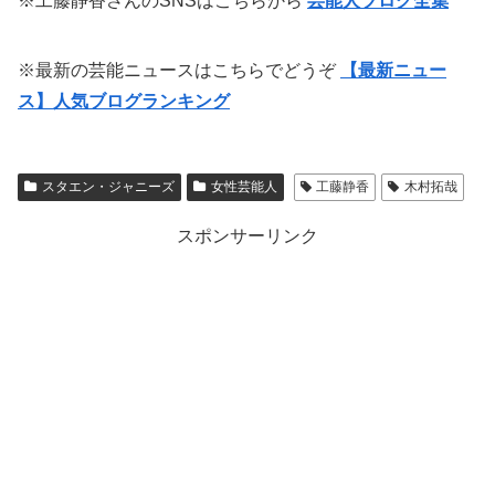
※工藤静香さんのSNSはこちらから
芸能人ブログ全集
※最新の芸能ニュースはこちらでどうぞ
【最新ニュー
ス】人気ブログランキング
スタエン・ジャニーズ
女性芸能人
工藤静香
木村拓哉
スポンサーリンク