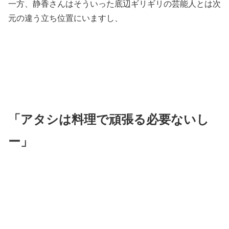
一方、静香さんはそういった底辺ギリギリの芸能人とは次
元の違う立ち位置にいますし、
「アタシは料理で頑張る必要ないし
ー」