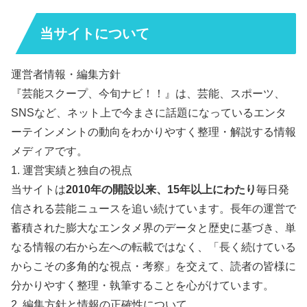
当サイトについて
運営者情報・編集方針
『芸能スクープ、今旬ナビ！！』は、芸能、スポーツ、
SNSなど、ネット上で今まさに話題になっているエンタ
ーテインメントの動向をわかりやすく整理・解説する情報
メディアです。
1. 運営実績と独自の視点
当サイトは
2010年の開設以来、15年以上にわたり
毎日発
信される芸能ニュースを追い続けています。長年の運営で
蓄積された膨大なエンタメ界のデータと歴史に基づき、単
なる情報の右から左への転載ではなく、「長く続けている
からこその多角的な視点・考察」を交えて、読者の皆様に
分かりやすく整理・執筆することを心がけています。
2. 編集方針と情報の正確性について