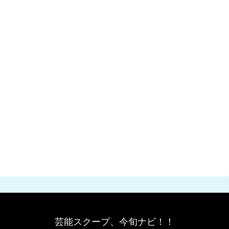
芸能スクープ、今旬ナビ！！