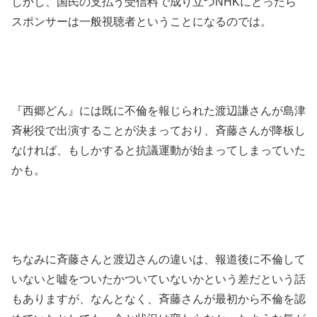
しかし、国民の支払う受信料で成り立つNHKにとったら
スポンサーは一般視聴者ということになるのでは。
『西郷どん』には既に不倫を報じられた渡辺謙さんが島津
斉彬役で出演することが決まっており、斉藤さんが降板し
なければ、もしかすると抗議運動が始まってしまっていた
かも。
ちなみに斉藤さんと渡辺さんの違いは、報道後に不倫して
いないと嘘をついたかついていないかという差だという話
もありますが、なんとなく、斉藤さんが最初から不倫を認