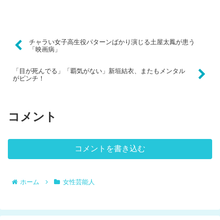
チャラい女子高生役パターンばかり演じる土屋太鳳が患う
「映画病」
「目が死んでる」「覇気がない」新垣結衣、またもメンタル
がピンチ！
コメント
コメントを書き込む
ホーム
女性芸能人