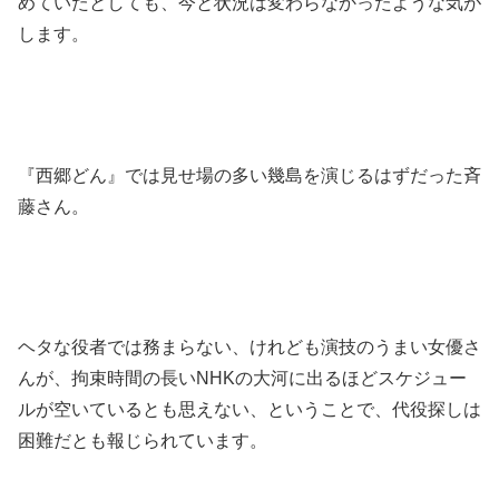
めていたとしても、今と状況は変わらなかったような気が
します。
『西郷どん』では見せ場の多い幾島を演じるはずだった斉
藤さん。
ヘタな役者では務まらない、けれども演技のうまい女優さ
んが、拘束時間の長いNHKの大河に出るほどスケジュー
ルが空いているとも思えない、ということで、代役探しは
困難だとも報じられています。