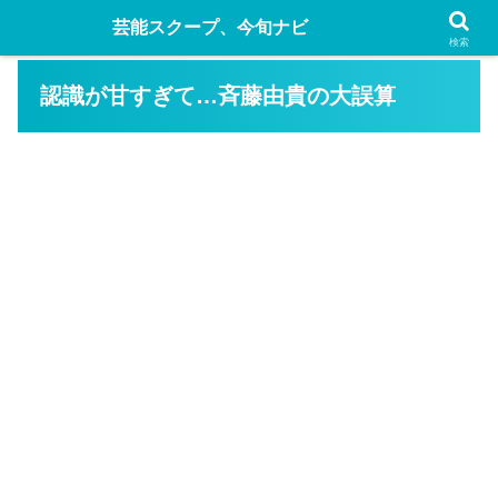
芸能スクープ、今旬ナビ
検索
認識が甘すぎて…斉藤由貴の大誤算