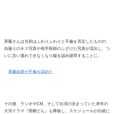
斉藤さんは当初はふわりふわりと不倫を否定したものの、
自撮りのキス写真や相手医師のふざけた写真が流出し、つ
いに言い逃れできなくなり嘘を認め謝罪することに。
斉藤由貴が不倫を認めた
その後、ラジオやCM、そして出演の決まっていた来年の
大河ドラマ『西郷どん』も降板し、スケジュールが白紙に