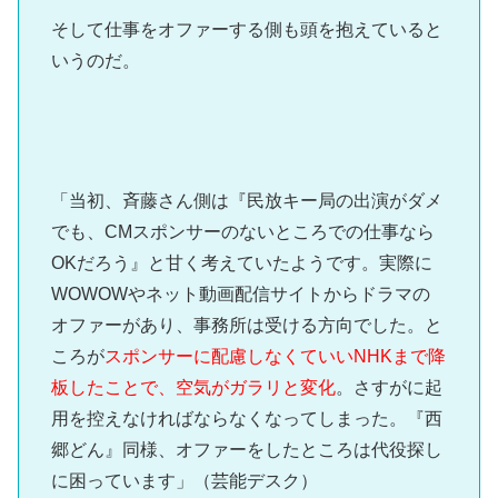
そして仕事をオファーする側も頭を抱えていると
いうのだ。
「当初、斉藤さん側は『民放キー局の出演がダメ
でも、CMスポンサーのないところでの仕事なら
OKだろう』と甘く考えていたようです。実際に
WOWOWやネット動画配信サイトからドラマの
オファーがあり、事務所は受ける方向でした。と
ころが
スポンサーに配慮しなくていいNHKまで降
板したことで、空気がガラリと変化
。さすがに起
用を控えなければならなくなってしまった。『西
郷どん』同様、オファーをしたところは代役探し
に困っています」（芸能デスク）