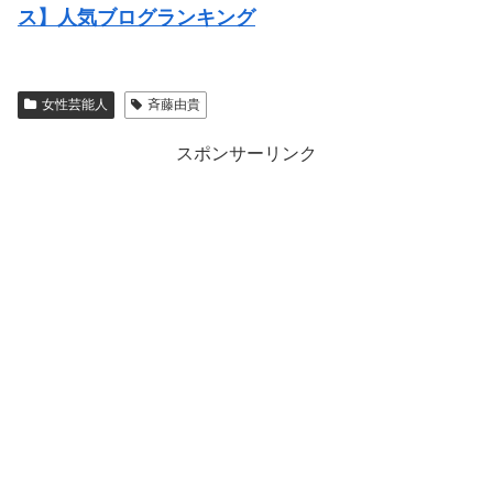
ス】人気ブログランキング
女性芸能人
斉藤由貴
スポンサーリンク