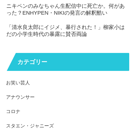
ニキペンのみなちゃん生配信中に死亡か。何があ
った？ENHYPEN・NIKIの発言の解釈酷い
「清水良太郎にイジメ、暴行された！」柳家小は
だの小学生時代の暴露に賛否両論
カテゴリー
お笑い芸人
アナウンサー
コロナ
スタエン・ジャニーズ