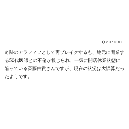
2017.10.09
奇跡のアラフィフとして再ブレイクするも、地元に開業す
る50代医師との不倫が報じられ、一気に開店休業状態に
陥っている斉藤由貴さんですが、現在の状況は大誤算だっ
たようです。