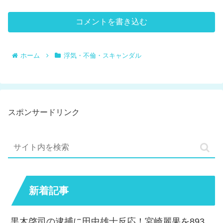
コメントを書き込む
ホーム
浮気・不倫・スキャンダル
スポンサードリンク
新着記事
黒木啓司の逮捕に田中雄士反応！宮崎麗果を893