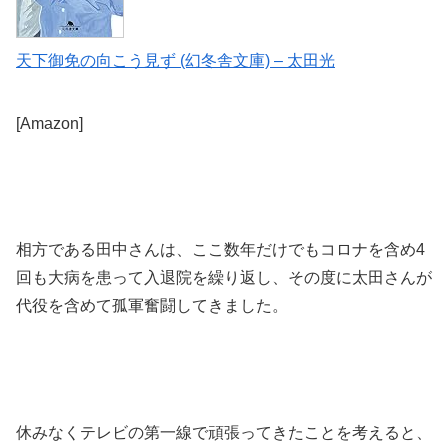
天下御免の向こう見ず (幻冬舎文庫) – 太田光
[Amazon]
相方である田中さんは、ここ数年だけでもコロナを含め4
回も大病を患って入退院を繰り返し、その度に太田さんが
代役を含めて孤軍奮闘してきました。
休みなくテレビの第一線で頑張ってきたことを考えると、