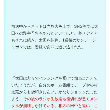
放送中からネットは当然大炎上で、SNS等では太
田への殺害予告もあったというほど。各メディア
もそれに続き、太田を糾弾。1週後のサンデージ
ャポンでは、番組で謝罪に追い込まれた。
「太田は方々でバッシングを受けて相当こたえて
いたようだが、自分のホーム番組でデーブや杉村
太蔵からも袋叩きにあい、かなりショックだった
よう。
その後のラジオ生放送も歯切れが悪くメン
タルが崩壊しかけている。相方の田中と違い、こ