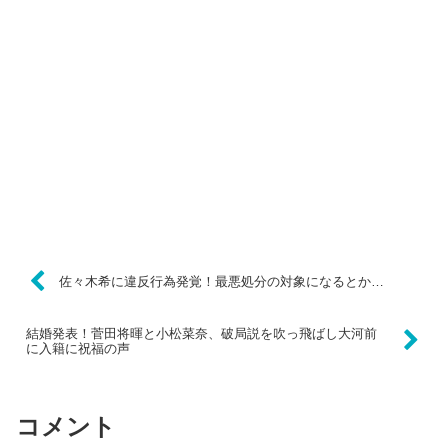
佐々木希に違反行為発覚！最悪処分の対象になるとか…
結婚発表！菅田将暉と小松菜奈、破局説を吹っ飛ばし大河前
に入籍に祝福の声
コメント