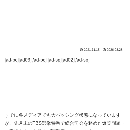
2021.11.15
2026.03.28
[ad-pc][ad03][/ad-pc] [ad-sp][ad02][/ad-sp]
すでに各メディアでも大バッシング状態になっています
が、先月末のTBS選挙特番で総合司会を務めた爆笑問題・