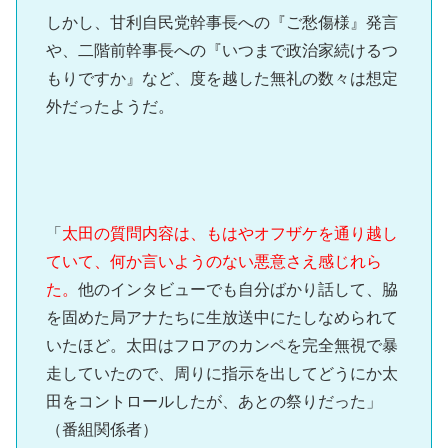
しかし、甘利自民党幹事長への『ご愁傷様』発言
や、二階前幹事長への『いつまで政治家続けるつ
もりですか』など、度を越した無礼の数々は想定
外だったようだ。
「
太田の質問内容は、もはやオフザケを通り越し
ていて、何か言いようのない悪意さえ感じれら
た。
他のインタビューでも自分ばかり話して、脇
を固めた局アナたちに生放送中にたしなめられて
いたほど。太田はフロアのカンペを完全無視で暴
走していたので、周りに指示を出してどうにか太
田をコントロールしたが、あとの祭りだった」
（番組関係者）