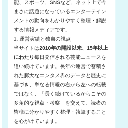
能、スポーツ、SNSなど、ネット上で今
まさに話題になっているエンターテイン
メントの動向をわかりやすく整理・解説
する情報メディアです。
1. 運営実績と独自の視点
当サイトは
2010年の開設以来、15年以上
にわたり
毎日発信される芸能ニュースを
追い続けています。長年の運営で蓄積さ
れた膨大なエンタメ界のデータと歴史に
基づき、単なる情報の右から左への転載
ではなく、「長く続けているからこその
多角的な視点・考察」を交えて、読者の
皆様に分かりやすく整理・執筆すること
を心がけています。