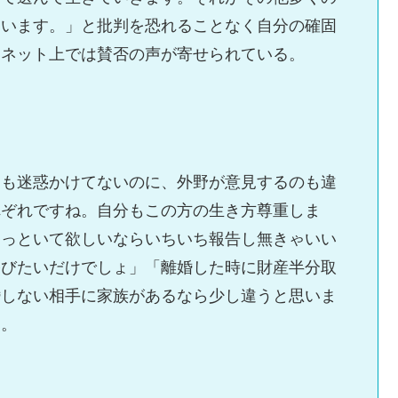
ています。」と批判を恐れることなく自分の確固
しネット上では賛否の声が寄せられている。
にも迷惑かけてないのに、外野が意見するのも違
れぞれですね。自分もこの方の生き方尊重しま
ほっといて欲しいならいちいち報告し無きゃいい
浴びたいだけでしょ」「離婚した時に財産半分取
婚しない相手に家族があるなら少し違うと思いま
る。