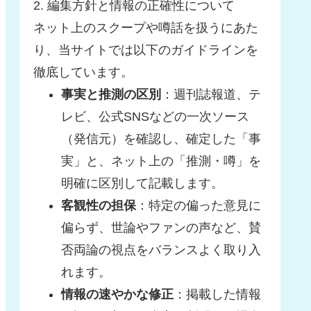
2. 編集方針と情報の正確性について
ネット上のスクープや噂話を扱うにあた
り、当サイトでは以下のガイドラインを
徹底しています。
事実と推測の区別
：週刊誌報道、テ
レビ、公式SNSなどの一次ソース
（発信元）を確認し、確定した「事
実」と、ネット上の「推測・噂」を
明確に区別して記載します。
客観性の担保
：特定の偏った意見に
偏らず、世論やファンの声など、賛
否両論の視点をバランスよく取り入
れます。
情報の速やかな修正
：掲載した情報