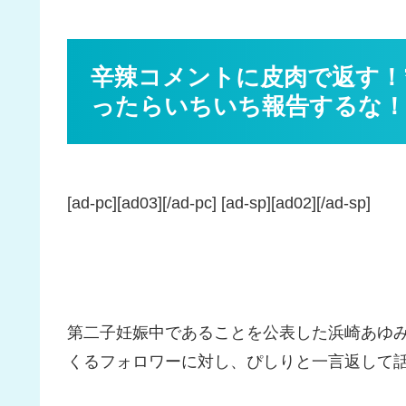
辛辣コメントに皮肉で返す！
ったらいちいち報告するな！
[ad-pc][ad03][/ad-pc] [ad-sp][ad02][/ad-sp]
第二子妊娠中であることを公表した浜崎あゆ
くるフォロワーに対し、ぴしりと一言返して