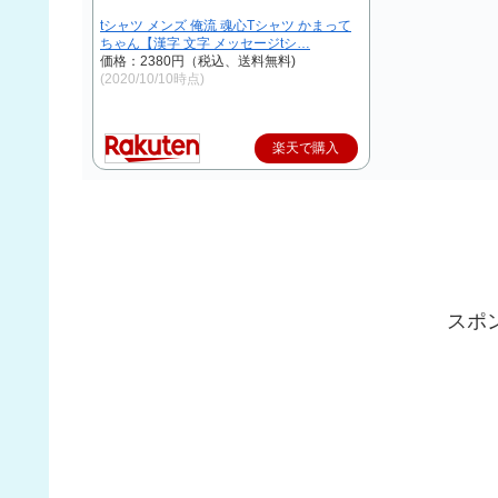
tシャツ メンズ 俺流 魂心Tシャツ かまって
ちゃん【漢字 文字 メッセージtシ…
価格：2380円（税込、送料無料)
(2020/10/10時点)
楽天で購入
スポ