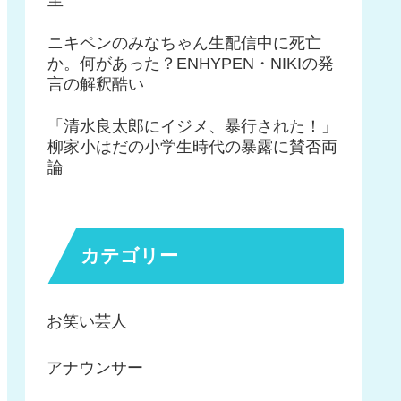
ニキペンのみなちゃん生配信中に死亡
か。何があった？ENHYPEN・NIKIの発
言の解釈酷い
「清水良太郎にイジメ、暴行された！」
柳家小はだの小学生時代の暴露に賛否両
論
カテゴリー
お笑い芸人
アナウンサー