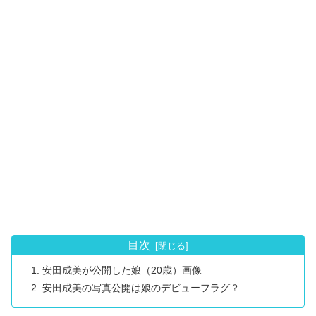
目次
安田成美が公開した娘（20歳）画像
安田成美の写真公開は娘のデビューフラグ？