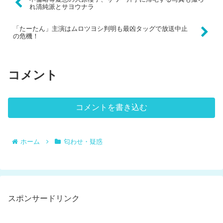
れ清純派とサヨウナラ
「たーたん」主演はムロツヨシ判明も最凶タッグで放送中止
の危機！
コメント
コメントを書き込む
ホーム
匂わせ・疑惑
スポンサードリンク