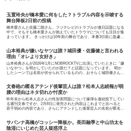
玉置玲央が橋本愛に何をした？トラブル内容を示唆する
舞台降板2日前の投稿
橋本愛さんと佐藤二朗さん、フジテレビのトラブルが連日話題になる
中で、そもそも橋本愛さんが抱えていたトラウマについても注目が集
まっています。 きっかけは10年前の舞台であり、本番3日前に急遽降
板が決まった玉置玲央さんがトラウマの原因何じゃない...
山本裕典が嫌いなヤツは誰？城田優・佐藤健と言われる
理由「オレより女好き」
山本裕典さんが2026年1月にNOBROCKTVに出演していたときに「嫌
いなやつ」を明かしていたのが誰だ？と話題になっています。 明か
したシーンでは名前が伏せられているものの、おそらく城田優さんだ
と見られていますが、その理由とは。 また、嫌...
文春砲の匿名アテンド後輩芸人は誰？松本人志続報が弱
腰の理由はネタ切れか忖度か
昨年末から松本人志さんの性加害問題について爆弾を連続投下してい
る週刊文春ですが、2月8日に発売された内容はこれまでと比べると
若干弱めの内容であり、さらにアテンドした後輩芸人の名前が匿名と
いう、弱気、忖度ととられても仕方のないものでした。 そ...
サバンナ高橋がコッシー降板か。長田融季と中山功太を
陰湿にいじめた芸人疑惑浮上