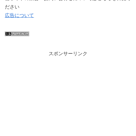
ださい
広告について
スポンサーリンク