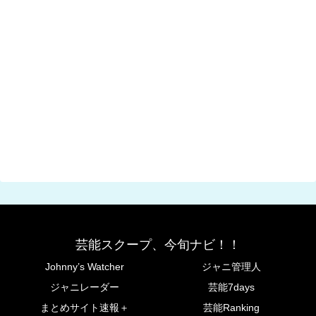
芸能スクープ、今旬ナビ！！
Johnny’s Watcher
ジャニ管理人
ジャニレーダー
芸能7days
まとめサイト速報＋
芸能Ranking