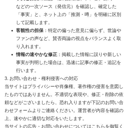
などの一次ソース（発信元）を確認し、確定した
「事実」と、ネット上の「推測・噂」を明確に区別
して記載します。
客観性の担保
：特定の偏った意見に偏らず、世論や
ファンの声など、賛否両論の視点をバランスよく取
り入れます。
情報の速やかな修正
：掲載した情報に誤りや新しい
事実が判明した場合は、迅速に記事の修正・追記を
行います。
3. お問い合わせ・権利侵害への対応
当サイトはプライバシーや肖像権、著作権の侵害を意図し
たものではありません。不適切な表現や、修正・削除の依
頼などがございましたら、恐れ入りますが下記のお問い合
わせフォームよりご連絡ください。運営者が内容を確認の
上、速やかに適切な対応をいたします。
当サイトの広告・お問い合わせについてはこちらを御覧く