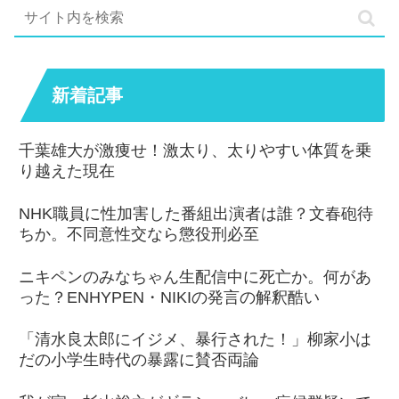
新着記事
千葉雄大が激痩せ！激太り、太りやすい体質を乗
り越えた現在
NHK職員に性加害した番組出演者は誰？文春砲待
ちか。不同意性交なら懲役刑必至
ニキペンのみなちゃん生配信中に死亡か。何があ
った？ENHYPEN・NIKIの発言の解釈酷い
「清水良太郎にイジメ、暴行された！」柳家小は
だの小学生時代の暴露に賛否両論