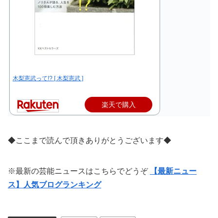
木梨憲武って!? [ 木梨憲武 ]
楽天で購入
◆ここまで読んで頂きありがとうございます◆
※最新の芸能ニュースはこちらでどうぞ
【最新ニュー
ス】人気ブログランキング