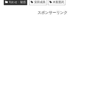
匂わせ・疑惑
安田成美
木梨憲武
スポンサーリンク