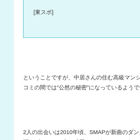
[東スポ]
ということですが、中居さんの住む高級マン
コミの間では”公然の秘密”になっているようで
2人の出会いは2010年頃、SMAPが新曲の