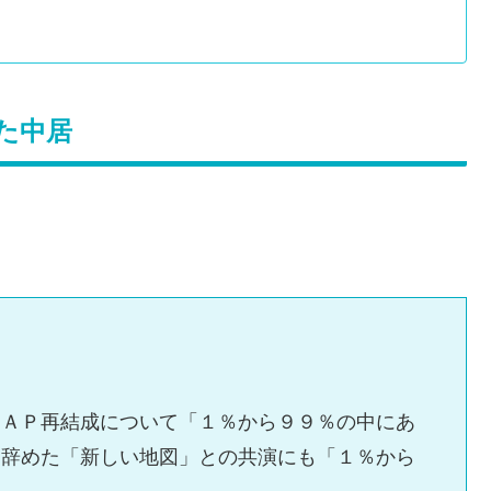
った中居
ＭＡＰ再結成について「１％から９９％の中にあ
を辞めた「新しい地図」との共演にも「１％から