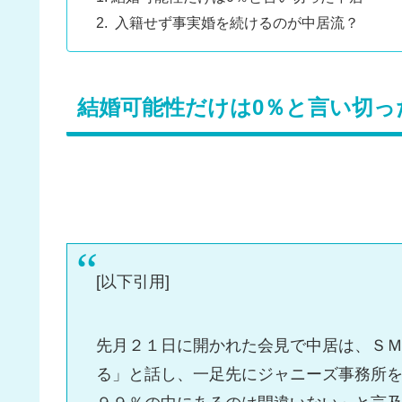
入籍せず事実婚を続けるのが中居流？
結婚可能性だけは0％と言い切
[以下引用]
先月２１日に開かれた会見で中居は、Ｓ
る」と話し、一足先にジャニーズ事務所