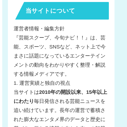
当サイトについて
運営者情報・編集方針
『芸能スクープ、今旬ナビ！！』は、芸
能、スポーツ、SNSなど、ネット上で今
まさに話題になっているエンターテイン
メントの動向をわかりやすく整理・解説
する情報メディアです。
1. 運営実績と独自の視点
当サイトは
2010年の開設以来、15年以上
にわたり
毎日発信される芸能ニュースを
追い続けています。長年の運営で蓄積さ
れた膨大なエンタメ界のデータと歴史に