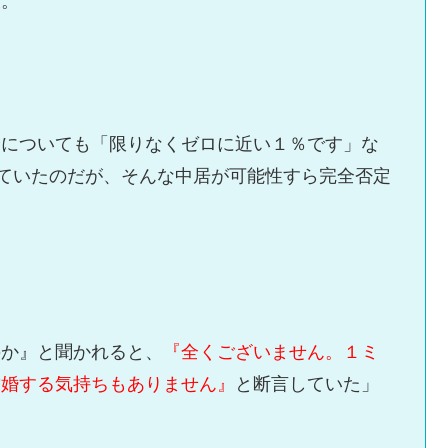
及。
身についても「限りなくゼロに近い１％です」な
せていたのだが、そんな中居が可能性すら完全否定
のか』と聞かれると、
『全くございません。１ミ
結婚する気持ちもありません』
と断言していた」