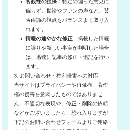
客観性の担保
：特定の偏った意見に
偏らず、世論やファンの声など、賛
否両論の視点をバランスよく取り入
れます。
情報の速やかな修正
：掲載した情報
に誤りや新しい事実が判明した場合
は、迅速に記事の修正・追記を行い
ます。
3. お問い合わせ・権利侵害への対応
当サイトはプライバシーや肖像権、著作
権の侵害を意図したものではありませ
ん。不適切な表現や、修正・削除の依頼
などがございましたら、恐れ入りますが
下記のお問い合わせフォームよりご連絡