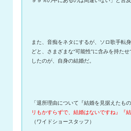
９９％の中にあるのは間違いない」と言
また、音痴をネタにするが、ソロ歌手転
どと、さまざまな“可能性”に含みを持た
したのが、自身の結婚だ。
「退所理由について『結婚を見据えたも
リもかすらずで、結婚はないですね』『
（ワイドショースタッフ）