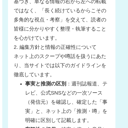
基づき、単なる情報の右から左への転載
ではなく、「長く続けているからこその
多角的な視点・考察」を交えて、読者の
皆様に分かりやすく整理・執筆すること
を心がけています。
2. 編集方針と情報の正確性について
ネット上のスクープや噂話を扱うにあた
り、当サイトでは以下のガイドラインを
徹底しています。
事実と推測の区別
：週刊誌報道、テ
レビ、公式SNSなどの一次ソース
（発信元）を確認し、確定した「事
実」と、ネット上の「推測・噂」を
明確に区別して記載します。