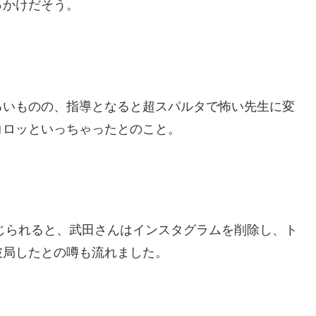
っかけだそう。
るいものの、指導となると超スパルタで怖い先生に変
コロッといっちゃったとのこと。
報じられると、武田さんはインスタグラムを削除し、ト
破局したとの噂も流れました。