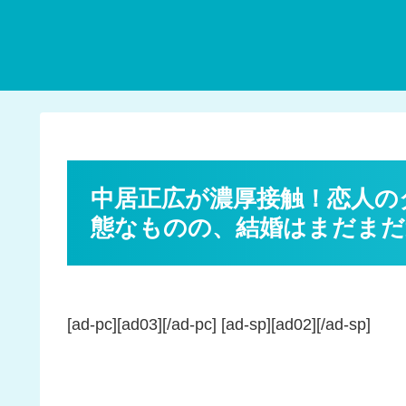
中居正広が濃厚接触！恋人の
態なものの、結婚はまだまだ
[ad-pc][ad03][/ad-pc] [ad-sp][ad02][/ad-sp]