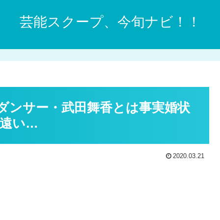
芸能スクープ、今旬ナビ！！
ダンサー・武田舞香とは事実婚状
遠い…
2020.03.21