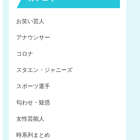
お笑い芸人
アナウンサー
コロナ
スタエン・ジャニーズ
スポーツ選手
匂わせ・疑惑
女性芸能人
時系列まとめ