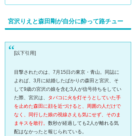
宮沢りえと森田剛が自分に酔って路チュー
[以下引用]
目撃されたのは、7月15日の東京・青山。同誌に
よれば、3月に結婚したばかりの森田と宮沢、そ
して9歳の宮沢の娘を含む3人が信号待ちをしてい
た際、宮沢は、
タバコに火を灯そうとしていた手
を止めた森田に顔を近づけると、周囲の人だけで
なく、同行した娘の視線さえも気にせず、そのま
まキスを敢行。
数秒が経過しても2人が離れる気
配はなかったと報じられている。