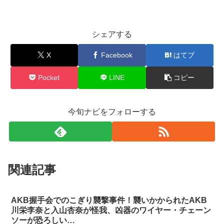
シェアする
X
Facebook
はてブ
Pocket
LINE
コピー
今旬ナビをフォローする
関連記事
AKB握手会でのこぎり襲撃事件！襲いかかられたAKB
川栄李奈と入山杏奈が怪我、凶器のワイヤー・チェーン
ソーが恐ろしい…