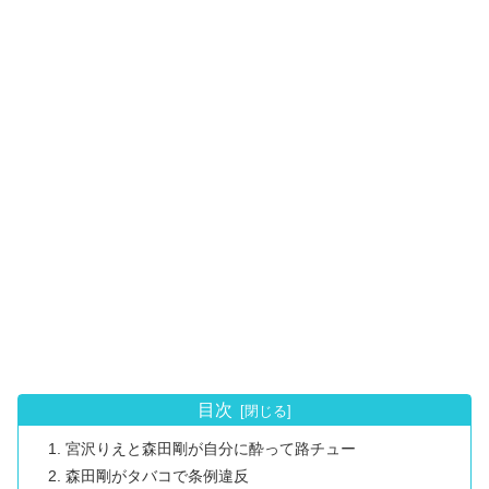
目次
宮沢りえと森田剛が自分に酔って路チュー
森田剛がタバコで条例違反