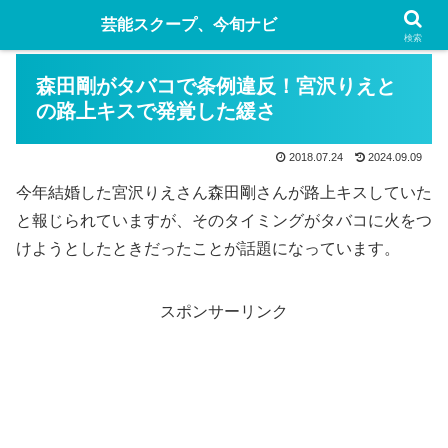
芸能スクープ、今旬ナビ
検索
森田剛がタバコで条例違反！宮沢りえと
の路上キスで発覚した緩さ
2018.07.24
2024.09.09
今年結婚した宮沢りえさん森田剛さんが路上キスしていた
と報じられていますが、そのタイミングがタバコに火をつ
けようとしたときだったことが話題になっています。
スポンサーリンク