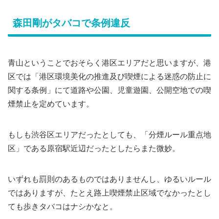
森田剛がタバコで条例違反
青山ということでおそらく港区エリアだと思いますが、港
区では「港区環境美化の推進及び喫煙による迷惑の防止に
関する条例」にて道路や公園、児童遊園、公開空地での喫
煙禁止を定めています。
もしも渋谷区エリアだったとしても、「分煙ルール重点地
区」である原宿駅近辺だったとしたらまた微妙。
いずれも罰則のあるものではありませんし、ゆるいルール
ではありますが、たとえ路上喫煙禁止区域でなかったとし
ても歩きタバコはナシかなと。