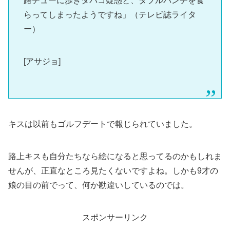
路チューに歩きタバコ疑惑と、ダブルパンチを食
らってしまったようですね」（テレビ誌ライタ
ー）
[アサジョ]
キスは以前もゴルフデートで報じられていました。
路上キスも自分たちなら絵になると思ってるのかもしれま
せんが、正直なところ見たくないですよね。しかも9才の
娘の目の前でって、何か勘違いしているのでは。
スポンサーリンク