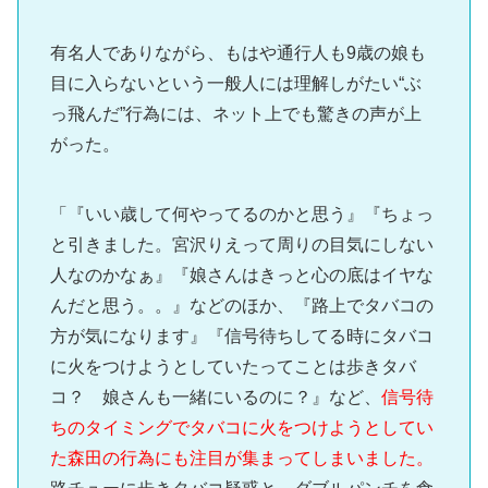
有名人でありながら、もはや通行人も9歳の娘も
目に入らないという一般人には理解しがたい“ぶ
っ飛んだ”行為には、ネット上でも驚きの声が上
がった。
「『いい歳して何やってるのかと思う』『ちょっ
と引きました。宮沢りえって周りの目気にしない
人なのかなぁ』『娘さんはきっと心の底はイヤな
んだと思う。。』などのほか、『路上でタバコの
方が気になります』『信号待ちしてる時にタバコ
に火をつけようとしていたってことは歩きタバ
コ？ 娘さんも一緒にいるのに？』など、
信号待
ちのタイミングでタバコに火をつけようとしてい
た森田の行為にも注目が集まってしまいました。